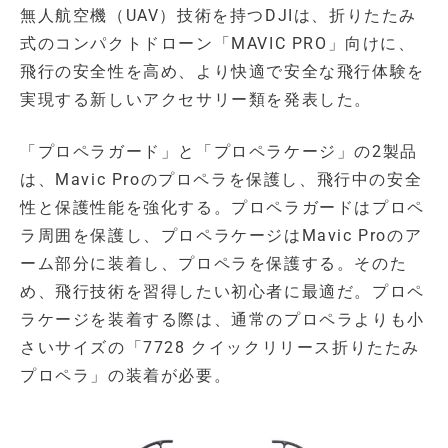
無人航空機（UAV）技術を持つDJIは、折りたたみ
式のコンパクトドローン「MAVIC PRO」向けに、
飛行の安全性を高め、より快適で安全な飛行体験を
実現する新しいアクセサリー類を発表した。
「プロペラガード」と「プロペラケージ」の2製品
は、Mavic Proのプロペラを保護し、飛行中の安全
性と保護性能を強化する。プロペラガードはプロペ
ラ周囲を保護し、プロペラケージはMavic Proのア
ーム部分に装着し、プロペラを保護する。そのた
め、飛行技術を習得したい初心者に最適だ。プロペ
ラケージを装着する際は、通常のプロペラよりも小
さいサイズの「7728 クイックリリース折りたたみ
プロペラ」の装着が必要。