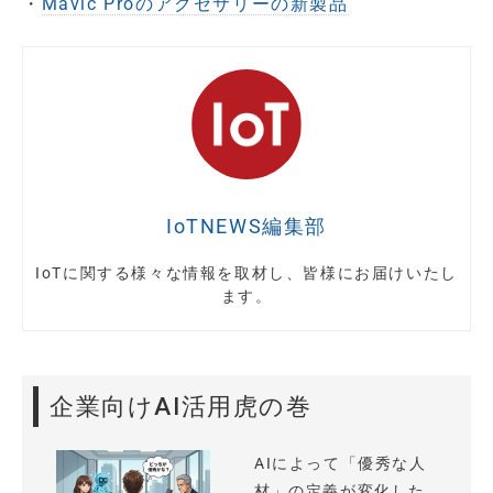
・
Mavic Proのアクセサリーの新製品
IoTNEWS編集部
IoTに関する様々な情報を取材し、皆様にお届けいたし
ます。
企業向けAI活用虎の巻
AIによって「優秀な人
材」の定義が変化した