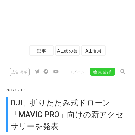
記事
AI虎の巻
AI活用
|
会員登録
広告掲載
ログイン
2017-02-10
DJI、折りたたみ式ドローン
「MAVIC PRO」向けの新アクセ
サリーを発表