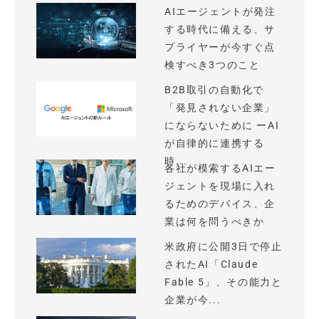
AIエージェントが発注
する時代に備える、サ
プライヤーが今すぐ点
検すべき3つのこと
B2B取引の自動化で
「発見されない企業」
にならないために ーAI
が自律的に連携する
時...
各社が模索するAIエー
ジェントを現場に入れ
るためのデバイス、企
業は何を問うべきか
米政府に公開3日で停止
されたAI「Claude
Fable 5」、その能力と
企業が今...