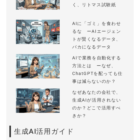
く、リトマス試験紙
AIに「ゴミ」を食わせ
るな ーAIエージェン
トが賢くなるデータ、
バカになるデータ
AIで業務を自動化する
方法とは ーなぜ、
ChatGPTを配っても仕
事は減らないのか？
なぜあなたの会社で、
生成AIが活用されない
のか？どこで活用すべ
きか？
生成AI活用ガイド