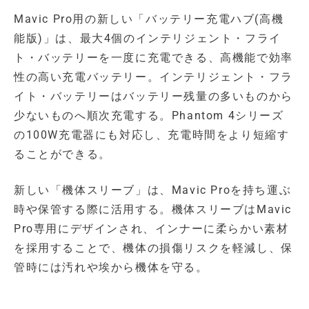
Mavic Pro用の新しい「バッテリー充電ハブ(高機
能版)」は、最大4個のインテリジェント・フライ
ト・バッテリーを一度に充電できる、高機能で効率
性の高い充電バッテリー。インテリジェント・フラ
イト・バッテリーはバッテリー残量の多いものから
少ないものへ順次充電する。Phantom 4シリーズ
の100W充電器にも対応し、充電時間をより短縮す
ることができる。
新しい「機体スリーブ」は、Mavic Proを持ち運ぶ
時や保管する際に活用する。機体スリーブはMavic
Pro専用にデザインされ、インナーに柔らかい素材
を採用することで、機体の損傷リスクを軽減し、保
管時には汚れや埃から機体を守る。