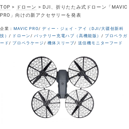
TOP
>
ドローン
> DJI、折りたたみ式ドローン「MAVIC
PRO」向けの新アクセサリーを発表
企業：
MAVIC PRO
/
ディー・ジェイ・アイ（DJI/大疆创新科
技）
/
ドローン
/
バッテリー充電ハブ（高機能版）
/
プロペラガ
ード
/
プロペラケージ
/
機体スリーブ
/
送信機モニターフード