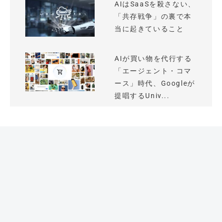
AIはSaaSを殺さない、
「共存戦争」の裏で本
当に起きていること
AIが買い物を代行する
「エージェント・コマ
ース」時代、Googleが
提唱するUniv...