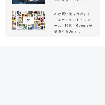
AIが買い物を代行する
「エージェント・コマ
ース」時代、Googleが
提唱するUniv...