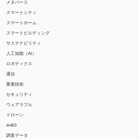
メタバース
スマートシティ
スマートホーム
スマートビルディング
サステナビリティ
人工知能（AI）
ロボティクス
通信
要素技術
セキュリティ
ウェアラブル
ドローン
web3
調査データ