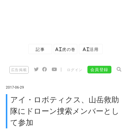
記事
AI虎の巻
AI活用
|
会員登録
広告掲載
ログイン
2017-06-29
アイ・ロボティクス、山岳救助
隊にドローン捜索メンバーとし
て参加