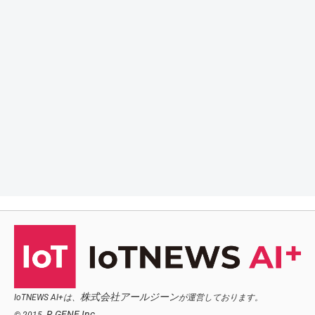
株式会社アールジーン
IoTNEWS AI+は、
が運営しております。
R.GENE,Inc.