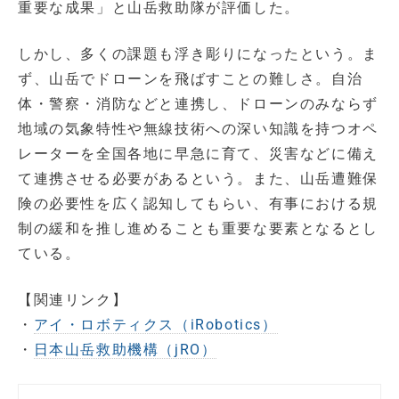
重要な成果」と山岳救助隊が評価した。
しかし、多くの課題も浮き彫りになったという。ま
ず、山岳でドローンを飛ばすことの難しさ。自治
体・警察・消防などと連携し、ドローンのみならず
地域の気象特性や無線技術への深い知識を持つオペ
レーターを全国各地に早急に育て、災害などに備え
て連携させる必要があるという。また、山岳遭難保
険の必要性を広く認知してもらい、有事における規
制の緩和を推し進めることも重要な要素となるとし
ている。
【関連リンク】
・
アイ・ロボティクス（iRobotics）
・
日本山岳救助機構（jRO）