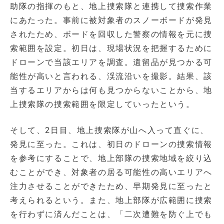
助隊の指揮のもと、地上捜索隊と連携して捜索作業
にあたった。事前に被対象者のスノーボードが発見
されたため、ボードを回収した警察の情報を元に捜
索範囲を設定。初日は、現場状況を把握するために
ドローンで当該エリアを調査。遺留品が見つかる可
能性が高いと言われる、渓流沿いを撮影。結果、該
当するエリアからは何も見つからないことから、地
上捜索隊の捜索範囲を限定していったという。
そして、2日目、地上捜索隊が山へ入って直ぐに、
発見に至った。これは、初日のドローンの捜索情報
を参考にすることで、地上部隊の捜索地域を絞り込
むことができ、対象者の居る可能性の高いエリアへ
注力させることができたため、早期発見に至ったと
考えられるという。また、地上部隊が広範囲に捜索
を行わずに済んだことは、「二次遭難を防ぐ上でも