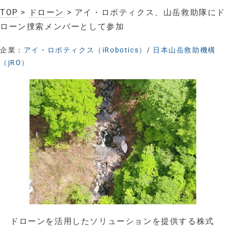
TOP
>
ドローン
> アイ・ロボティクス、山岳救助隊にド
ローン捜索メンバーとして参加
企業：
アイ・ロボティクス（iRobotics）
/
日本山岳救助機構
（jRO）
ドローンを活用したソリューションを提供する株式