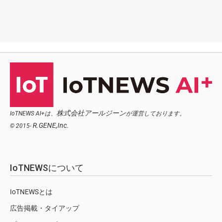
株式会社アールジーン
IoTNEWS AI+は、
が運営しております。
R.GENE,Inc.
© 2015-
IoTNEWSについて
IoTNEWSとは
広告掲載・タイアップ