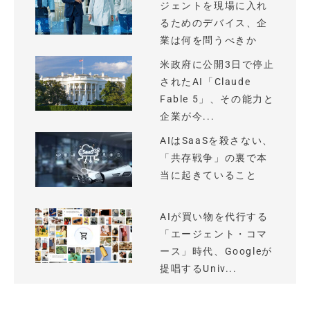
ジェントを現場に入れ
るためのデバイス、企
業は何を問うべきか
米政府に公開3日で停止
されたAI「Claude
Fable 5」、その能力と
企業が今...
AIはSaaSを殺さない、
「共存戦争」の裏で本
当に起きていること
AIが買い物を代行する
「エージェント・コマ
ース」時代、Googleが
提唱するUniv...