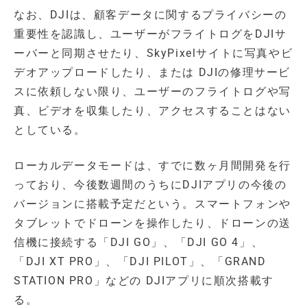
なお、DJIは、顧客データに関するプライバシーの
重要性を認識し、ユーザーがフライトログをDJIサ
ーバーと同期させたり、SkyPixelサイトに写真やビ
デオアップロードしたり、または DJIの修理サービ
スに依頼しない限り、ユーザーのフライトログや写
真、ビデオを収集したり、アクセスすることはない
としている。
ローカルデータモードは、すでに数ヶ月間開発を行
っており、今後数週間のうちにDJIアプリの今後の
バージョンに搭載予定だという。スマートフォンや
タブレットでドローンを操作したり、ドローンの送
信機に接続する「DJI GO」、「DJI GO 4」、
「DJI XT PRO」、「DJI PILOT」、「GRAND
STATION PRO」などの DJIアプリに順次搭載す
る。