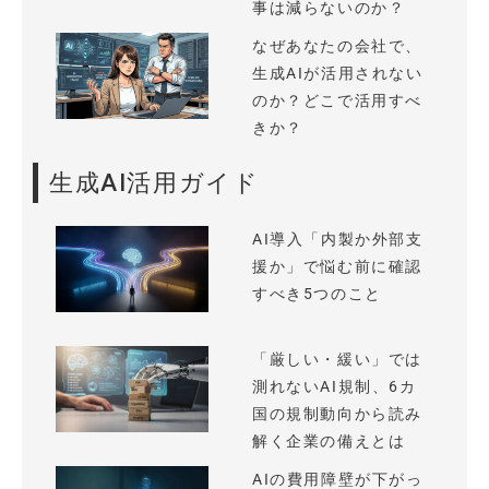
事は減らないのか？
なぜあなたの会社で、
生成AIが活用されない
のか？どこで活用すべ
きか？
生成AI活用ガイド
AI導入「内製か外部支
援か」で悩む前に確認
すべき5つのこと
「厳しい・緩い」では
測れないAI規制、6カ
国の規制動向から読み
解く企業の備えとは
AIの費用障壁が下がっ