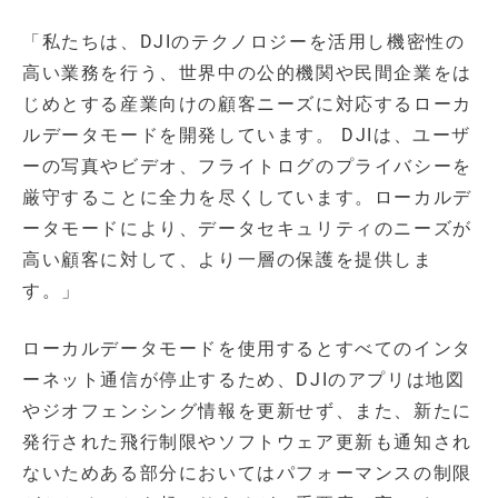
「私たちは、DJIのテクノロジーを活用し機密性の
高い業務を行う、世界中の公的機関や民間企業をは
じめとする産業向けの顧客ニーズに対応するローカ
ルデータモードを開発しています。 DJIは、ユーザ
ーの写真やビデオ、フライトログのプライバシーを
厳守することに全力を尽くしています。ローカルデ
ータモードにより、データセキュリティのニーズが
高い顧客に対して、より一層の保護を提供しま
す。」
ローカルデータモードを使用するとすべてのインタ
ーネット通信が停止するため、DJIのアプリは地図
やジオフェンシング情報を更新せず、また、新たに
発行された飛行制限やソフトウェア更新も通知され
ないためある部分においてはパフォーマンスの制限