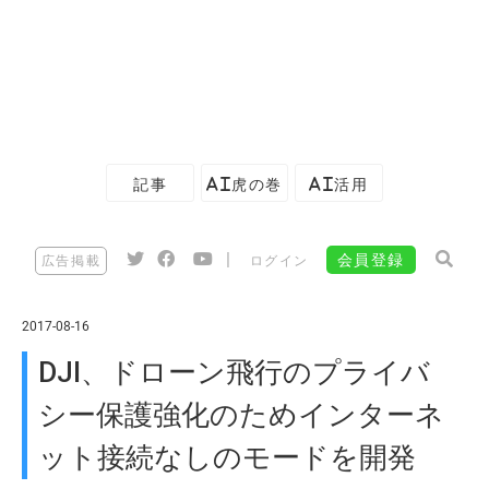
記事
AI虎の巻
AI活用
|
会員登録
広告掲載
ログイン
2017-08-16
DJI、ドローン飛行のプライバ
シー保護強化のためインターネ
ット接続なしのモードを開発