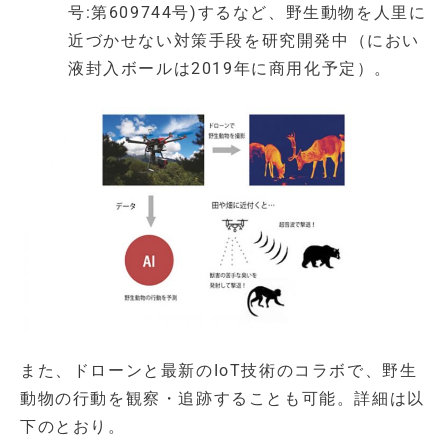
号:第609744号)するなど、野生動物を人里に
近づかせない対策手段を研究開発中（におい
液封入ボールは2019年に商用化予定）。
また、ドローンと最新のIoT技術のコラボで、野生
動物の行動を観察・追跡することも可能。詳細は以
下のとおり。