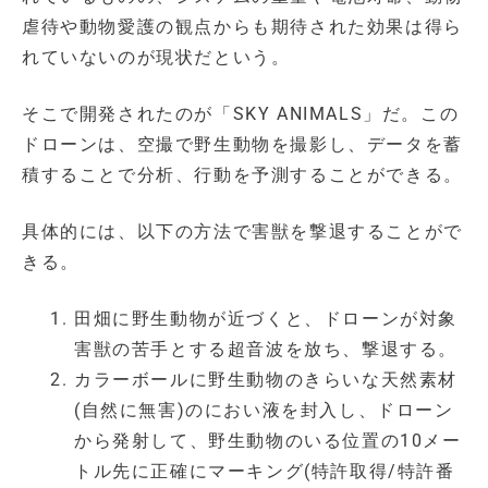
虐待や動物愛護の観点からも期待された効果は得ら
れていないのが現状だという。
そこで開発されたのが「SKY ANIMALS」だ。この
ドローンは、空撮で野生動物を撮影し、データを蓄
積することで分析、行動を予測することができる。
具体的には、以下の方法で害獣を撃退することがで
きる。
田畑に野生動物が近づくと、ドローンが対象
害獣の苦手とする超音波を放ち、撃退する。
カラーボールに野生動物のきらいな天然素材
(自然に無害)のにおい液を封入し、ドローン
から発射して、野生動物のいる位置の10メー
トル先に正確にマーキング(特許取得/特許番