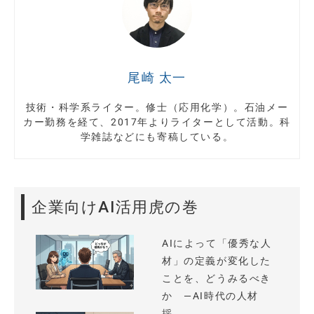
尾崎 太一
技術・科学系ライター。修士（応用化学）。石油メー
カー勤務を経て、2017年よりライターとして活動。科
学雑誌などにも寄稿している。
企業向けAI活用虎の巻
AIによって「優秀な人
材」の定義が変化した
ことを、どうみるべき
か —AI時代の人材
採...