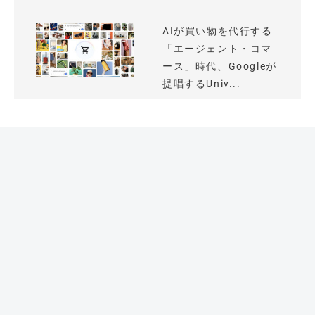
AIが買い物を代行する
「エージェント・コマ
ース」時代、Googleが
提唱するUniv...