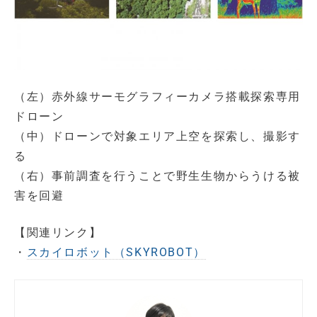
（左）赤外線サーモグラフィーカメラ搭載探索専用
ドローン
（中）ドローンで対象エリア上空を探索し、撮影す
る
（右）事前調査を行うことで野生生物からうける被
害を回避
【関連リンク】
・
スカイロボット（SKYROBOT）