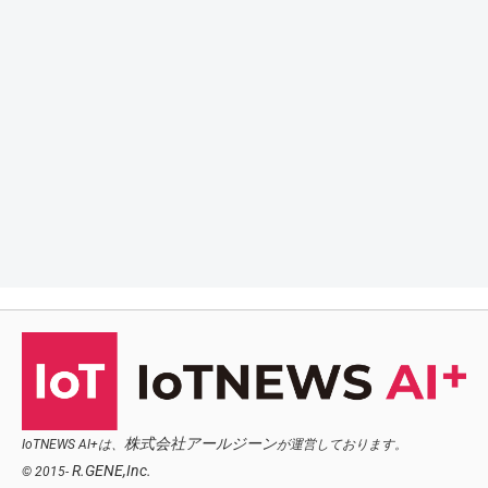
株式会社アールジーン
IoTNEWS AI+は、
が運営しております。
R.GENE,Inc.
© 2015-