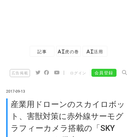
記事
AI虎の巻
AI活用
|
会員登録
広告掲載
ログイン
2017-09-13
産業用ドローンのスカイロボッ
ト、害獣対策に赤外線サーモグ
ラフィーカメラ搭載の「SKY