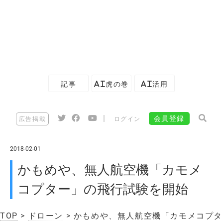
記事
AI虎の巻
AI活用
|
会員登録
広告掲載
ログイン
2018-02-01
かもめや、無人航空機「カモメ
コプター」の飛行試験を開始
TOP
>
ドローン
> かもめや、無人航空機「カモメコプタ