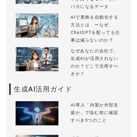
バカになるデータ
AIで業務を自動化する
方法とは ーなぜ、
ChatGPTを配っても仕
事は減らないのか？
なぜあなたの会社で、
生成AIが活用されない
のか？どこで活用すべ
きか？
生成AI活用ガイド
AI導入「内製か外部支
援か」で悩む前に確認
すべき5つのこと