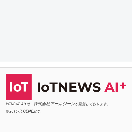
株式会社アールジーン
IoTNEWS AI+は、
が運営しております。
R.GENE,Inc.
© 2015-