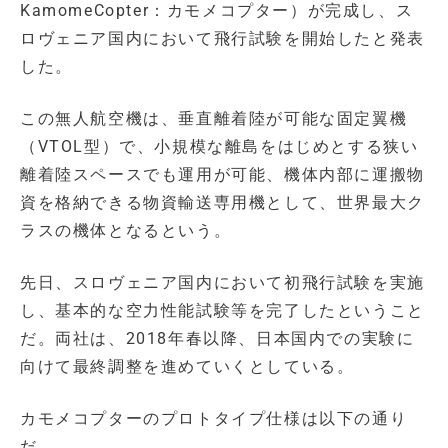
KamomeCopter：カモメコプター）が完成し、ス
ロヴェニア国内において飛行試験を開始したと発表
した。
この無人航空機は、垂直離着陸が可能な固定翼機
（VTOL型）で、小規模な離島をはじめとする狭い
離着陸スペースでも運用が可能、機体内部に運搬物
資を格納できる物資輸送専用機として、世界最大ク
ラスの機体となるという。
先日、スロヴェニア国内において初飛行試験を実施
し、基本的な空力性能試験等を完了したということ
だ。両社は、2018年春以降、日本国内での実験に
向けて最終調整を進めていくとしている。
カモメコプターのプロトタイプ仕様は以下の通り
だ。