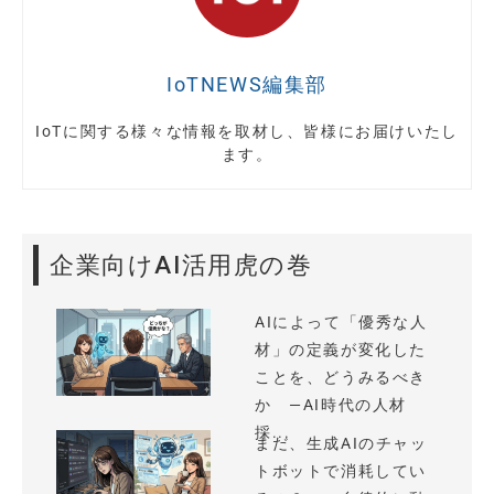
IoTNEWS編集部
IoTに関する様々な情報を取材し、皆様にお届けいたし
ます。
企業向けAI活用虎の巻
AIによって「優秀な人
材」の定義が変化した
ことを、どうみるべき
か —AI時代の人材
採...
まだ、生成AIのチャッ
トボットで消耗してい