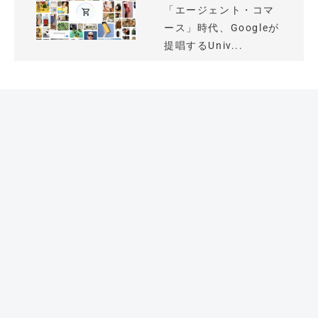
「エージェント・コマ
ース」時代、Googleが
提唱するUniv...