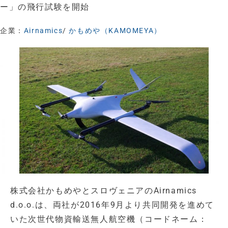
ー」の飛行試験を開始
企業：
Airnamics
/
かもめや（KAMOMEYA）
株式会社かもめやとスロヴェニアのAirnamics
d.o.o.は、両社が2016年9月より共同開発を進めて
いた次世代物資輸送無人航空機（コードネーム：