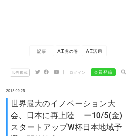
記事
AI虎の巻
AI活用
|
会員登録
広告掲載
ログイン
2018-09-25
世界最大のイノベーション大
会、日本に再上陸 ー10/5(金)
スタートアップW杯日本地域予