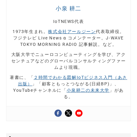
小泉 耕二
IoTNEWS代表
1973年生まれ。
株式会社アールジーン
代表取締役。
フジテレビ Live News α コメンテーター。J-WAVE
TOKYO MORNING RADIO 記事解説。など。
大阪大学でニューロコンピューティングを学び、アク
センチュアなどのグローバルコンサルティングファー
ムより現職。
著書に、「
２時間でわかる図解IoTビジネス入門（あさ
出版）
」「顧客ともっとつながる(日経BP)」、
YouTubeチャンネルに「
小泉耕二の未来大学
」があ
る。