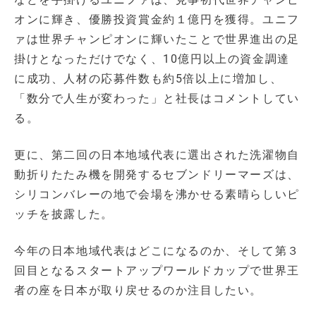
オンに輝き、優勝投資賞金約１億円を獲得。ユニフ
ァは世界チャンピオンに輝いたことで世界進出の足
掛けとなっただけでなく、10億円以上の資金調達
に成功、人材の応募件数も約5倍以上に増加し、
「数分で人生が変わった」と社長はコメントしてい
る。
更に、第二回の日本地域代表に選出された洗濯物自
動折りたたみ機を開発するセブンドリーマーズは、
シリコンバレーの地で会場を沸かせる素晴らしいピ
ッチを披露した。
今年の日本地域代表はどこになるのか、そして第３
回目となるスタートアップワールドカップで世界王
者の座を日本が取り戻せるのか注目したい。