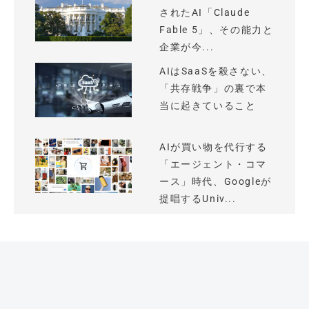
されたAI「Claude
Fable 5」、その能力と
企業が今...
AIはSaaSを殺さない、
「共存戦争」の裏で本
当に起きていること
AIが買い物を代行する
「エージェント・コマ
ース」時代、Googleが
提唱するUniv...