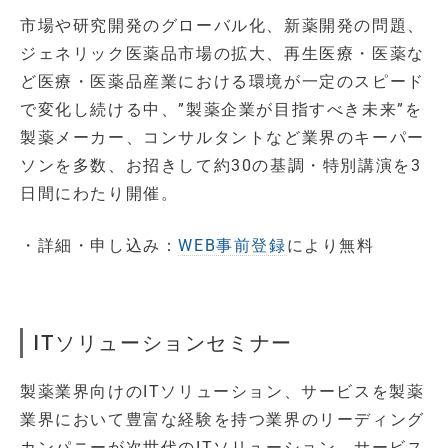
市場や研究開発のグローバル化、新薬開発の問題、
ジェネリック医薬品市場の拡大、再生医療・医薬な
ど医療・医薬品産業における環境が一定のスピード
で変化し続ける中、”製薬企業が目指すべき未来”を
製薬メーカー、コンサルタントなど業界のキーパー
ソンを多数、お招きして約30の基調・特別講演を3
日間にわたり開催。
・詳細・申し込み：
WEB事前登録
により無料
ITソリューションセミナー
製薬業界向けのITソリューション、サービスを製薬
業界において豊富な経験を持つ業界のリーディング
カンパニーが次世代のITソリューション、サービス