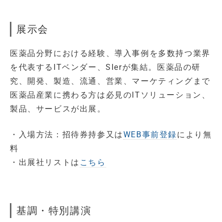
展示会
医薬品分野における経験、導入事例を多数持つ業界
を代表するITベンダー、SIerが集結。医薬品の研
究、開発、製造、流通、営業、マーケティングまで
医薬品産業に携わる方は必見のITソリューション、
製品、サービスが出展。
・入場方法：招待券持参又は
WEB事前登録
により無
料
・出展社リストは
こちら
基調・特別講演