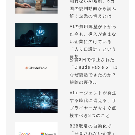
測れないAI規制、6カ
国の規制動向から読み
解く企業の備えとは
AIの費用障壁が下がっ
た今も、導入が進まな
い企業に欠けている
「入り口設計」という
発想
公開3日で停止された
「Claude Fable 5」は
なぜ復活できたのか？
解除の裏側...
AIエージェントが発注
する時代に備える、サ
プライヤーが今すぐ点
検すべき3つのこと
B2B取引の自動化で
「発見されない企業」