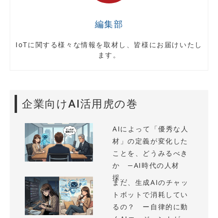
編集部
IoTに関する様々な情報を取材し、皆様にお届けいたし
ます。
企業向けAI活用虎の巻
AIによって「優秀な人
材」の定義が変化した
ことを、どうみるべき
か —AI時代の人材
採...
まだ、生成AIのチャッ
トボットで消耗してい
るの？ ー自律的に動