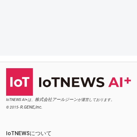
株式会社アールジーン
IoTNEWS AI+は、
が運営しております。
R.GENE,Inc.
© 2015-
IoTNEWSについて