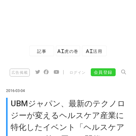
記事
AI虎の巻
AI活用
|
会員登録
広告掲載
ログイン
2016-03-04
UBMジャパン、最新のテクノロ
ジーが変えるヘルスケア産業に
特化したイベント「ヘルスケア