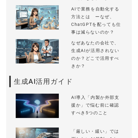
AIで業務を自動化する
方法とは ーなぜ、
ChatGPTを配っても仕
事は減らないのか？
なぜあなたの会社で、
生成AIが活用されない
のか？どこで活用すべ
きか？
生成AI活用ガイド
AI導入「内製か外部支
援か」で悩む前に確認
すべき5つのこと
「厳しい・緩い」では