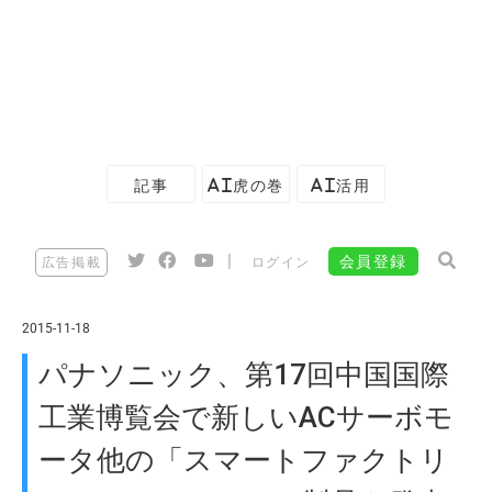
記事
AI虎の巻
AI活用
|
会員登録
広告掲載
ログイン
2015-11-18
パナソニック、第17回中国国際
工業博覧会で新しいACサーボモ
ータ他の「スマートファクトリ