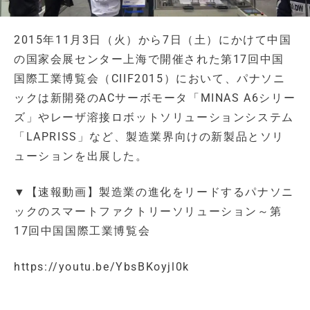
2015年11月3日（火）から7日（土）にかけて中国
の国家会展センター上海で開催された第17回中国
国際工業博覧会（CIIF2015）において、パナソニ
ックは新開発のACサーボモータ「MINAS A6シリー
ズ」やレーザ溶接ロボットソリューションシステム
「LAPRISS」など、製造業界向けの新製品とソリ
ューションを出展した。
▼【速報動画】製造業の進化をリードするパナソニ
ックのスマートファクトリーソリューション～第
17回中国国際工業博覧会
https://youtu.be/YbsBKoyjl0k