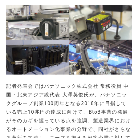
記者発表会ではパナソニック株式会社 常務役員 中
国・北東アジア総代表 大澤英俊氏が、パナソニッ
クグループ創業100周年となる2018年に目指して
いる売上10兆円の達成に向けて、BtoB事業の発展
がそのカギを握っている点を強調。製造業界におけ
るオートメーション化事業の分野で、同社がさらな
る革新を加速し、ニーズを抱える顧客企業に対して