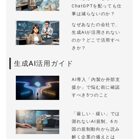
ChatGPTを配っても仕
事は減らないのか？
なぜあなたの会社で、
生成AIが活用されない
のか？どこで活用すべ
きか？
生成AI活用ガイド
AI導入「内製か外部支
援か」で悩む前に確認
すべき5つのこと
「厳しい・緩い」では
測れないAI規制、6カ
国の規制動向から読み
解く企業の備えとは