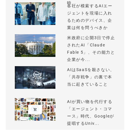
時...
各社が模索するAIエー
ジェントを現場に入れ
るためのデバイス、企
業は何を問うべきか
米政府に公開3日で停止
されたAI「Claude
Fable 5」、その能力と
企業が今...
AIはSaaSを殺さない、
「共存戦争」の裏で本
当に起きていること
AIが買い物を代行する
「エージェント・コマ
ース」時代、Googleが
提唱するUniv...