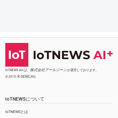
株式会社アールジーン
IoTNEWS AI+は、
が運営しております。
R.GENE,Inc.
© 2015-
IoTNEWSについて
IoTNEWSとは