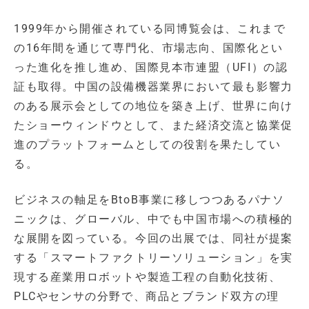
1999年から開催されている同博覧会は、これまで
の16年間を通じて専門化、市場志向、国際化とい
った進化を推し進め、国際見本市連盟（UFI）の認
証も取得。中国の設備機器業界において最も影響力
のある展示会としての地位を築き上げ、世界に向け
たショーウィンドウとして、また経済交流と協業促
進のプラットフォームとしての役割を果たしてい
る。
ビジネスの軸足をBtoB事業に移しつつあるパナソ
ニックは、グローバル、中でも中国市場への積極的
な展開を図っている。今回の出展では、同社が提案
する「スマートファクトリーソリューション」を実
現する産業用ロボットや製造工程の自動化技術、
PLCやセンサの分野で、商品とブランド双方の理