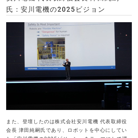
氏：安川電機の2025ビジョン
また、登壇したのは株式会社安川電機 代表取締役
会長 津田純嗣氏であり、ロボットを中心にしてい