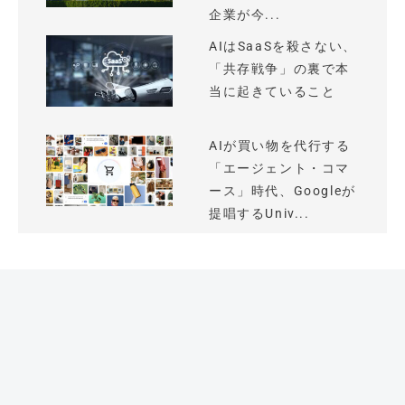
企業が今...
AIはSaaSを殺さない、
「共存戦争」の裏で本
当に起きていること
AIが買い物を代行する
「エージェント・コマ
ース」時代、Googleが
提唱するUniv...