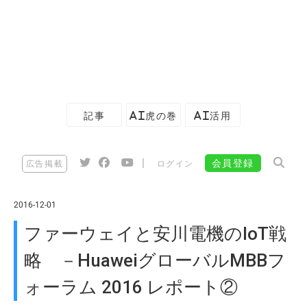
記事
AI虎の巻
AI活用
|
会員登録
広告掲載
ログイン
2016-12-01
ファーウェイと安川電機のIoT戦
略 －HuaweiグローバルMBBフ
ォーラム 2016 レポート②