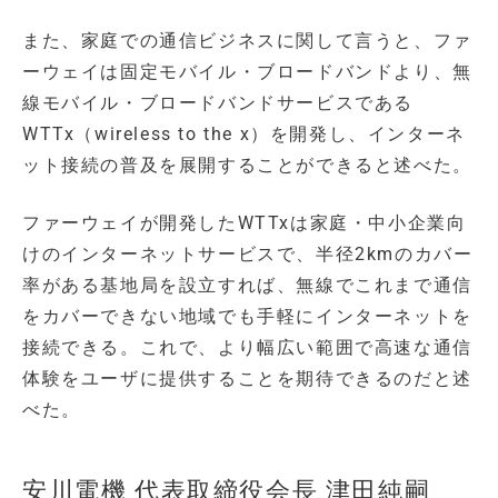
また、家庭での通信ビジネスに関して言うと、ファ
ーウェイは固定モバイル・ブロードバンドより、無
線モバイル・ブロードバンドサービスである
WTTx（wireless to the x）を開発し、インターネ
ット接続の普及を展開することができると述べた。
ファーウェイが開発したWTTxは家庭・中小企業向
けのインターネットサービスで、半径2kmのカバー
率がある基地局を設立すれば、無線でこれまで通信
をカバーできない地域でも手軽にインターネットを
接続できる。これで、より幅広い範囲で高速な通信
体験をユーザに提供することを期待できるのだと述
べた。
安川電機 代表取締役会長 津田純嗣