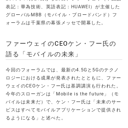
表記：華為技術、英語表記：HUAWEI）が主催した
グローバルMBB（モバイル・ブロードバンド）フ
ォーラムは千葉県の幕張メッセで開幕した。
ファーウェイのCEOケン・フー氏の
語る「モバイルの未来」
今回のフォーラムでは、最新の4.5Gと5Gのテクノ
ロジーにおける成果が発表されたとともに、ファー
ウェイのCEOケン・フー氏は基調講演も行われた。
今年のスローガンは「Mobile is the future」（モ
バイルは未来だ）で、ケン・フー氏は「未来のサー
ビスはすべてモバイルアプリケーションで提供され
るようになる」と述べた。