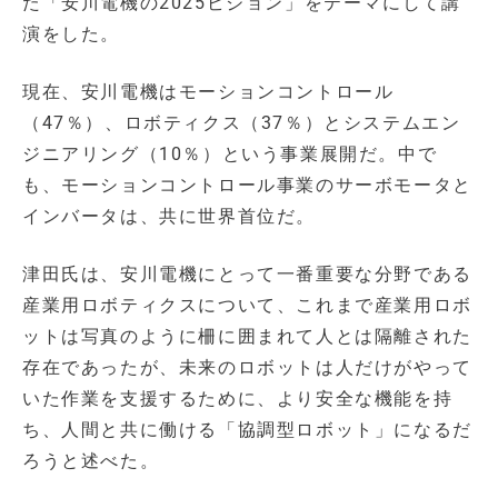
た「安川電機の2025ビジョン」をテーマにして講
演をした。
現在、安川電機はモーションコントロール
（47％）、ロボティクス（37％）とシステムエン
ジニアリング（10％）という事業展開だ。中で
も、モーションコントロール事業のサーボモータと
インバータは、共に世界首位だ。
津田氏は、安川電機にとって一番重要な分野である
産業用ロボティクスについて、これまで産業用ロボ
ットは写真のように柵に囲まれて人とは隔離された
存在であったが、未来のロボットは人だけがやって
いた作業を支援するために、より安全な機能を持
ち、人間と共に働ける「協調型ロボット」になるだ
ろうと述べた。