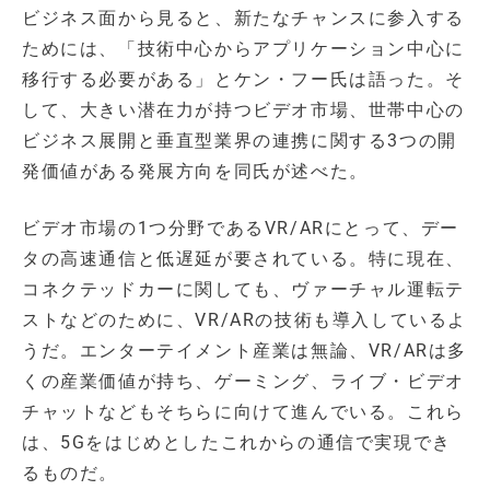
ビジネス面から見ると、新たなチャンスに参入する
ためには、「技術中心からアプリケーション中心に
移行する必要がある」とケン・フー氏は語った。そ
して、大きい潜在力が持つビデオ市場、世帯中心の
ビジネス展開と垂直型業界の連携に関する3つの開
発価値がある発展方向を同氏が述べた。
ビデオ市場の1つ分野であるVR/ARにとって、デー
タの高速通信と低遅延が要されている。特に現在、
コネクテッドカーに関しても、ヴァーチャル運転テ
ストなどのために、VR/ARの技術も導入しているよ
うだ。エンターテイメント産業は無論、VR/ARは多
くの産業価値が持ち、ゲーミング、ライブ・ビデオ
チャットなどもそちらに向けて進んでいる。これら
は、5Gをはじめとしたこれからの通信で実現でき
るものだ。