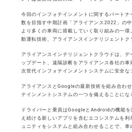
今回のインフォテインメントに関するパートナー
数を目指す中期計画「アライアンス2022」の
より多くの車両に搭載していく取り組みの一環。
動運転技術、アライアンスインテリジェントク
アライアンスインテリジェントクラウドは、デ
ップデート、遠隔診断をアライアンス各社の車
次世代インフォテインメントシステムに安全な
アライアンスとGoogleの最新技術を組み合
テインメントシステムの一つを備えることにな
ドライバーと乗員はGoogleとAndroid
え続ける新しいアプリを含むエコシステムを利用
ュニティをシステムと組み合わせることで、車