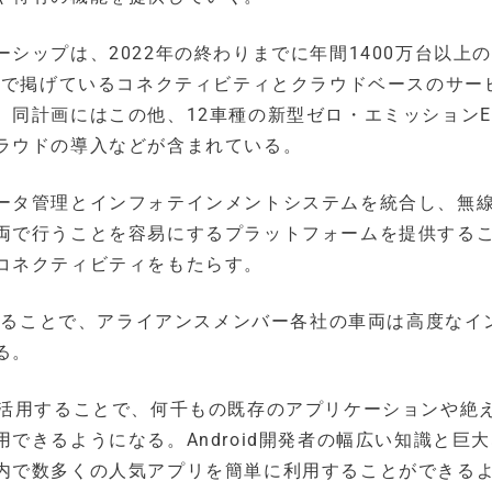
シップは、2022年の終わりまでに年間1400万台以上
中で掲げているコネクティビティとクラウドベースのサー
同計画にはこの他、12車種の新型ゼロ・エミッションE
ラウドの導入などが含まれている。
ータ管理とインフォテインメントシステムを統合し、無
両で行うことを容易にするプラットフォームを提供する
コネクティビティをもたらす。
わせることで、アライアンスメンバー各社の車両は高度なイ
る。
の機能を活用することで、何千もの既存のアプリケーションや絶
できるようになる。Android開発者の幅広い知識と巨
内で数多くの人気アプリを簡単に利用することができる