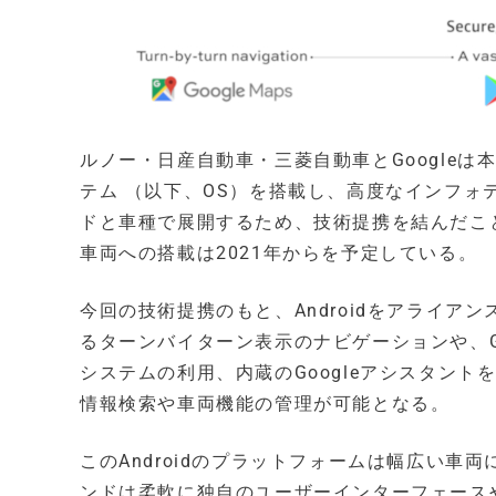
ルノー・日産自動車・三菱自動車とGoogleは
テム （以下、OS）を搭載し、高度なインフ
ドと車種で展開するため、技術提携を結んだこ
車両への搭載は2021年からを予定している。
今回の技術提携のもと、Androidをアライア
るターンバイターン表示のナビゲーションや、Go
システムの利用、内蔵のGoogleアシスタン
情報検索や車両機能の管理が可能となる。
このAndroidのプラットフォームは幅広い
ンドは柔軟に独自のユーザーインターフェース