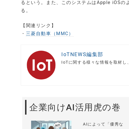
るという。また、このシステムはApple iO
る。
【関連リンク】
・
三菱自動車（MMC）
IoTNEWS編集部
IoTに関する様々な情報を取材
企業向けAI活用虎の巻
AIによって「優秀な