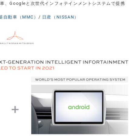
車、Googleと次世代インフォテインメントシステムで提携
菱自動車（MMC）
/
日産（NISSAN）