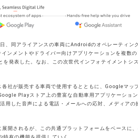
本日、同アライアンスの車両にAndroidのオペレーティン
ォテインメントやドライバー向けアプリケーションを複数の
とを発表した。なお、この次世代インフォテイメントシ
ンス各社が販売する車両で使用するとともに、Googleマッ
ogle Playストア上の豊富な自動車用アプリケーショ
トを活用した音声による電話・メールへの応対、メディアの
車両に展開されるが、この共通プラットフォームをベースに
や特有の機能を提供していく。