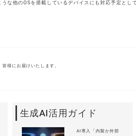
Sのような他のOSを搭載しているデバイスにも対応予定とし
し、皆様にお届けいたします。
生成AI活用ガイド
AI導入「内製か外部