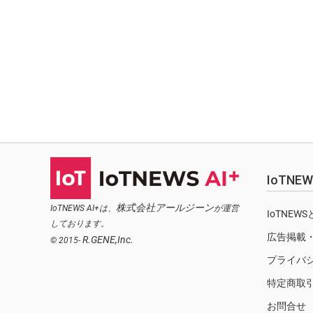
IoTN
株式会社アールジーン
IoTNEWS AI+は、
が運営
IoTNEW
しております。
広告掲載
R.GENE,Inc.
© 2015-
プライバ
特定商取
お問合せ