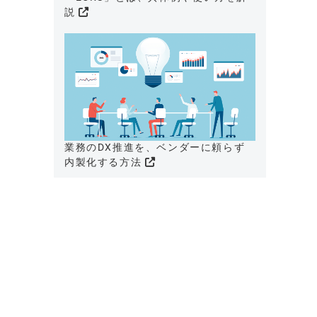
説
業務のDX推進を、ベンダーに頼らず
内製化する方法