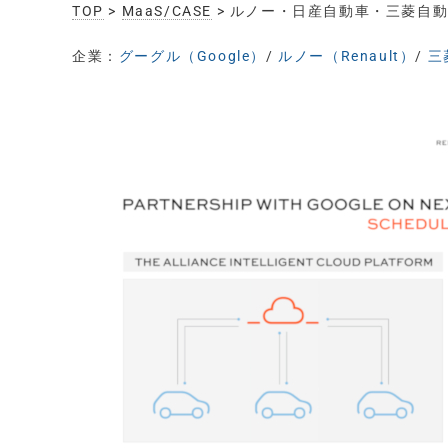
TOP
>
MaaS/CASE
> ルノー・日産自動車・三菱自動
企業：
グーグル（Google）
/
ルノー（Renault）
/
三