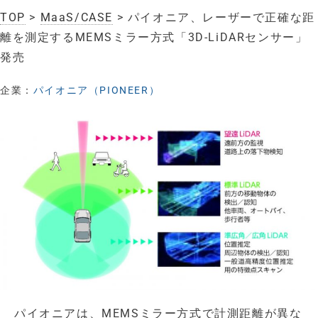
TOP
>
MaaS/CASE
> パイオニア、レーザーで正確な距
離を測定するMEMSミラー方式「3D-LiDARセンサー」
発売
企業：
パイオニア（PIONEER）
パイオニアは、MEMSミラー方式で計測距離が異な