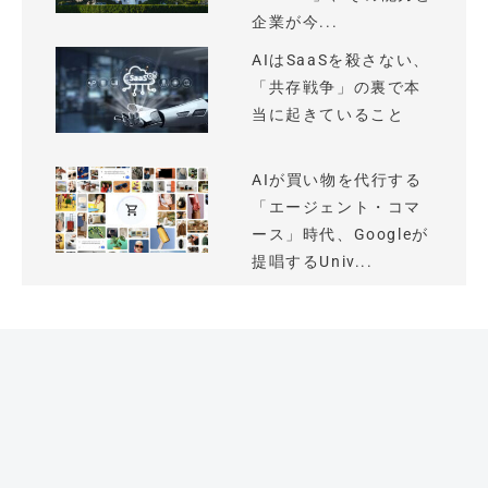
企業が今...
AIはSaaSを殺さない、
「共存戦争」の裏で本
当に起きていること
AIが買い物を代行する
「エージェント・コマ
ース」時代、Googleが
提唱するUniv...