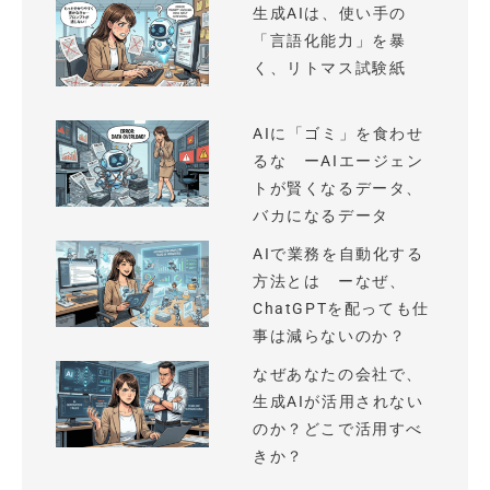
生成AIは、使い手の
「言語化能力」を暴
く、リトマス試験紙
AIに「ゴミ」を食わせ
るな ーAIエージェン
トが賢くなるデータ、
バカになるデータ
AIで業務を自動化する
方法とは ーなぜ、
ChatGPTを配っても仕
事は減らないのか？
なぜあなたの会社で、
生成AIが活用されない
のか？どこで活用すべ
きか？