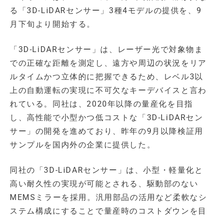
る「3D-LiDARセンサー」3種4モデルの提供を、9
月下旬より開始する。
「3D-LiDARセンサー」は、レーザー光で対象物ま
での正確な距離を測定し、遠方や周辺の状況をリア
ルタイムかつ立体的に把握できるため、レベル3以
上の自動運転の実現に不可欠なキーデバイスと言わ
れている。同社は、2020年以降の量産化を目指
し、高性能で小型かつ低コストな「3D-LiDARセン
サー」の開発を進めており、昨年の9月以降検証用
サンプルを国内外の企業に提供した。
同社の「3D-LiDARセンサー」は、小型・軽量化と
高い耐久性の実現が可能とされる、駆動部のない
MEMSミラーを採用。汎用部品の活用など柔軟なシ
ステム構成にすることで量産時のコストダウンを目