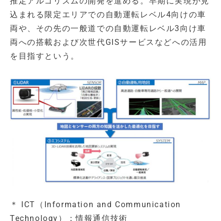
推定アルゴリズムの開発を進める。早期に実現が見
込まれる限定エリアでの自動運転レベル4向けの車
両や、その先の一般道での自動運転レベル3向け車
両への搭載および次世代GISサービスなどへの活用
を目指すという。
＊ ICT（Information and Communication
Technology）：情報通信技術