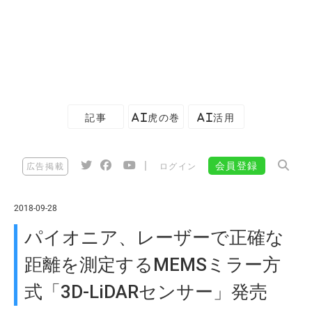
記事
AI虎の巻
AI活用
|
会員登録
広告掲載
ログイン
2018-09-28
パイオニア、レーザーで正確な
距離を測定するMEMSミラー方
式「3D-LiDARセンサー」発売