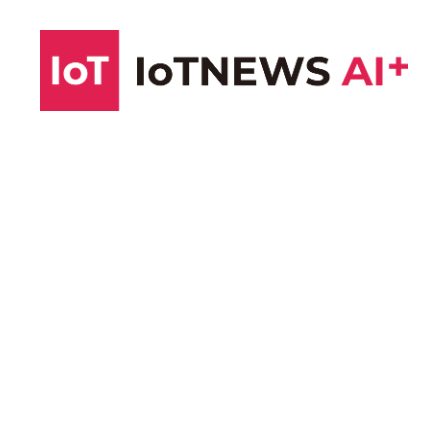
コ
ン
テ
ン
ツ
へ
ス
キ
ッ
プ