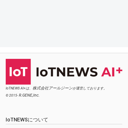
株式会社アールジーン
IoTNEWS AI+は、
が運営しております。
R.GENE,Inc.
© 2015-
IoTNEWSについて