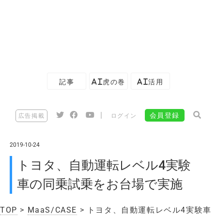
記事
AI虎の巻
AI活用
|
会員登録
広告掲載
ログイン
2019-10-24
トヨタ、自動運転レベル4実験
車の同乗試乗をお台場で実施
TOP
>
MaaS/CASE
> トヨタ、自動運転レベル4実験車