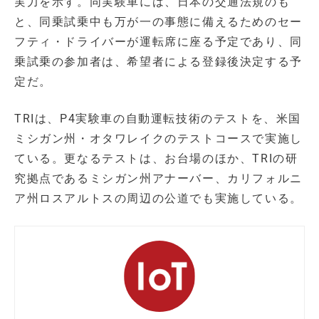
実力を示す。同実験車には、日本の交通法規のも
と、同乗試乗中も万が一の事態に備えるためのセー
フティ・ドライバーが運転席に座る予定であり、同
乗試乗の参加者は、希望者による登録後決定する予
定だ。
TRIは、P4実験車の自動運転技術のテストを、米国
ミシガン州・オタワレイクのテストコースで実施し
ている。更なるテストは、お台場のほか、TRIの研
究拠点であるミシガン州アナーバー、カリフォルニ
ア州ロスアルトスの周辺の公道でも実施している。