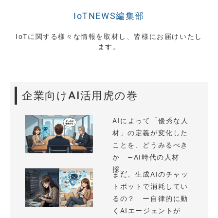
IoTNEWS編集部
IoTに関する様々な情報を取材し、皆様にお届けいたし
ます。
企業向けAI活用虎の巻
AIによって「優秀な人
材」の定義が変化した
ことを、どうみるべき
か —AI時代の人材
採...
まだ、生成AIのチャッ
トボットで消耗してい
るの？ ー自律的に動
くAIエージェントが