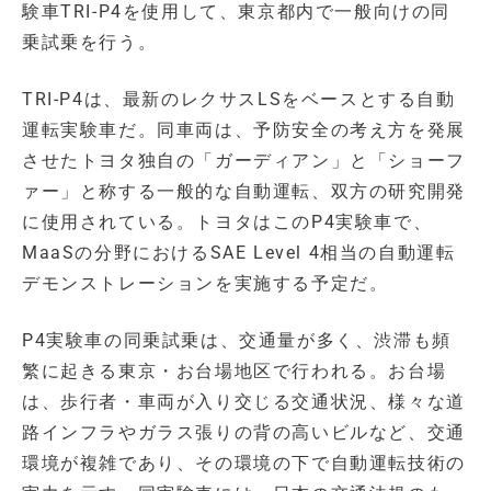
験車TRI-P4を使用して、東京都内で一般向けの同
乗試乗を行う。
TRI-P4は、最新のレクサスLSをベースとする自動
運転実験車だ。同車両は、予防安全の考え方を発展
させたトヨタ独自の「ガーディアン」と「ショーフ
ァー」と称する一般的な自動運転、双方の研究開発
に使用されている。トヨタはこのP4実験車で、
MaaSの分野におけるSAE Level 4相当の自動運転
デモンストレーションを実施する予定だ。
P4実験車の同乗試乗は、交通量が多く、渋滞も頻
繁に起きる東京・お台場地区で行われる。お台場
は、歩行者・車両が入り交じる交通状況、様々な道
路インフラやガラス張りの背の高いビルなど、交通
環境が複雑であり、その環境の下で自動運転技術の