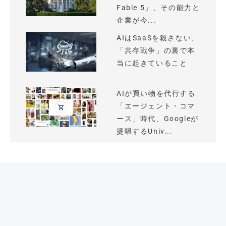
Fable 5」、その能力と
企業が今...
AIはSaaSを殺さない、
「共存戦争」の裏で本
当に起きていること
AIが買い物を代行する
「エージェント・コマ
ース」時代、Googleが
提唱するUniv...