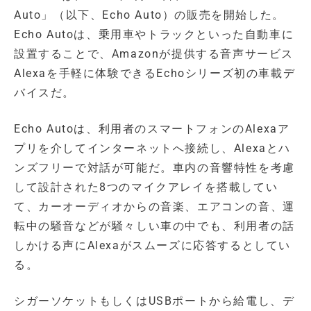
Auto」（以下、Echo Auto）の販売を開始した。
Echo Autoは、乗用車やトラックといった自動車に
設置することで、Amazonが提供する音声サービス
Alexaを手軽に体験できるEchoシリーズ初の車載デ
バイスだ。
Echo Autoは、利用者のスマートフォンのAlexaア
プリを介してインターネットへ接続し、Alexaとハ
ンズフリーで対話が可能だ。車内の音響特性を考慮
して設計された8つのマイクアレイを搭載してい
て、カーオーディオからの音楽、エアコンの音、運
転中の騒音などが騒々しい車の中でも、利用者の話
しかける声にAlexaがスムーズに応答するとしてい
る。
シガーソケットもしくはUSBポートから給電し、デ