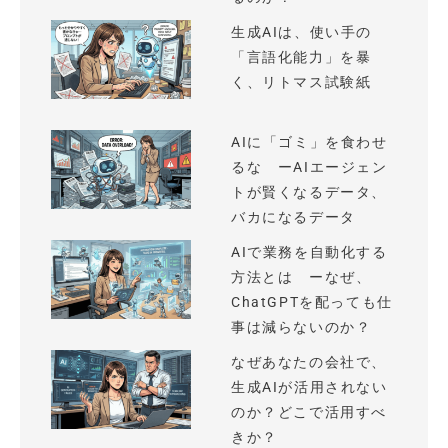
生成AIは、使い手の
「言語化能力」を暴
く、リトマス試験紙
AIに「ゴミ」を食わせ
るな ーAIエージェン
トが賢くなるデータ、
バカになるデータ
AIで業務を自動化する
方法とは ーなぜ、
ChatGPTを配っても仕
事は減らないのか？
なぜあなたの会社で、
生成AIが活用されない
のか？どこで活用すべ
きか？