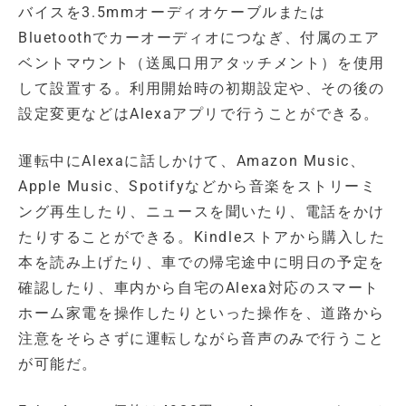
バイスを3.5mmオーディオケーブルまたは
Bluetoothでカーオーディオにつなぎ、付属のエア
ベントマウント（送風口用アタッチメント）を使用
して設置する。利用開始時の初期設定や、その後の
設定変更などはAlexaアプリで行うことができる。
運転中にAlexaに話しかけて、Amazon Music、
Apple Music、Spotifyなどから音楽をストリーミ
ング再生したり、ニュースを聞いたり、電話をかけ
たりすることができる。Kindleストアから購入した
本を読み上げたり、車での帰宅途中に明日の予定を
確認したり、車内から自宅のAlexa対応のスマート
ホーム家電を操作したりといった操作を、道路から
注意をそらさずに運転しながら音声のみで行うこと
が可能だ。