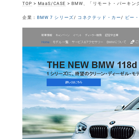
TOP
>
MaaS/CASE
> BMW、「リモート・パーキ
企業：
BMW 7 シリーズ
/
コネクテッド・カー
/
ビー・