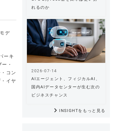
れるのか
、モデ
・パーキ
ザー・
2026-07-14
ー・コン
AIエージェント、フィジカルAI、
ザ・イヤ
国内AIデータセンターが生む次の
ビジネスチャンス
INSIGHTをもっと見る