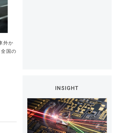
車外か
、全国の
INSIGHT