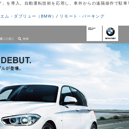
ング」を導入。自動運転技術を応用し、車外からの遠隔操作で駐車
エム・ダブリュー（BMW）
/
リモート・パーキング