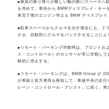
■乗員の乗り降りが難しい幅の狭いスペースへ
を停めて、車外から BMWディスプレイ・キ
車完了後のエンジン停止も BMW ディスプレ
■駐車スペースからクルマを出す場合にも、ドラ
させ、自動的にクルマをバックさせることによ
■リモート・パーキング作動時は、フロントおよ
ス・コントロール）のセンサーが常に作動して
動的に停止する。
■リモート・パーキングは、BMW Group が
が車線と前方車両を検知して、車線中央の走行
レーン・コントロール・アシスト」に続く、将