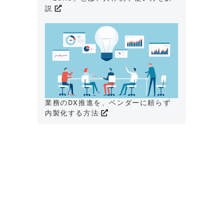
説
業務のDX推進を、ベンダーに頼らず
内製化する方法