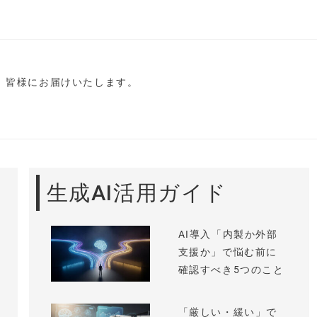
し、皆様にお届けいたします。
生成AI活用ガイド
AI導入「内製か外部
支援か」で悩む前に
確認すべき5つのこと
「厳しい・緩い」で