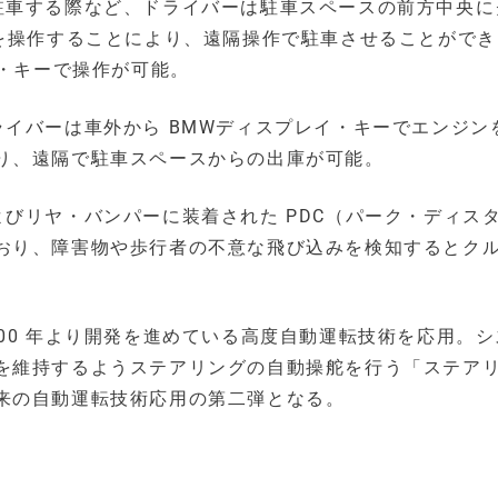
駐車する際など、ドライバーは駐車スペースの前方中央に
ーを操作することにより、遠隔操作で駐車させることがで
イ・キーで操作が可能。
イバーは車外から BMWディスプレイ・キーでエンジン
り、遠隔で駐車スペースからの出庫が可能。
びリヤ・バンパーに装着された PDC（パーク・ディス
おり、障害物や歩行者の不意な飛び込みを検知するとク
 2000 年より開発を進めている高度自動運転技術を応用。
を維持するようステアリングの自動操舵を行う「ステアリ
来の自動運転技術応用の第二弾となる。