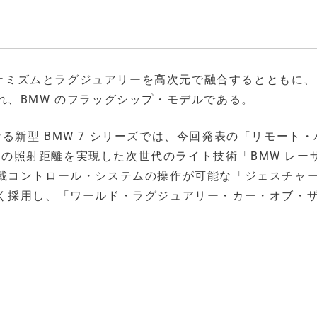
ダイナミズムとラグジュアリーを高次元で融合するとともに
、BMW のフラッグシップ・モデルである。
となる新型 BMW 7 シリーズでは、今回発表の「リモート
倍もの照射距離を実現した次世代のライト技術「BMW レー
載コントロール・システムの操作が可能な「ジェスチャ
く採用し、「ワールド・ラグジュアリー・カー・オブ・