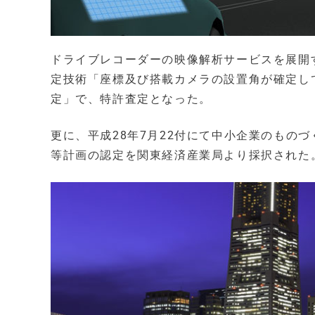
ドライブレコーダーの映像解析サービスを展開
定技術「座標及び搭載カメラの設置角が確定し
定」で、特許査定となった。
更に、平成28年7月22付にて中小企業のもの
等計画の認定を関東経済産業局より採択された