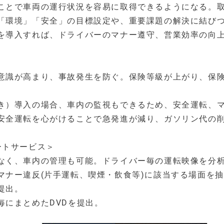
ことで車両の運行状況を容易に取得できるようになる。
「環境」「安全」の目標設定や、重要課題の解決に結びつ
を導入すれば、ドライバーのマナー遵守、営業効率の向
意識が高まり、事故発生を防ぐ。保険等級が上がり、保
き）導入の場合、車内の監視もできるため、安全運転、
安全運転を心がけることで急発進が減り、ガソリン代の
ートサービス＞
なく、車内の管理も可能。ドライバー毎の運転映像を分
マナー違反(片手運転、喫煙・飲食等)に該当する場面を
提出。
毎にまとめたDVDを提出。