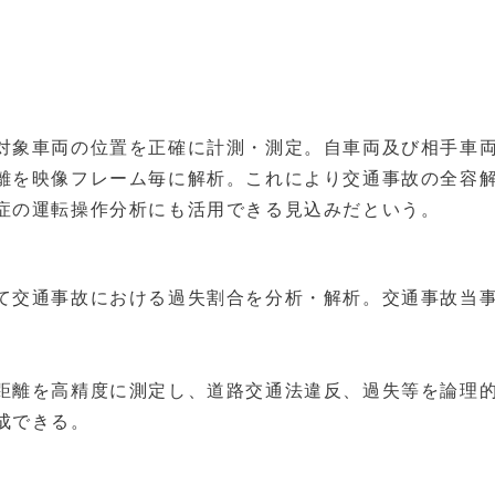
対象車両の位置を正確に計測・測定。自車両及び相手車
離を映像フレーム毎に解析。これにより交通事故の全容
症の運転操作分析にも活用できる見込みだという。
て交通事故における過失割合を分析・解析。交通事故当
距離を高精度に測定し、道路交通法違反、過失等を論理
成できる。