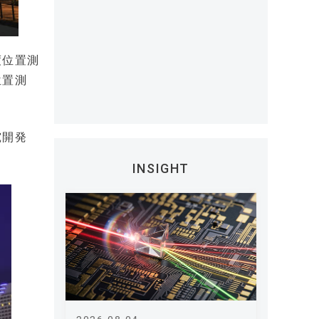
度位置測
位置測
究開発
INSIGHT