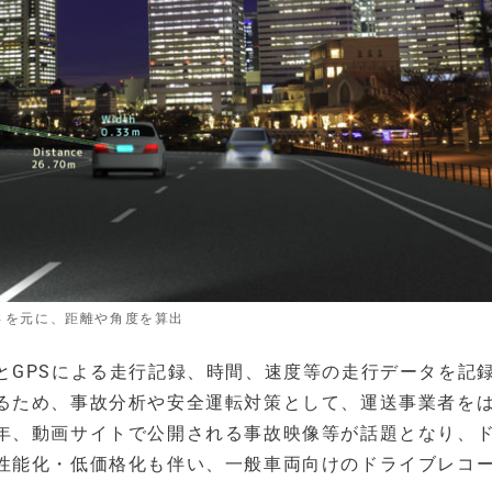
さを元に、距離や角度を算出
とGPSによる走行記録、時間、速度等の走行データを記
るため、事故分析や安全運転対策として、運送事業者を
年、動画サイトで公開される事故映像等が話題となり、
性能化・低価格化も伴い、一般車両向けのドライブレコ