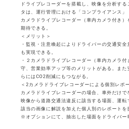
ドライブレコーダーを搭載し、映像を分析する
タは、運行管理における「コンプライアンス」
カメラドライブレコーダー（車内カメラ付き）
期待できる。
＜メリット＞
・監視・注意喚起によりドライバーの交通安全
も実現できる。
・２カメラドライブレコーダー（車内カメラ付
守、営業効率アップ等のメリットがある。また
らにはCO2削減にもつながる。
＜2カメラドライブレコーダーによる個別レポ
カメラドライブレコーダーの場合、車外だけで
映像から道路交通法違反に該当する場面、運転
該当の画像に解説を加えた個人別のレポートを
※オプションにて、抽出した場面をドライバー