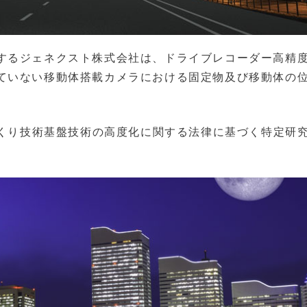
するジェネクスト株式会社は、ドライブレコーダー高精
ていない移動体搭載カメラにおける固定物及び移動体の
づくり技術基盤技術の高度化に関する法律に基づく特定研
。