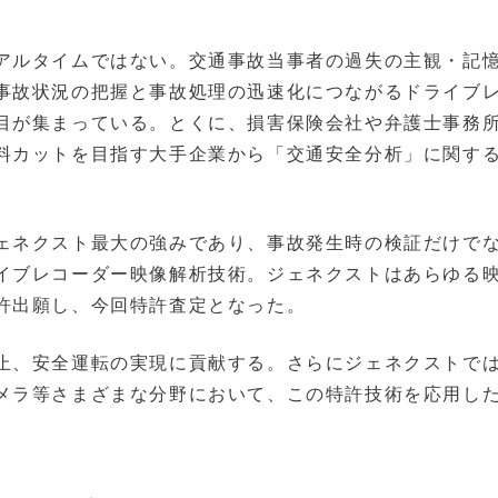
アルタイムではない。交通事故当事者の過失の主観・記
事故状況の把握と事故処理の迅速化につながるドライブ
目が集まっている。とくに、損害保険会社や弁護士事務
料カットを目指す大手企業から「交通安全分析」に関す
ェネクスト最大の強みであり、事故発生時の検証だけで
イブレコーダー映像解析技術。ジェネクストはあらゆる
許出願し、今回特許査定となった。
止、安全運転の実現に貢献する。さらにジェネクストで
メラ等さまざまな分野において、この特許技術を応用し