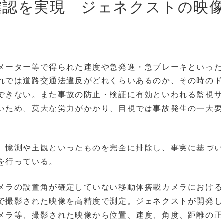
確認を実現 ジェネクストの映
メーター等で得られた速度や急発進・急ブレーキといっ
れでは道路交通法違反がどれくらいあるのか、その時の
できない。また事故の防止・検証に有効といわれる監視
いため、莫大な労力がかかり、目視では事故発生の一大
、憶測や主観といったものを完全に排除し、事実に基づ
を行っている。
メラの設置角が確定していない移動体搭載カメラにおけ
で撮影された映像を高精度で測定。ジェネクストが開発
メラ等、撮影された映像から位置、速度、角度、距離の