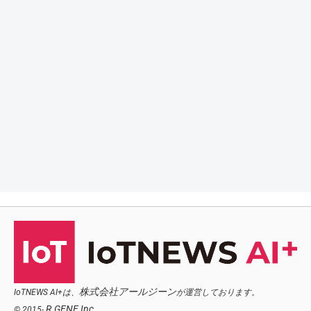
株式会社アールジーン
IoTNEWS AI+は、
が運営しております。
R.GENE,Inc.
© 2015-