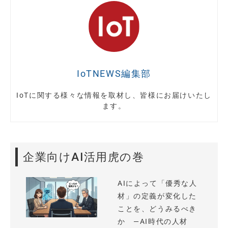
IoTNEWS編集部
IoTに関する様々な情報を取材し、皆様にお届けいたし
ます。
企業向けAI活用虎の巻
AIによって「優秀な人
材」の定義が変化した
ことを、どうみるべき
か —AI時代の人材