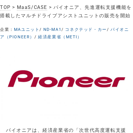
TOP
>
MaaS/CASE
> パイオニア、先進運転支援機能を
搭載したマルチドライブアシストユニットの販売を開始
企業：
MAユニット
/
ND-MA1
/
コネクテッド・カー
/
パイオニ
ア（PIONEER）
/
経済産業省（METI）
パイオニアは、経済産業省の「次世代高度運転支援