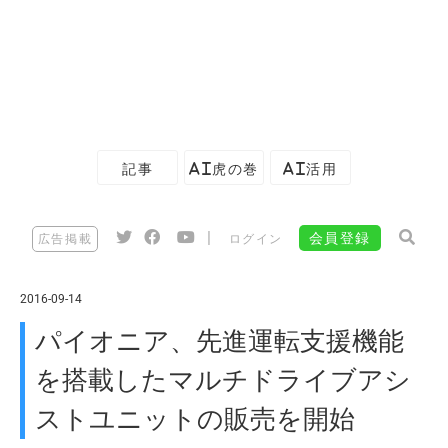
記事
AI虎の巻
AI活用
|
会員登録
広告掲載
ログイン
2016-09-14
パイオニア、先進運転支援機能
を搭載したマルチドライブアシ
ストユニットの販売を開始