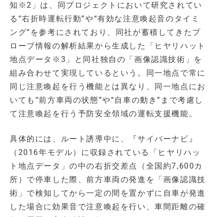
知※2」は、同プロジェクトにおいて研究されてい
る“右折時運転行動”や“有効な注意喚起音のタイミ
ング”を参考にされており、同社が蓄積してきたプ
ローブ情報の解析結果から生成した「ヒヤリハット
地点データ※3」と同社独自の「画像認識技術」を
組み合わせて実現しているという。同一地点で常に
同じ注意喚起を行う機能とは異なり、同一地点にお
いても“前方車両の状態”や“自車の動き”まで考慮し
て注意喚起を行う予防安全領域の運転支援機能。
具体的には、ルート誘導中に、『サイバーナビ』
（2016年モデル）に収録されている「ヒヤリハッ
ト地点データ」の中の右折交差点（全国約7,600カ
所）で停車した際、前方車両の発進を「画像認識技
術」で検知してから一定の間を置かずに自車が発進
した場合に効果音で注意喚起を行い、車間距離の確