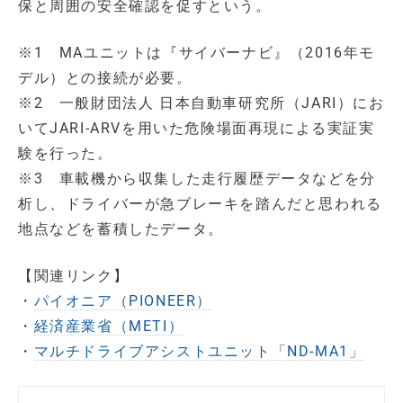
保と周囲の安全確認を促すという。
※1 MAユニットは『サイバーナビ』（2016年モ
デル）との接続が必要。
※2 一般財団法人 日本自動車研究所（JARI）にお
いてJARI-ARVを用いた危険場面再現による実証実
験を行った。
※3 車載機から収集した走行履歴データなどを分
析し、ドライバーが急ブレーキを踏んだと思われる
地点などを蓄積したデータ。
【関連リンク】
・
パイオニア（PIONEER）
・
経済産業省（METI）
・
マルチドライブアシストユニット「ND-MA1」