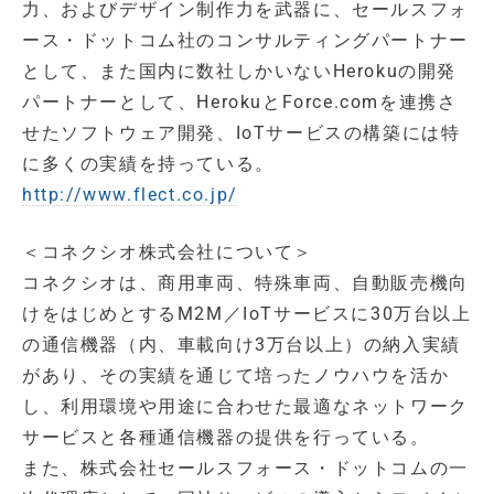
力、およびデザイン制作力を武器に、セールスフォ
ース・ドットコム社のコンサルティングパートナー
として、また国内に数社しかいないHerokuの開発
パートナーとして、HerokuとForce.comを連携さ
せたソフトウェア開発、IoTサービスの構築には特
に多くの実績を持っている。
http://www.flect.co.jp/
＜コネクシオ株式会社について＞
コネクシオは、商用車両、特殊車両、自動販売機向
けをはじめとするM2M／IoTサービスに30万台以上
の通信機器（内、車載向け3万台以上）の納入実績
があり、その実績を通じて培ったノウハウを活か
し、利用環境や用途に合わせた最適なネットワーク
サービスと各種通信機器の提供を行っている。
また、株式会社セールスフォース・ドットコムの一