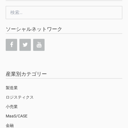
検
索:
ソーシャルネットワーク
産業別カテゴリー
製造業
ロジスティクス
小売業
MaaS/CASE
金融