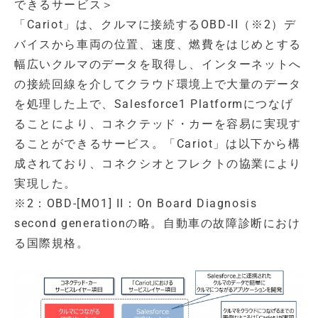
できるサービス＞
「Cariot」は、クルマに接続するOBD-II（※2）デ
バイスから車両の位置、速度、燃費をはじめとする
幅広いクルマのデータを取得し、インターネットへ
の接続回線を介してクラウド環境上で大量のデータ
を処理した上で、Salesforce1 Platformにつなげ
ることにより、コネクテッド・カーを容易に実現す
ることができるサービス。「Cariot」は以下から構
成されており、コネクシオとフレクトの協業により
実現した。
※2：OBD-[MO1] II：On Board Diagnosis
second generationの略。自動車の故障診断におけ
る国際規格。