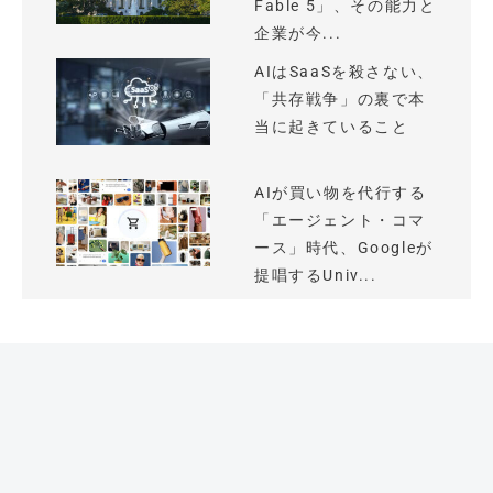
Fable 5」、その能力と
企業が今...
AIはSaaSを殺さない、
「共存戦争」の裏で本
当に起きていること
AIが買い物を代行する
「エージェント・コマ
ース」時代、Googleが
提唱するUniv...