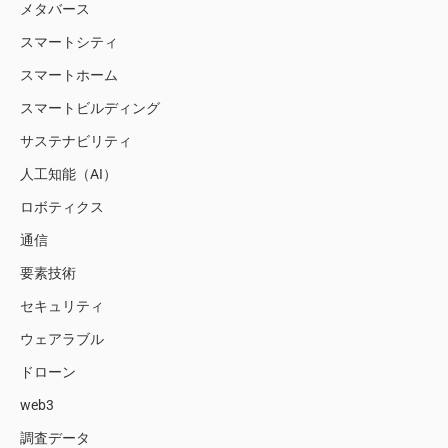
メタバース
スマートシティ
スマートホーム
スマートビルディング
サステナビリティ
人工知能（AI）
ロボティクス
通信
要素技術
セキュリティ
ウェアラブル
ドローン
web3
調査データ