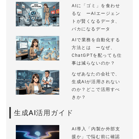
AIに「ゴミ」を食わせ
るな ーAIエージェン
トが賢くなるデータ、
バカになるデータ
AIで業務を自動化する
方法とは ーなぜ、
ChatGPTを配っても仕
事は減らないのか？
なぜあなたの会社で、
生成AIが活用されない
のか？どこで活用すべ
きか？
生成AI活用ガイド
AI導入「内製か外部支
援か」で悩む前に確認