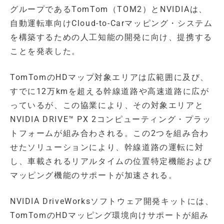
グループであるTomTom（TOM2）とNVIDIAは、
自動運転車向けCloud-to-Carマッピング・システム
を構築するための人工知能の開発に向け、提携する
ことを発表した。
TomTomのHDマップ対象エリアは広範囲に及び、
すでに12万kmを超える幹線道路や高速道路に広が
っているが、この協業により、その対象エリアと
NVIDIA DRIVE™ PX 2コンピューティング・プラッ
トフォームが組み合わされる。この2つを組み合わ
せたソリューションにより、幹線道路の運転に対
し、車載されるリアルタイムの位置特定機能および
マッピング機能のサポートが加速される。
NVIDIA DriveWorksソフトウェア開発キットには、
TomTomのHDマッピング環境向けサポートが組み