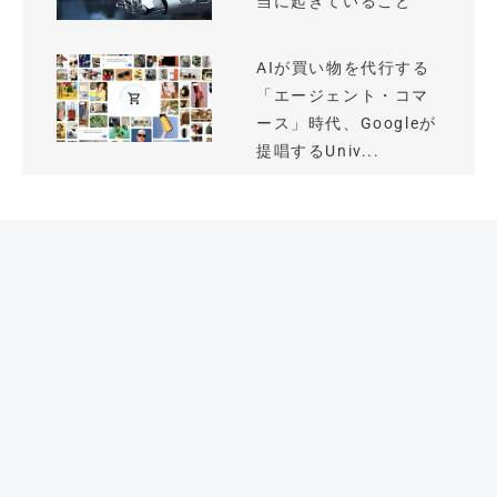
当に起きていること
AIが買い物を代行する
「エージェント・コマ
ース」時代、Googleが
提唱するUniv...