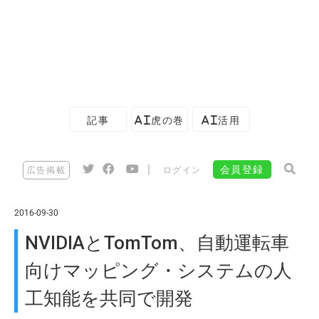
記事
AI虎の巻
AI活用
|
会員登録
広告掲載
ログイン
2016-09-30
NVIDIAとTomTom、自動運転車
向けマッピング・システムの人
工知能を共同で開発