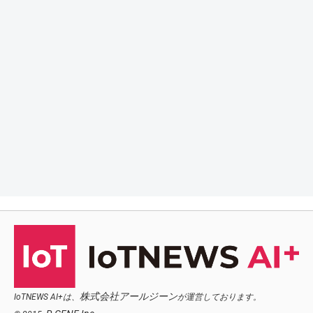
株式会社アールジーン
IoTNEWS AI+は、
が運営しております。