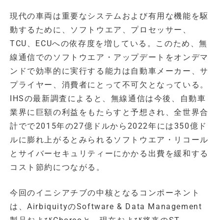
現代の車両は重要なシステムおよび有用な機能を駆
動するために、ソフトウエア、プロセッサー、
TCU、ECUへの依存度を増している。このため、無
線通信でのソフトウエア・アップデートをオンデマ
ンドで効率的に実行する能力は自動車メーカー、サ
プライヤー、消費者にとって不可欠となっている。
IHSの最新調査によると、無線通信は今後、自動車
業界に巨額の利益をもたらすと予想され、全世界合
計でで2015年の27億ドルから2022年には350億ド
ルに膨れ上がるとみられるソフトウエア・リコール
とサイバーセキュリティーにかかる出費を緩和する
コスト節約につながる。
今回のイニシアチブの中核となるコンポーネント
は、AirbiquityのSoftware & Data Management