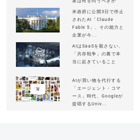
業は何を問うべきか
米政府に公開3日で停止
されたAI「Claude
Fable 5」、その能力と
企業が今...
AIはSaaSを殺さない、
「共存戦争」の裏で本
当に起きていること
AIが買い物を代行する
「エージェント・コマ
ース」時代、Googleが
提唱するUniv...