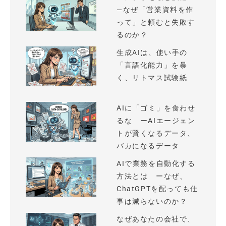
—なぜ「営業資料を作
って」と頼むと失敗す
るのか？
生成AIは、使い手の
「言語化能力」を暴
く、リトマス試験紙
AIに「ゴミ」を食わせ
るな ーAIエージェン
トが賢くなるデータ、
バカになるデータ
AIで業務を自動化する
方法とは ーなぜ、
ChatGPTを配っても仕
事は減らないのか？
なぜあなたの会社で、