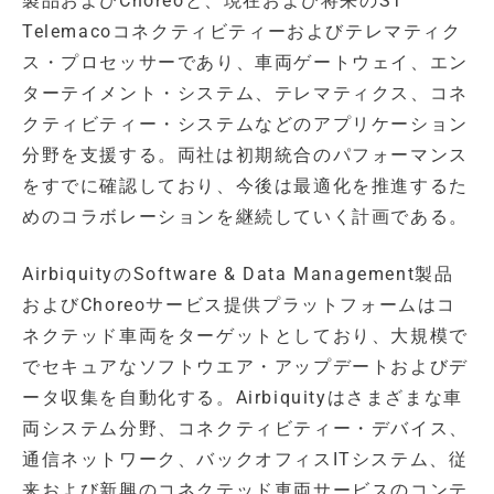
製品およびChoreoと、現在および将来のST
Telemacoコネクティビティーおよびテレマティク
ス・プロセッサーであり、車両ゲートウェイ、エン
ターテイメント・システム、テレマティクス、コネ
クティビティー・システムなどのアプリケーション
分野を支援する。両社は初期統合のパフォーマンス
をすでに確認しており、今後は最適化を推進するた
めのコラボレーションを継続していく計画である。
AirbiquityのSoftware & Data Management製品
およびChoreoサービス提供プラットフォームはコ
ネクテッド車両をターゲットとしており、大規模で
でセキュアなソフトウエア・アップデートおよびデ
ータ収集を自動化する。Airbiquityはさまざまな車
両システム分野、コネクティビティー・デバイス、
通信ネットワーク、バックオフィスITシステム、従
来および新興のコネクテッド車両サービスのコンテ