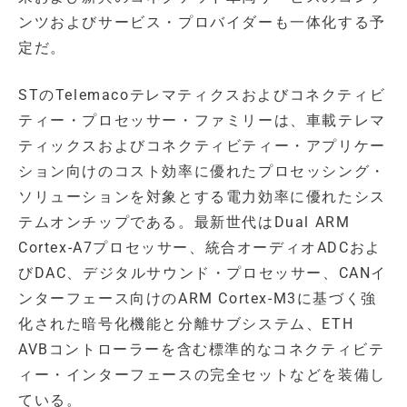
ンツおよびサービス・プロバイダーも一体化する予
定だ。
STのTelemacoテレマティクスおよびコネクティビ
ティー・プロセッサー・ファミリーは、車載テレマ
ティックスおよびコネクティビティー・アプリケー
ション向けのコスト効率に優れたプロセッシング・
ソリューションを対象とする電力効率に優れたシス
テムオンチップである。最新世代はDual ARM
Cortex-A7プロセッサー、統合オーディオADCおよ
びDAC、デジタルサウンド・プロセッサー、CANイ
ンターフェース向けのARM Cortex-M3に基づく強
化された暗号化機能と分離サブシステム、ETH
AVBコントローラーを含む標準的なコネクティビテ
ィー・インターフェースの完全セットなどを装備し
ている。