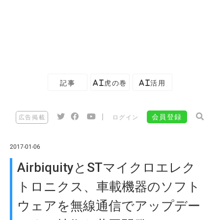
記事
AI虎の巻
AI活用
|
会員登録
広告掲載
ログイン
2017-01-06
AirbiquityとSTマイクロエレク
トロニクス、車載機器のソフト
ウェアを無線通信でアップデー