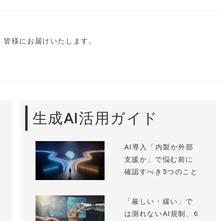
し、皆様にお届けいたします。
生成AI活用ガイド
AI導入「内製か外部
支援か」で悩む前に
確認すべき5つのこと
「厳しい・緩い」で
は測れないAI規制、6