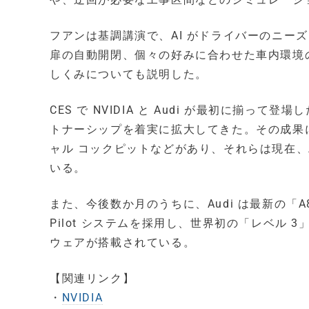
フアンは基調講演で、AI がドライバーのニー
扉の自動開閉、個々の好みに合わせた車内環境
しくみについても説明した。
CES で NVIDIA と Audi が最初に揃っ
トナーシップを着実に拡大してきた。その成果には、
ャル コックピットなどがあり、それらは現在、A
いる。
また、今後数か月のうちに、Audi は最新の「A8」
Pilot システムを採用し、世界初の「レベル 3
ウェアが搭載されている。
【関連リンク】
・
NVIDIA