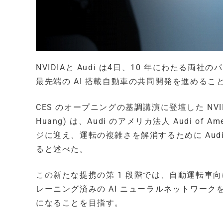
NVIDIAと Audi は4日、10 年にわたる
最先端の AI 搭載自動車の共同開発を進めるこ
CES のオープニングの基調講演に登壇した NVIDI
Huang) は、Audi のアメリカ法人 Audi of A
ジに迎え、運転の複雑さを解消するために Au
ると述べた。
この新たな提携の第 1 段階では、自動運転車向け A
レーニング済みの AI ニューラルネットワー
になることを目指す。