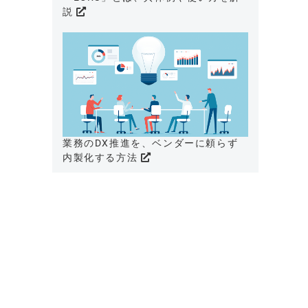
説
業務のDX推進を、ベンダーに頼らず
内製化する方法