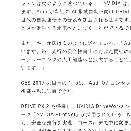
フアンは次のように述べている。「NVIDIA 
ます。Audi が当社の AI 搭載自動車向け D
世代の自動運転車の普及が加速されるはずです
ビスが誕生する未来へと近づくことができるで
また、キーオ氏は次のように述べている。「Au
います。路上走行の安全性向上に向けた両社の共同研
ープラーニングや人工知能へと拡大することで
います。」
CES 2017 の目玉の 1 つは、Audi Q
後部座席に試乗できた。
DRIVE PX 2 を搭載し、NVIDIA Drive
ーク「NVIDIA PilotNet」が採用されている。
ら、安全な走行を実現。コースはデモ中に変更
や、迂回が必要な工事区間などのシミュレーシ