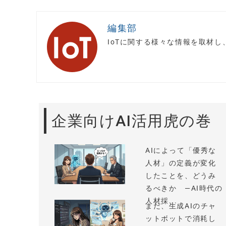
編集部
IoTに関する様々な情報を取材
企業向けAI活用虎の巻
AIによって「優秀な
人材」の定義が変化
したことを、どうみ
るべきか —AI時代の
人材採...
まだ、生成AIのチャ
ットボットで消耗し