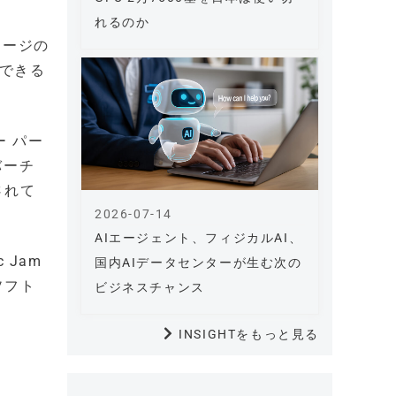
れるのか
レージの
応できる
ー パー
バーチ
されて
2026-07-14
AIエージェント、フィジカルAI、
 Jam
国内AIデータセンターが生む次の
ソフト
ビジネスチャンス
INSIGHTをもっと見る