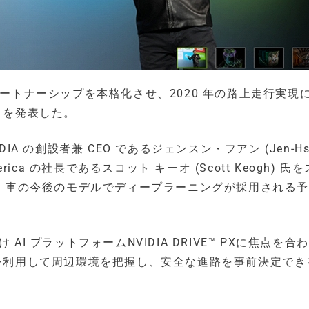
両社のパートナーシップを本格化させ、2020 年の路上走行実現
とを発表した。
A の創設者兼 CEO であるジェンスン・フアン (Jen-Hs
merica の社長であるスコット キーオ (Scott Keogh) 氏
di 車の今後のモデルでディープラーニングが採用される
I プラットフォームNVIDIA DRIVE™ PXに焦点を合
クを利用して周辺環境を把握し、安全な進路を事前決定でき