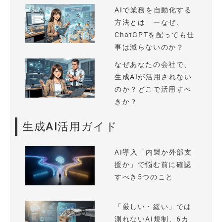
AIで業務を自動化する
方法とは ーなぜ、
ChatGPTを配っても仕
事は減らないのか？
なぜあなたの会社で、
生成AIが活用されない
のか？どこで活用すべ
きか？
生成AI活用ガイド
AI導入「内製か外部支
援か」で悩む前に確認
すべき5つのこと
「厳しい・緩い」では
測れないAI規制、6カ