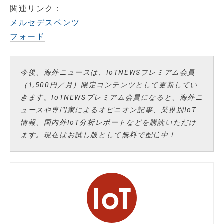
関連リンク：
メルセデスベンツ
フォード
今後、海外ニュースは、IoTNEWSプレミアム会員
（1,500円／月）限定コンテンツとして更新してい
きます。IoTNEWSプレミアム会員になると、海外ニ
ュースや専門家によるオピニオン記事、業界別IoT
情報、国内外IoT分析レポートなどを購読いただけ
ます。現在はお試し版として無料で配信中！