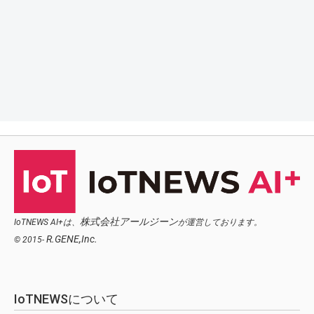
株式会社アールジーン
IoTNEWS AI+は、
が運営しております。
R.GENE,Inc.
© 2015-
IoTNEWSについて