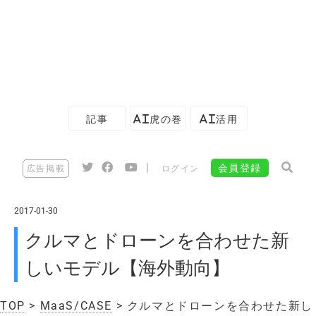
記事
AI虎の巻
AI活用
|
会員登録
広告掲載
ログイン
2017-01-30
クルマとドローンを合わせた新
しいモデル【海外動向】
TOP
>
MaaS/CASE
> クルマとドローンを合わせた新し