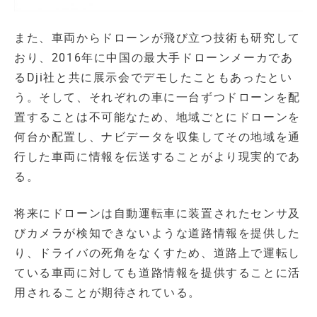
また、車両からドローンが飛び立つ技術も研究して
おり、2016年に中国の最大手ドローンメーカであ
るDji社と共に展示会でデモしたこともあったとい
う。そして、それぞれの車に一台ずつドローンを配
置することは不可能なため、地域ごとにドローンを
何台か配置し、ナビデータを収集してその地域を通
行した車両に情報を伝送することがより現実的であ
る。
将来にドローンは自動運転車に装置されたセンサ及
びカメラが検知できないような道路情報を提供した
り、ドライバの死角をなくすため、道路上で運転し
ている車両に対しても道路情報を提供することに活
用されることが期待されている。