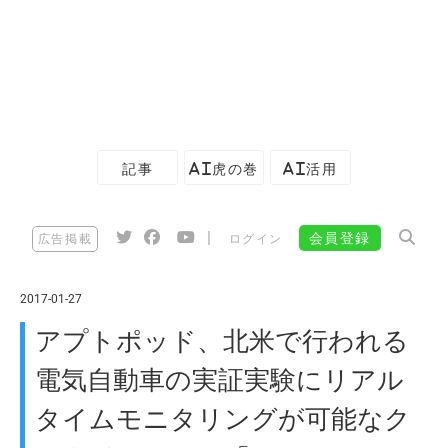
記事
AI虎の巻
AI活用
|
会員登録
広告掲載
ログイン
2017-01-27
アプトポッド、北米で行われる
電気自動車の実証実験にリアル
タイムモニタリングが可能なク