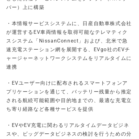
バー）上に構築
・本情報サービスシステムに、日産自動車株式会社
が運営するEV車両情報を取得可能なテレマティク
スシステム「NissanConnect」および、北米で急
速充電ステーション網を展開する、EVgo社のEVチ
ャージャーネットワークシステムをリアルタイムに
連携
・EVユーザー向けに配布されるスマートフォンア
プリケーションを通じて、バッテリー残量から推定
される航続可能範囲や目的地までの、最適な充電立
ち寄り経路など各種サービスを提供
・EVやEV充電に関わるリアルタイムデータビジネ
スや、ビッグデータビジネスの検討を行うための分