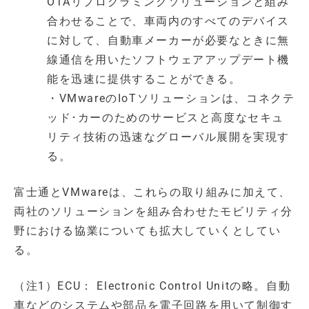
OTAリプログラミングソリューションと組み
合わせることで、車両内のすべてのデバイス
に対して、自動車メーカーが必要なときに無
線通信を用いたソフトウェアアップデート機
能を迅速に提供することができる。
・VMwareのIoTソリューションは、コネクテ
ッド･カーのためのサービスと高度なセキュ
リティ技術の迅速なグローバル展開を実現す
る。
富士通とVMwareは、これらの取り組みに加えて、
両社のソリューションを組み合わせたモビリティ分
野における協業についても拡大していくとしてい
る。
（注1）ECU： Electronic Control Unitの略。自動
車などのシステムや部品を電子回路を用いて制御す