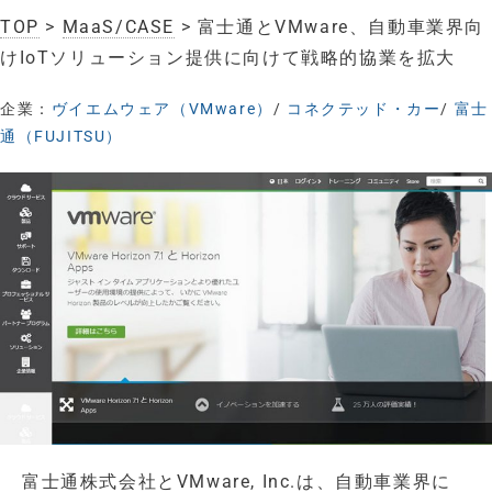
TOP
>
MaaS/CASE
> 富士通とVMware、自動車業界向
けIoTソリューション提供に向けて戦略的協業を拡大
企業：
ヴイエムウェア（VMware）
/
コネクテッド・カー
/
富士
通（FUJITSU）
富士通株式会社とVMware, Inc.は、自動車業界に