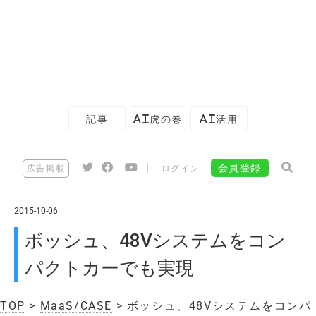
記事
AI虎の巻
AI活用
|
会員登録
広告掲載
ログイン
2015-10-06
ボッシュ、48Vシステムをコン
パクトカーでも実現
TOP
>
MaaS/CASE
> ボッシュ、48Vシステムをコンパ