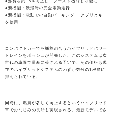
●燃費を約15％向上し、ブースト機能も可能に
●新機能：渋滞時の完全電動走行
●新機能：電動での自動パーキング – アプリとキー
を使用
コンパクトカーでも採算の合うハイブリッドパワー
トレインをボッシュが開発した。このシステムは次
世代の車両で量産に移される予定で、その価格も現
在のハイブリッドシステムのわずか数分の1程度に
抑えられている。
同時に、燃費が著しく向上するというハイブリッド
車でおなじみの長所も実現される。最新モデルでさ