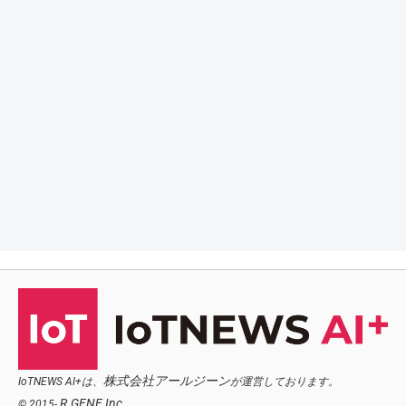
株式会社アールジーン
IoTNEWS AI+は、
が運営しております。
R.GENE,Inc.
© 2015-