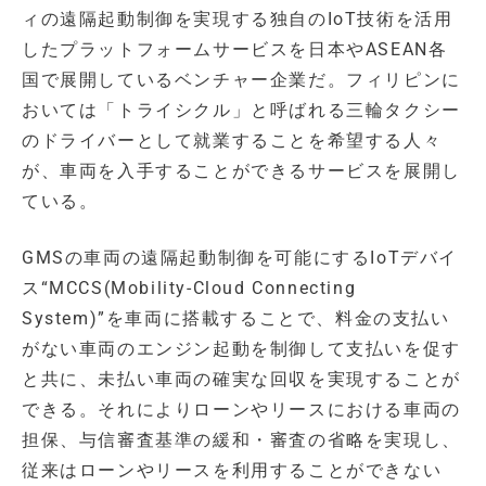
ィの遠隔起動制御を実現する独自のIoT技術を活用
したプラットフォームサービスを日本やASEAN各
国で展開しているベンチャー企業だ。フィリピンに
おいては「トライシクル」と呼ばれる三輪タクシー
のドライバーとして就業することを希望する人々
が、車両を入手することができるサービスを展開し
ている。
GMSの車両の遠隔起動制御を可能にするIoTデバイ
ス“MCCS(Mobility-Cloud Connecting
System)”を車両に搭載することで、料金の支払い
がない車両のエンジン起動を制御して支払いを促す
と共に、未払い車両の確実な回収を実現することが
できる。それによりローンやリースにおける車両の
担保、与信審査基準の緩和・審査の省略を実現し、
従来はローンやリースを利用することができない