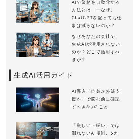
AIで業務を自動化する
方法とは ーなぜ、
ChatGPTを配っても仕
事は減らないのか？
なぜあなたの会社で、
生成AIが活用されない
のか？どこで活用すべ
きか？
生成AI活用ガイド
AI導入「内製か外部支
援か」で悩む前に確認
すべき5つのこと
「厳しい・緩い」では
測れないAI規制、6カ