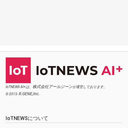
株式会社アールジーン
IoTNEWS AI+は、
が運営しております。
R.GENE,Inc.
© 2015-
IoTNEWSについて