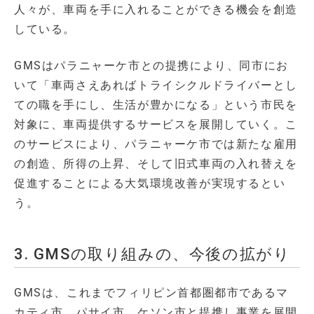
人々が、車両を手に入れることができる機会を創造
している。
GMSはパラニャーケ市との提携により、同市にお
いて「車両さえあればトライシクルドライバーとし
ての職を手にし、生活が豊かになる」という市民を
対象に、車両提供するサービスを展開していく。こ
のサービスにより、パラニャーケ市では新たな雇用
の創造、所得の上昇、そして旧式車両の入れ替えを
促進することによる大気環境改善が実現するとい
う。
3. GMSの取り組みの、今後の拡がり
GMSは、これまでフィリピン首都圏都市であるマ
カティ市、パサイ市、ケソン市と提携し事業を展開