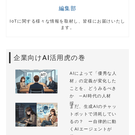
編集部
IoTに関する様々な情報を取材し、皆様にお届けいたし
ます。
企業向けAI活用虎の巻
AIによって「優秀な人
材」の定義が変化した
ことを、どうみるべき
か —AI時代の人材
採...
まだ、生成AIのチャッ
トボットで消耗してい
るの？ ー自律的に動
くAIエージェントが