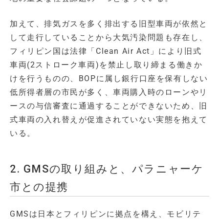
加えて、排気ガスを多く排出する旧型車両が依然と
して走行していることから大気汚染問題も存在し、
フィリピン国は法律「Clean Air Act」により旧式
車両(2ストローク車両)を禁止し取り締まる働きか
けを行うものの、BOPに属し銀行口座を保有しない
低所得者層の市民が多く、車両購入時のローンやリ
ースの与信審査に通過することができないため、旧
式車両の入れ替えが促進されていない実態を抱えて
いる。
2. GMSの取り組みと、パラニャーケ
市との提携
GMSは日本とフィリピンに拠点を構え、モビリテ