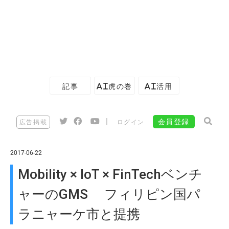
記事
AI虎の巻
AI活用
|
会員登録
広告掲載
ログイン
2017-06-22
Mobility × IoT × FinTechベンチ
ャーのGMS フィリピン国パ
ラニャーケ市と提携