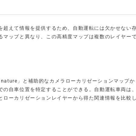
を超えて情報を提供するため、自動運転には欠かせない
るマップと異なり、この高精度マップは複数のレイヤー
Signature」と補助的なカメラローカリゼーションマップ
での自車位置を特定することができる。自動運転車両は
とローカリゼーションレイヤーから得た関連情報を比較