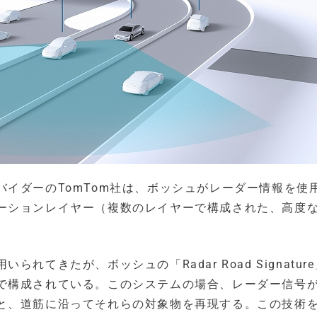
イダーのTomTom社は、ボッシュがレーダー情報を使
ーションレイヤー（複数のレイヤーで構成された、高度
てきたが、ボッシュの「Radar Road Signatur
で構成されている。このシステムの場合、レーダー信号
と、道筋に沿ってそれらの対象物を再現する。この技術