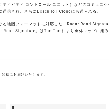
クティビティ コントロール ユニット）などのコミュニケ
され、さらにBosch IoT Cloudにも送られる。
フォーマットに対応した「Radar Road Signatu
oad Signature」はTomTomにより全体マップに組
し、皆様にお届けいたします。