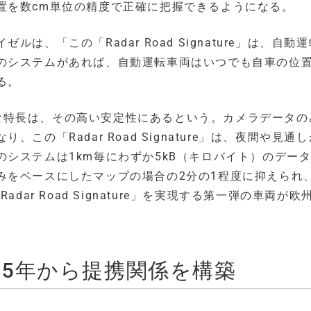
置を数cm単位の精度で正確に把握できるようになる。
、「この「Radar Road Signature」は、自動
のシステムがあれば、自動運転車両はいつでも自車の位
る。
e」の大きな特長は、その高い安定性にあるという。カメラデータ
の「Radar Road Signature」は、夜間や見通
システムは1km毎にわずか5kB（キロバイト）のデー
みをベースにしたマップの場合の2分の1程度に抑えられ
ar Road Signature」を実現する第一弾の車両が欧
015年から提携関係を構築