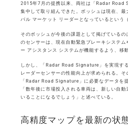
2015年7月の提携以来、両社は「Radar Road
集中して取り組んできた。ボッシュは現在、最大
バル マーケット リーダーとなっているという
そのボッシュが今後の課題として掲げているの
のセンサーは、現在自動緊急ブレーキシステムや
ー アシスタンス システムが機能するよう、移
しかし、「Radar Road Signature
レーダーセンサーの性能向上が求められる。そ
「Radar Road Signature」に必要
「数年後に市場投入される車両は、新しい自動
いることになるでしょう」と述べている。
高精度マップを最新の状態