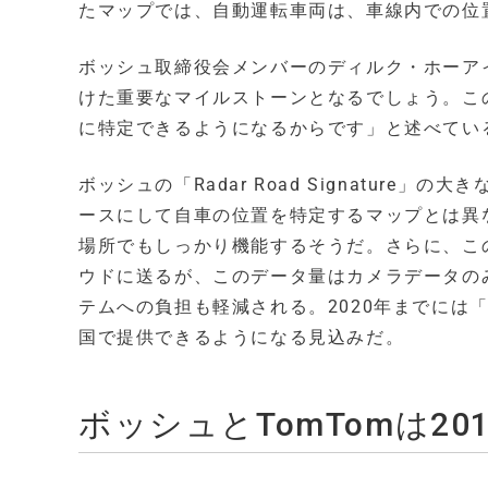
たマップでは、自動運転車両は、車線内での位
ボッシュ取締役会メンバーのディルク・ホーアイゼルは
けた重要なマイルストーンとなるでしょう。こ
に特定できるようになるからです」と述べてい
ボッシュの「Radar Road Signatur
ースにして自車の位置を特定するマップとは異なり、こ
場所でもしっかり機能するそうだ。さらに、この
ウドに送るが、このデータ量はカメラデータの
テムへの負担も軽減される。2020年までには「Rad
国で提供できるようになる見込みだ。
ボッシュとTomTomは2