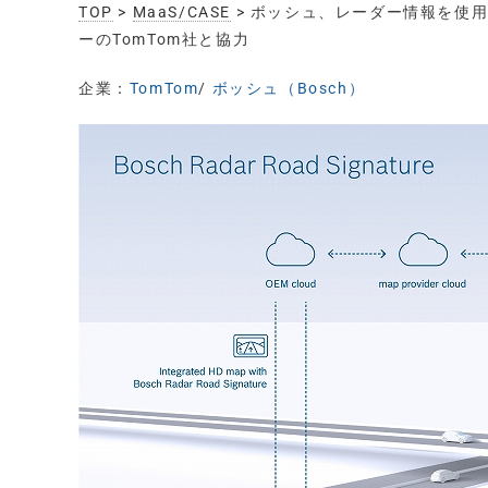
TOP
>
MaaS/CASE
> ボッシュ、レーダー情報を使
ーのTomTom社と協力
企業：
TomTom
/
ボッシュ（Bosch）