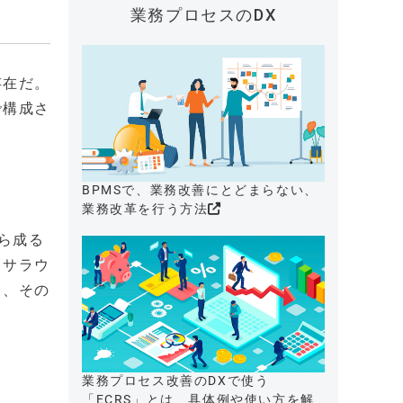
業務プロセスのDX
存在だ。
で構成さ
BPMSで、業務改善にとどまらない、
業務改革を行う方法
から成る
、サラウ
し、その
業務プロセス改善のDXで使う
「ECRS」とは、具体例や使い方を解