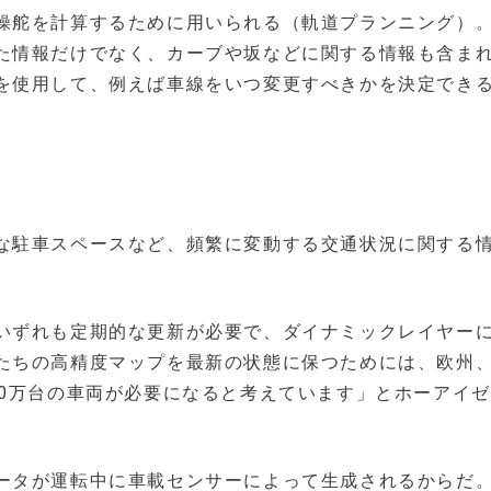
操舵を計算するために用いられる（軌道プランニング）
た情報だけでなく、カーブや坂などに関する情報も含ま
を使用して、例えば車線をいつ変更すべきかを決定でき
な駐車スペースなど、頻繁に変動する交通状況に関する
いずれも定期的な更新が必要で、ダイナミックレイヤー
たちの高精度マップを最新の状態に保つためには、欧州
00万台の車両が必要になると考えています」とホーアイ
ータが運転中に車載センサーによって生成されるからだ