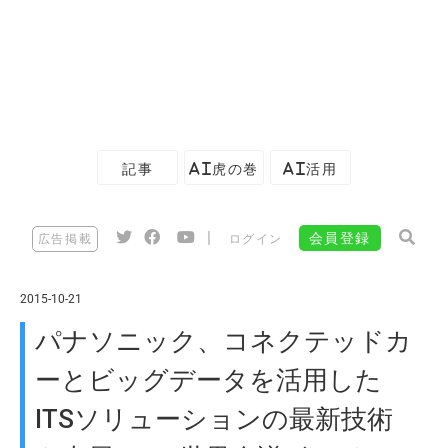
記事
AI虎の巻
AI活用
|
会員登録
広告掲載
ログイン
2015-10-21
パナソニック、コネクテッドカ
ーとビッグデータを活用した
ITSソリューションの最新技術