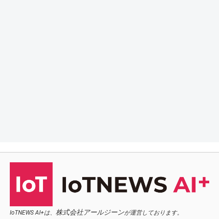
株式会社アールジーン
IoTNEWS AI+は、
が運営しております。