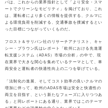
パは、これからの業界指針として「より安全・スマ
ートでクリーンなモビリティ」を掲げており、これ
は、運転者により多くの情報を提供する、クルマに
よる環境負荷を削減する、交通事故を撲滅するとい
った目標につながっていくものだ。
フロスト＆サリバン社のリサーチアナリスト、キャ
シー・ブラウン氏はレポート「欧州における先進運
転支援システム（ADAS）市場の分析」の中で、現
在業界で大きな関心を集めているテーマとして、車
両安全と運転者の快適性向上の二つを挙げている。
「法制化の進展、そしてコスト効率の良いクルマの
増加に伴って、欧州のADAS市場は安全と快適性の
両立を目指す、という新たなフェーズに入りつつあ
る」と同レポートにある通り、業界ではこのテーマ