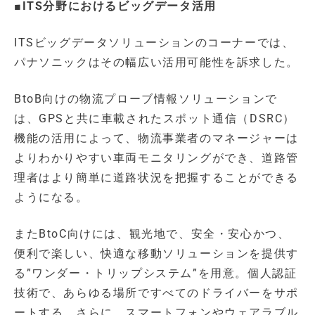
■ITS分野におけるビッグデータ活用
ITSビッグデータソリューションのコーナーでは、
パナソニックはその幅広い活用可能性を訴求した。
BtoB向けの物流プローブ情報ソリューションで
は、GPSと共に車載されたスポット通信（DSRC）
機能の活用によって、物流事業者のマネージャーは
よりわかりやすい車両モニタリングができ、道路管
理者はより簡単に道路状況を把握することができる
ようになる。
またBtoC向けには、観光地で、安全・安心かつ、
便利で楽しい、快適な移動ソリューションを提供す
る”ワンダー・トリップシステム”を用意。個人認証
技術で、あらゆる場所ですべてのドライバーをサポ
ートする。さらに、スマートフォンやウェアラブル