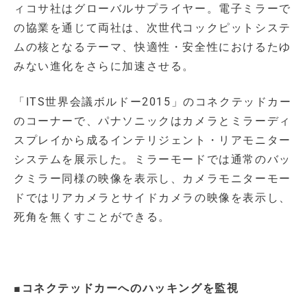
ィコサ社はグローバルサプライヤー。電子ミラーで
の協業を通じて両社は、次世代コックピットシステ
ムの核となるテーマ、快適性・安全性におけるたゆ
みない進化をさらに加速させる。
「ITS世界会議ボルドー2015」のコネクテッドカー
のコーナーで、パナソニックはカメラとミラーディ
スプレイから成るインテリジェント・リアモニター
システムを展示した。ミラーモードでは通常のバッ
クミラー同様の映像を表示し、カメラモニターモー
ドではリアカメラとサイドカメラの映像を表示し、
死角を無くすことができる。
■コネクテッドカーへのハッキングを監視