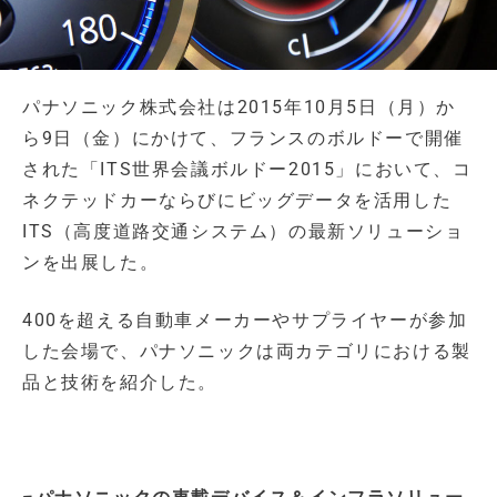
パナソニック株式会社は2015年10月5日（月）か
ら9日（金）にかけて、フランスのボルドーで開催
された「ITS世界会議ボルドー2015」において、コ
ネクテッドカーならびにビッグデータを活用した
ITS（高度道路交通システム）の最新ソリューショ
ンを出展した。
400を超える自動車メーカーやサプライヤーが参加
した会場で、パナソニックは両カテゴリにおける製
品と技術を紹介した。