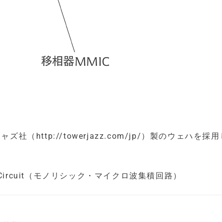
（http://towerjazz.com/jp/）製のウェハを採
grated Circuit（モノリシック・マイクロ波集積回路）