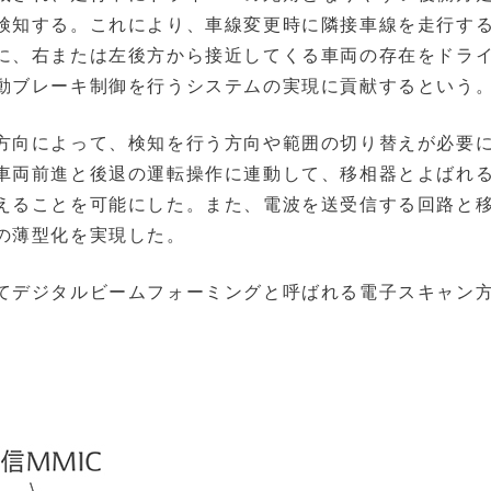
検知する。これにより、車線変更時に隣接車線を走行す
に、右または左後方から接近してくる車両の存在をドラ
動ブレーキ制御を行うシステムの実現に貢献するという
方向によって、検知を行う方向や範囲の切り替えが必要
車両前進と後退の運転操作に連動して、移相器とよばれ
えることを可能にした。また、電波を送受信する回路と
の薄型化を実現した。
てデジタルビームフォーミングと呼ばれる電子スキャン