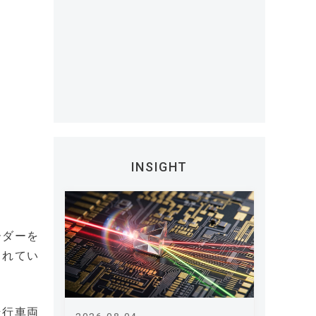
INSIGHT
ーダーを
されてい
走行車両