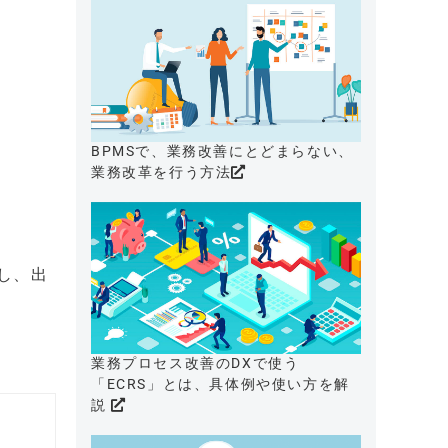
BPMSで、業務改善にとどまらない、
業務改革を行う方法
用し、出
業務プロセス改善のDXで使う
「ECRS」とは、具体例や使い方を解
説