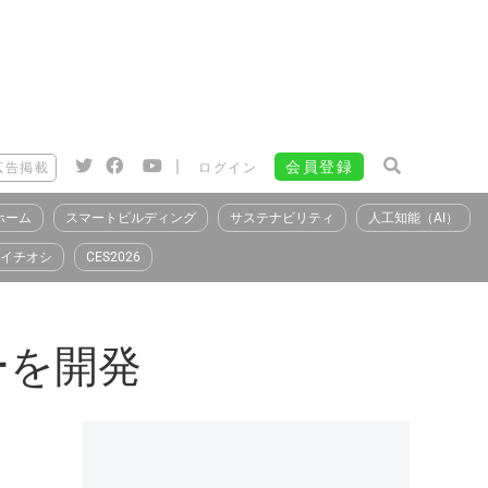
|
会員登録
広告掲載
ログイン
ホーム
スマートビルディング
サステナビリティ
人工知能（AI）
イチオシ
CES2026
ーを開発