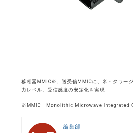
移相器MMIC※、送受信MMICに、米・タワージャズ社
力レベル、受信感度の安定化を実現
※MMIC Monolithic Microwave Inte
編集部