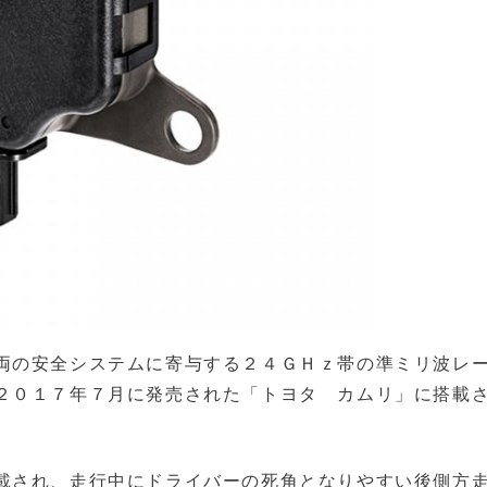
両の安全システムに寄与する２４ＧＨｚ帯の準ミリ波レ
２０１７年７月に発売された「トヨタ カムリ」に搭載
載され、走行中にドライバーの死角となりやすい後側方