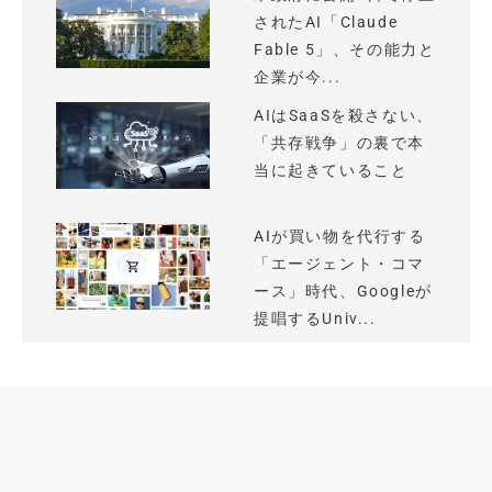
されたAI「Claude
Fable 5」、その能力と
企業が今...
AIはSaaSを殺さない、
「共存戦争」の裏で本
当に起きていること
AIが買い物を代行する
「エージェント・コマ
ース」時代、Googleが
提唱するUniv...