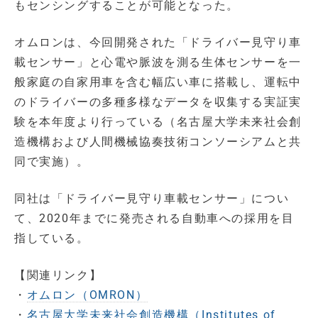
もセンシングすることが可能となった。
オムロンは、今回開発された「ドライバー見守り車
載センサー」と心電や脈波を測る生体センサーを一
般家庭の自家用車を含む幅広い車に搭載し、運転中
のドライバーの多種多様なデータを収集する実証実
験を本年度より行っている（名古屋大学未来社会創
造機構および人間機械協奏技術コンソーシアムと共
同で実施）。
同社は「ドライバー見守り車載センサー」につい
て、2020年までに発売される自動車への採用を目
指している。
【関連リンク】
・
オムロン（OMRON）
・
名古屋大学未来社会創造機構（Institutes of