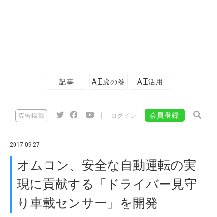
記事
AI虎の巻
AI活用
|
会員登録
広告掲載
ログイン
2017-09-27
オムロン、安全な自動運転の実
現に貢献する「ドライバー見守
り車載センサー」を開発