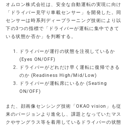
オムロン株式会社は、安全な自動運転の実現に向け
「ドライバー見守り車載センサー」を開発した。同
センサーは時系列ディープラーニング技術により以
下の3つの指標で「ドライバーが運転に集中できて
いる状態か否か」を判断する。
ドライバーが運行の状態を注視しているか
(Eyes ON/OFF)
ドライバーがどれだけ早く運転に復帰できる
のか (Readiness High/Mid/Low)
ドライバーが運転席にいるか (Seating
ON/OFF)
また、顔画像センシング技術「OKAO vision」も従
来のバージョンより進化し、課題となっていたマス
クやサングラス等を着用しているドライバーの状態