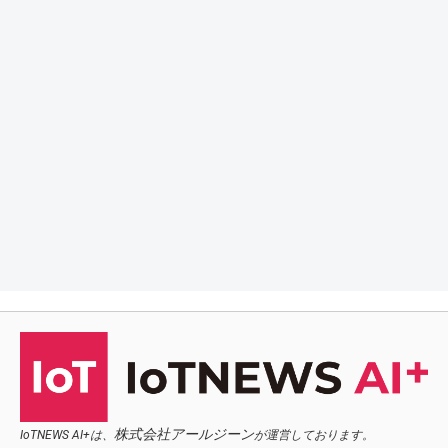
株式会社アールジーン
IoTNEWS AI+は、
が運営しております。