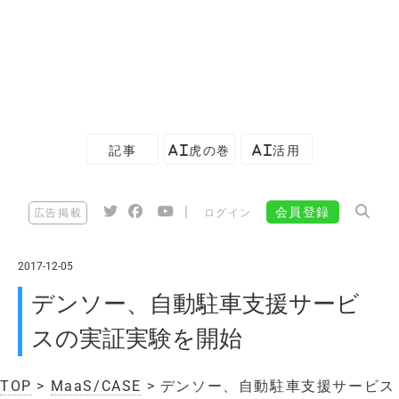
記事
AI虎の巻
AI活用
|
会員登録
広告掲載
ログイン
2017-12-05
デンソー、自動駐車支援サービ
スの実証実験を開始
TOP
>
MaaS/CASE
> デンソー、自動駐車支援サービス