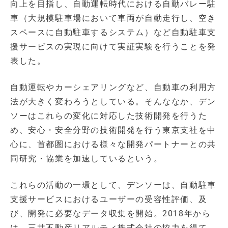
向上を目指し、自動運転時代における自動バレー駐
車（大規模駐車場において車両が自動走行し、空き
スペースに自動駐車するシステム）など自動駐車支
援サービスの実現に向けて実証実験を行うことを発
表した。
自動運転やカーシェアリングなど、自動車の利用方
法が大きく変わろうとしている。そんななか、デン
ソーはこれらの変化に対応した技術開発を行うた
め、安心・安全分野の技術開発を行う東京支社を中
心に、首都圏における様々な開発パートナーとの共
同研究・協業を加速しているという。
これらの活動の一環として、デンソーは、自動駐車
支援サービスにおけるユーザーの受容性評価、及
び、開発に必要なデータ収集を開始。2018年から
は、三井不動産リアルティ株式会社の協力を得て、