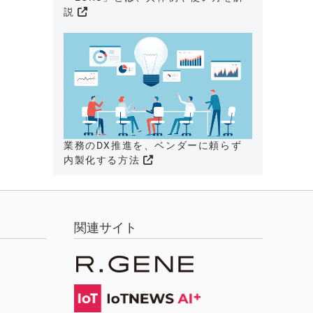
説
業務のDX推進を、ベンダーに頼らず
内製化する方法
関連サイト