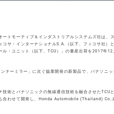
オートモーティブ＆インダストリアルシステムズ社は、
コサ・インターナショナルS.A.（以下、フィコサ社）
ル・ユニット（以下、TCU）」の量産出荷を2017年12
インナーミラー」に次ぐ協業開発の新製品で、パナソニッ
技術とパナソニックの無線通信技術を融合させたTCUと
し、Honda Automobile (Thailand) Co.,L