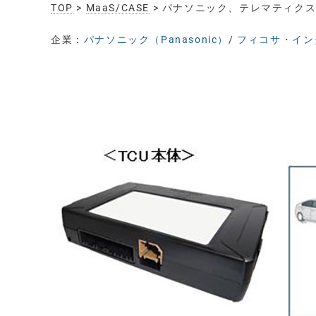
TOP
>
MaaS/CASE
> パナソニック、テレマティク
企業：
パナソニック（Panasonic）
/
フィコサ・インター