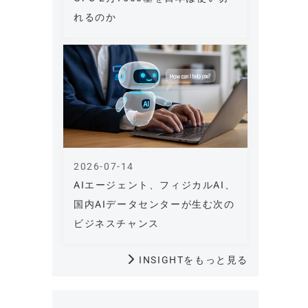
れるのか
2026-07-14
AIエージェント、フィジカルAI、
国内AIデータセンターが生む次の
ビジネスチャンス
INSIGHTをもっと見る