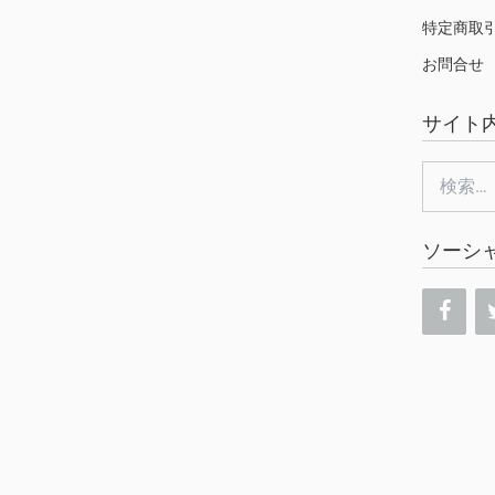
特定商取
お問合せ
サイト
検
索:
ソーシ