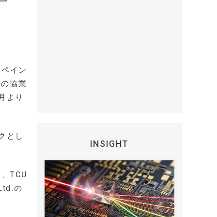
スペイン
との協業
月より
クとし
INSIGHT
、TCU
td.の