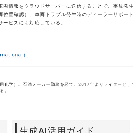
と車両情報をクラウドサーバーに送信することで、事故発
車両位置確認）、車両トラブル発生時のディーラーサポー
サービスにも対応している。
ational）
用化学）。石油メーカー勤務を経て、2017年よりライターとし
る。
生成AI活用ガイド