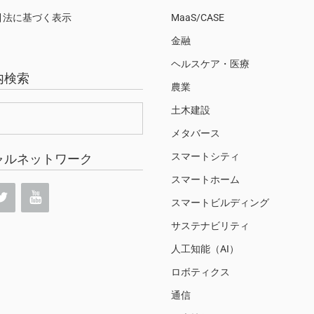
引法に基づく表示
MaaS/CASE
金融
ヘルスケア・医療
内検索
農業
土木建設
メタバース
スマートシティ
ャルネットワーク
スマートホーム
スマートビルディング
サステナビリティ
人工知能（AI）
ロボティクス
通信