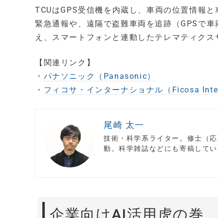
TCUはGPS受信機を内蔵し、車両の位置情報
緊急通報や、遠隔で盗難車両を追跡（GPSで
え、スマートフォンと連動したテレマティクス
【関連リンク】
・
パナソニック（Panasonic）
・
フィコサ・インターナショナル（Ficosa Intern
尾崎 太一
技術・科学系ライター。修士（応
動。科学雑誌などにも寄稿してい
企業向けAI活用虎の巻