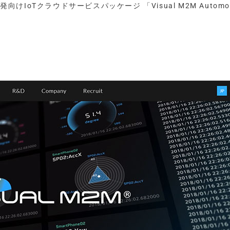
IoTクラウドサービスパッケージ 「Visual M2M Automot