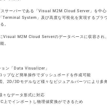
サービスサーバーである「Visual M2M Cloud Server」を
rminal System」及び高度な可視化を実現するブラ
れる。
Visual M2M Cloud Serverのデータベースに収容さ
可能。
ata Visualizer」
ロップなど簡単操作でダッシュボードを作成可能
、2D/3Dモデルなど様々なビジュアルパーツにより多
様々なデータ形式に対応
ルPC上でインポートし物理値変換ができるため