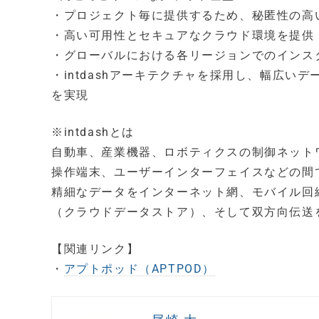
・プロジェクト毎に提供するため、秘匿性の高
・高い可用性とセキュアなクラウド環境を提供
・グローバルにおける各リージョンでのインス
・intdashアーキテクチャを採用し、幅広
を実現
※intdashとは
自動車、産業機器、ロボティクスの制御ネット
操作端末、ユーザーインターフェイスなどの間でや
精細なデータをインターネット網、モバイル回
（クラウドデータストア）、そして双方向伝送を
【関連リンク】
・
アプトポッド（APTPOD）