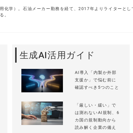
用化学）。石油メーカー勤務を経て、2017年よりライターとし
る。
生成AI活用ガイド
AI導入「内製か外部
支援か」で悩む前に
確認すべき5つのこと
「厳しい・緩い」で
は測れないAI規制、6
カ国の規制動向から
読み解く企業の備え