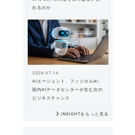
れるのか
2026-07-14
AIエージェント、フィジカルAI、
国内AIデータセンターが生む次の
ビジネスチャンス
INSIGHTをもっと見る