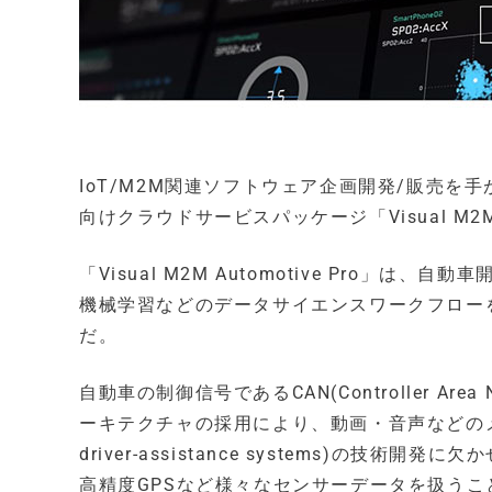
IoT/M2M関連ソフトウェア企画開発/販売
向けクラウドサービスパッケージ「Visual M2M 
「Visual M2M Automotive Pro
機械学習などのデータサイエンスワークフロー
だ。
自動車の制御信号であるCAN(Controller Ar
ーキテクチャの採用により、動画・音声などのメデ
driver-assistance systems)の技術開発に欠かせ
高精度GPSなど様々なセンサーデータを扱うこ