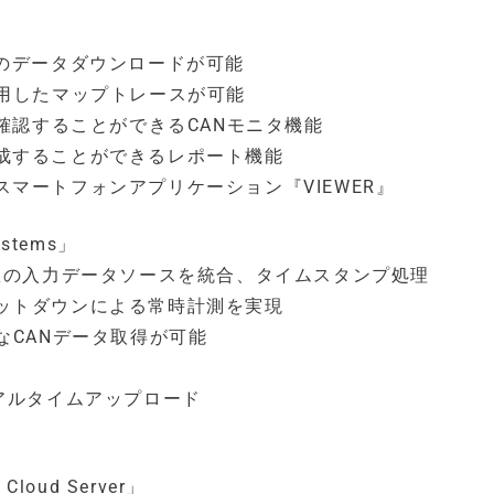
のデータダウンロードが可能
活用したマップトレースが可能
確認することができるCANモニタ機能
成することができるレポート機能
マートフォンアプリケーション『VIEWER』
stems」
数の入力データソースを統合、タイムスタンプ処理
ットダウンによる常時計測を実現
なCANデータ取得が可能
アルタイムアップロード
oud Server」