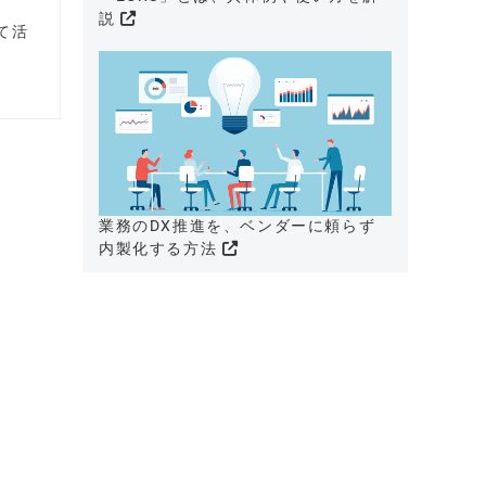
説
て活
業務のDX推進を、ベンダーに頼らず
内製化する方法