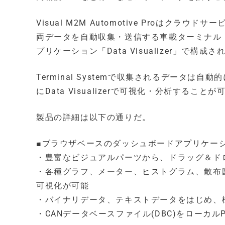
Visual M2M Automotive Proはクラウド
両データを自動収集・送信する車載ターミナル「Te
プリケーション「Data Visualizer」で構成さ
Terminal Systemで収集されるデータは自動的に
にData Visualizerで可視化・分析することが
製品の詳細は以下の通りだ。
■ブラウザベースのダッシュボードアプリケーション「D
・豊富なビジュアルパーツから、ドラッグ＆ド
・各種グラフ、メーター、ヒストグラム、散布図
可視化が可能
・バイナリデータ、テキストデータをはじめ、
・CANデータベースファイル(DBC)をローカ