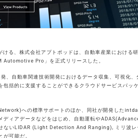
を手がける、株式会社アプトポッドは、自動車産業における
Automotive Pro」を正式リリースした。
」は、自動車開発、自動車関連技術開発におけるデータ収集、可視化
を包括的に支援することができるクラウドサービスパッ
ea Network)への標準サポートのほか、同社が開発したintda
ィアデータなどをはじめ、自動運転やADAS(Advanc
ないLIDAR (Light Detection And Ranging), ミリ
とが可能だ。