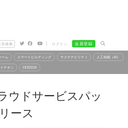
|
会員登録
広告掲載
ログイン
ホーム
スマートビルディング
サステナビリティ
人工知能（AI）
イチオシ
CES2026
クラウドサービスパッ
をリリース