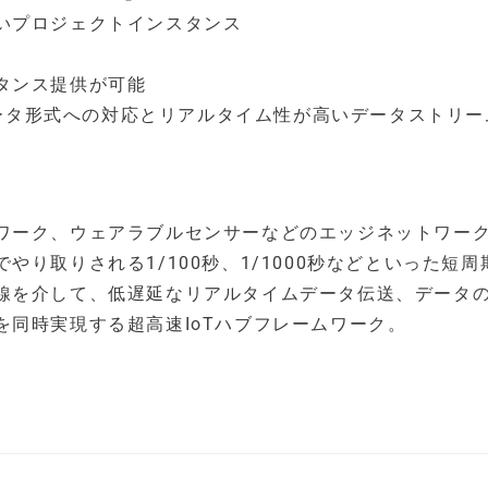
いプロジェクトインスタンス
タンス提供が可能
いデータ形式への対応とリアルタイム性が高いデータストリ
ワーク、ウェアラブルセンサーなどのエッジネットワー
り取りされる1/100秒、1/1000秒などといった短周
線を介して、低遅延なリアルタイムデータ伝送、データ
同時実現する超高速IoTハブフレームワーク。