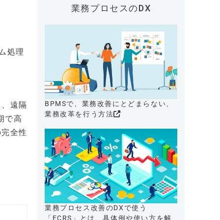
業務プロセスのDX
ーム処理
BPMSで、業務改善にとどまらない、
ク、遠隔
業務改革を行う方法
期で高
の完全性
業務プロセス改善のDXで使う
「ECRS」とは、具体例や使い方を解