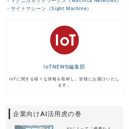
・
マクニカネットワークス（Macnica Networks）
・
サイトマシーン（Sight Machine）
IoTNEWS編集部
IoTに関する様々な情報を取材し、皆様にお届けいたし
ます。
企業向けAI活用虎の巻
AIによって「優秀な人