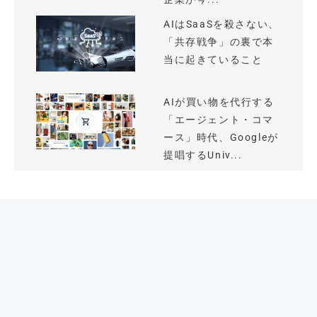
AIはSaaSを殺さない、
「共存戦争」の裏で本
当に起きていること
AIが買い物を代行する
「エージェント・コマ
ース」時代、Googleが
提唱するUniv...