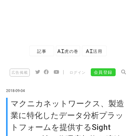
記事
AI虎の巻
AI活用
|
会員登録
広告掲載
ログイン
2018-09-04
マクニカネットワークス、製造
業に特化したデータ分析プラッ
トフォームを提供するSight