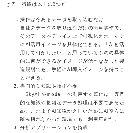
きる。特徴は以下の3つだ。
操作は今あるデータを取り込むだけ
自社のデータを取り込むだけの簡単操作で、
そのデータがデバイス上で可視化され、すぐ
にAI活用イメージを具体化できる。「AIを活
用して何かしたい」と思っているものの具体
的に何ができるかイメージが湧かなかった製
造現場でも、手軽にAI導入イメージを持つこ
とがきる。
専門的な知識や技術不要
「SkyAI N-model」の利用する際には、専門
的な知識や複雑なデータ処理は不要であるた
め、これまでAI知識が乏しいためにAI導入に
踏み切れなかった現場でも、利用可能だ。
分析アプリケーションを搭載