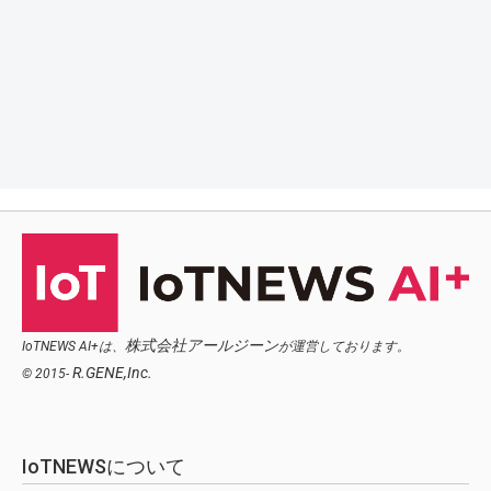
株式会社アールジーン
IoTNEWS AI+は、
が運営しております。
R.GENE,Inc.
© 2015-
IoTNEWSについて