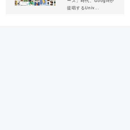
ース」時代、Googleが
提唱するUniv...