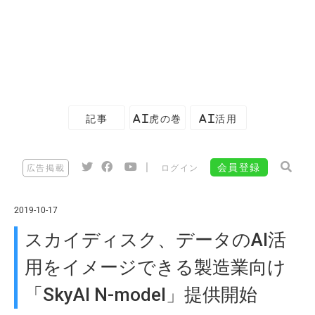
記事
AI虎の巻
AI活用
|
会員登録
広告掲載
ログイン
2019-10-17
スカイディスク、データのAI活
用をイメージできる製造業向け
「SkyAI N-model」提供開始