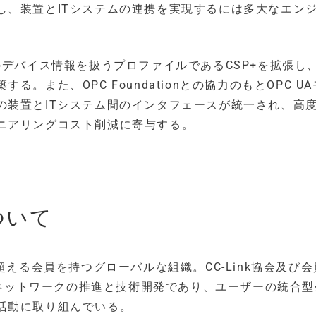
し、装置とITシステムの連携を実現するには多大なエン
のデバイス情報を扱うプロファイルであるCSP+を拡張し
また、OPC Foundationとの協力のもとOPC U
の装置とITシステム間のインタフェースが統一され、高
ニアリングコスト削減に寄与する。
について
0社を超える会員を持つグローバルな組織。CC-Link協会及び
プンネットワークの推進と技術開発であり、ユーザーの統合
活動に取り組んでいる。