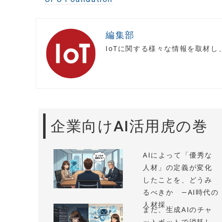
編集部
IoTに関する様々な情報を取材
企業向けAI活用虎の巻
AIによって「優秀な
人材」の定義が変化
したことを、どうみ
るべきか —AI時代の
人材採...
まだ、生成AIのチャ