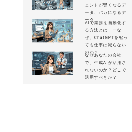
ェントが賢くなるデ
ータ、バカになるデ
ータ
AIで業務を自動化す
る方法とは ーな
ぜ、ChatGPTを配っ
ても仕事は減らない
のか？
なぜあなたの会社
で、生成AIが活用さ
れないのか？どこで
活用すべきか？