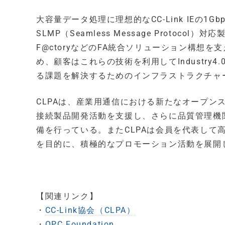
大容量データ処理に理想的なCC-Link IEの1Gbps性
SLMP（Seamless Message Proto
F@ctoryなどのFA統合ソリューション構想
め、顧客はこれらの技術を利用してIndustry4
る課題を解決するためのインフラストラクチャ
CLPAは、産業用通信における新たなオープン
接続製品開発活動を支援し、さらに品質管理機
備を行っている。またCLPAは会員を代表して高
を目的に、積極的なプロモーション活動を展開
【関連リンク】
・
CC-Link協会（CLPA）
・
OPC Foundation