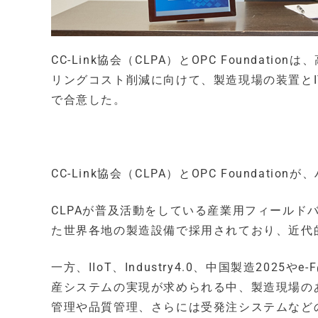
CC-Link協会（CLPA）とOPC Founda
リングコスト削減に向けて、製造現場の装置と
で合意した。
CC-Link協会（CLPA）とOPC Foundat
CLPAが普及活動をしている産業用フィールドバスCC-
た世界各地の製造設備で採用されており、近代
一方、IIoT、Industry4.0、中国製造202
産システムの実現が求められる中、製造現場の
管理や品質管理、さらには受発注システムなど