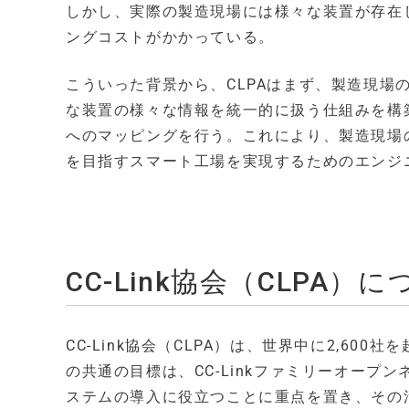
しかし、実際の製造現場には様々な装置が存在
ングコストがかかっている。
こういった背景から、CLPAはまず、製造現場
な装置の様々な情報を統一的に扱う仕組みを構築する。
へのマッピングを行う。これにより、製造現場
を目指すスマート工場を実現するためのエンジ
CC-Link協会（CLPA）
CC-Link協会（CLPA）は、世界中に2,60
の共通の目標は、CC-Linkファミリーオー
ステムの導入に役立つことに重点を置き、その