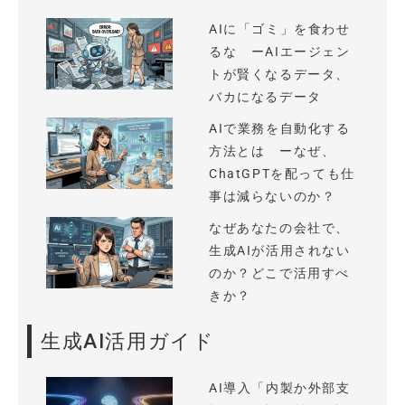
AIに「ゴミ」を食わせ
るな ーAIエージェン
トが賢くなるデータ、
バカになるデータ
AIで業務を自動化する
方法とは ーなぜ、
ChatGPTを配っても仕
事は減らないのか？
なぜあなたの会社で、
生成AIが活用されない
のか？どこで活用すべ
きか？
生成AI活用ガイド
AI導入「内製か外部支