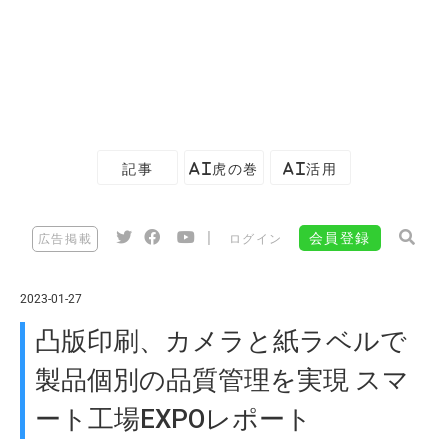
記事
AI虎の巻
AI活用
|
会員登録
広告掲載
ログイン
2023-01-27
凸版印刷、カメラと紙ラベルで
製品個別の品質管理を実現 スマ
ート工場EXPOレポート