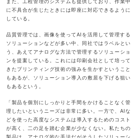
また、工程管理のシステムも提供しており、作業中
に不具合が生じたときには即座に対応できるように
している。
品質管理では、画像を使ってAIを活用して管理する
ソリューションなどが多い中、同社ではラベルとい
う、あえてアナログな方法で管理するソリューショ
ンを提案している。これには印刷会社として培って
きたプリンティング技術の強みを生かすということ
もあるが、ソリューション導入の敷居を下げる狙い
もあるという。
「製品を個別にしっかりと手間をかけることなく管
理したいというニーズは非常に多い。一方で、AIな
どを使った高度なシステムは導入するためのコスト
が高く、二の足を踏む企業が少なくない。私たちの
製品は、アナログ的な手法だがそうしたソリューシ