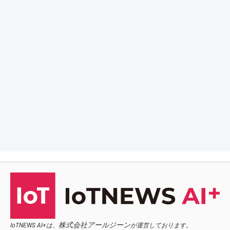
株式会社アールジーン
IoTNEWS AI+は、
が運営しております。