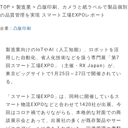
TOP
>
製造業
> 凸版印刷、カメラと紙ラベルで製品個別
の品質管理を実現 スマート工場EXPOレポート
企業：
凸版印刷
製造業向けのIoTやAI（人工知能）、ロボットを活
用した自動化、省人化技術などを扱う専門展「第7
回スマート工場EXPO」（主催・RX Japan）が、
東京ビッグサイトで1月25日～27日で開催されてい
る。
「スマート工場EXPO」は、同時に開催しているス
マート物流EXPOなどと合わせて1420社が出展。今
回はコロナ禍でありながらも、本格的な対面での商
談展示会とあって、出展社の多くが既存製品やサー