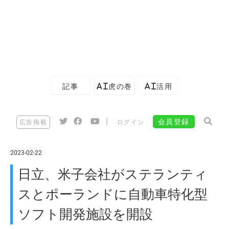
記事
AI虎の巻
AI活用
|
会員登録
広告掲載
ログイン
2023-02-22
日立、米子会社がステランティ
スとポーランドに自動車特化型
ソフト開発施設を開設