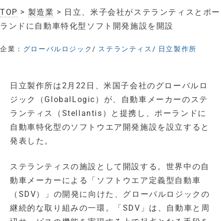
TOP
>
製造業
> 日立、米子会社がステランティスとポー
ランドに自動車特化型ソフト開発施設を開設
企業：
グローバルロジック
/
ステランティス
/
日立製作所
日立製作所は2月22日、米国子会社のグローバルロ
ジック（GlobalLogic）が、自動車メーカーのステ
ランティス（Stellantis）と提携し、ポーランドに
自動車特化型のソフトウエア開発施設を設立すると
発表した。
ステランティスの施設として開設する。世界中の自
動車メーカーによる「ソフトウエア定義型自動車
（SDV）」の開発に向けた、グローバルロジックの
継続的な取り組みの一環。「SDV」は、自動車と周