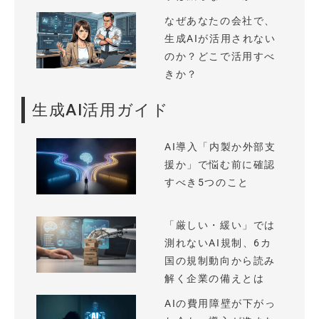
なぜあなたの会社で、
生成AIが活用されない
のか？どこで活用すべ
きか？
生成AI活用ガイド
AI導入「内製か外部支
援か」で悩む前に確認
すべき5つのこと
「厳しい・緩い」では
測れないAI規制、6カ
国の規制動向から読み
解く企業の備えとは
AIの費用障壁が下がっ