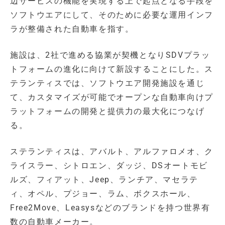
辺サービスの機能を実現する上で起点となる手段を
ソフトウエアにして、そのために必要な運用インフ
ラが整備された自動車を指す。
施設は、2社で進める協業が契機となりSDVプラッ
トフォームの進化に向けて新設することにした。ス
テランティスでは、ソフトウエア開発施設を通じ
て、カスタマイズが可能でオープンな自動車向けプ
ラットフォームの開発と提供力の最大化につなげ
る。
ステランティスは、アバルト、アルファロメオ、ク
ライスラー、シトロエン、ダッジ、DSオートモビ
ルズ、フィアット、Jeep、ランチア、マセラテ
ィ、オペル、プジョー、ラム、ボクスホール、
Free2Move、Leasysなどのブランドを持つ世界有
数の自動車メーカー。