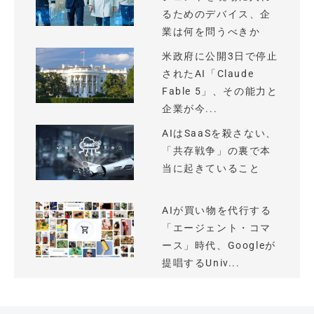
るためのデバイス、企
業は何を問うべきか
米政府に公開3日で停止
されたAI「Claude
Fable 5」、その能力と
企業が今...
AIはSaaSを殺さない、
「共存戦争」の裏で本
当に起きていること
AIが買い物を代行する
「エージェント・コマ
ース」時代、Googleが
提唱するUniv...