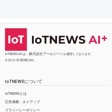
株式会社アールジーン
IoTNEWS AI+は、
が運営しております。
R.GENE,Inc.
© 2015-
IoTNEWSについて
IoTNEWSとは
広告掲載・タイアップ
プライバシーポリシー