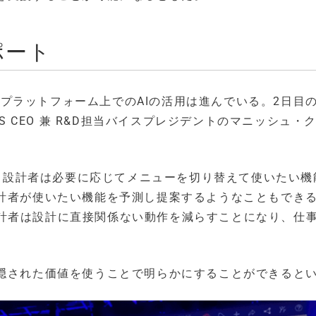
ポート
NCEプラットフォーム上でのAIの活用は進んでいる。2日目
KS CEO 兼 R&D担当バイスプレジデントのマニッシュ・
あり、設計者は必要に応じてメニューを切り替えて使いたい機
設計者が使いたい機能を予測し提案するようなこともでき
計者は設計に直接関係ない動作を減らすことになり、仕
に隠された価値を使うことで明らかにすることができると