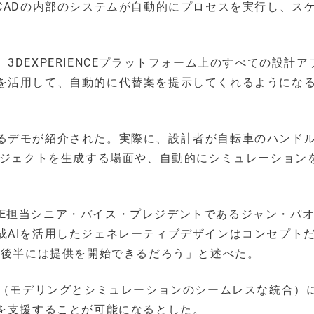
CADの内部のシステムが自動的にプロセスを実行し、ス
DEXPERIENCEプラットフォーム上のすべての設計ア
を活用して、自動的に代替案を提示してくれるようにな
るデモが紹介された。実際に、設計者が自転車のハンド
ブジェクトを生成する場面や、自動的にシミュレーション
s & CRE担当シニア・バイス・プレジデントであるジャン・パ
成AIを活用したジェネレーティブデザインはコンセプト
の後半には提供を開始できるだろう」と述べた。
M（モデリングとシミュレーションのシームレスな統合）
業を支援することが可能になるとした。