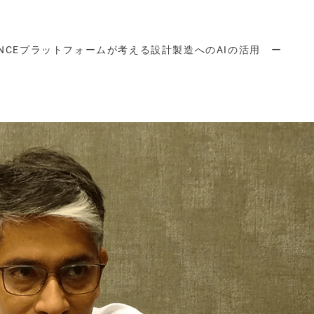
IENCEプラットフォームが考える設計製造へのAIの活用 ー
）