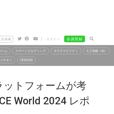
|
会員登録
広告掲載
ログイン
ホーム
スマートビルディング
サステナビリティ
人工知能（AI）
イチオシ
CES2026
プラットフォームが考
World 2024 レポ