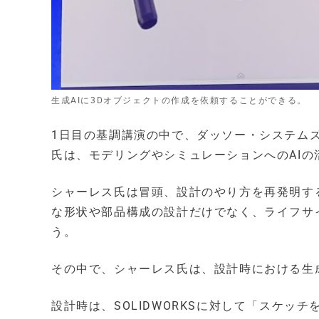
生成AIに3Dオブジェクトの作成を依頼することができる。
1日目の基調講演の中で、ダッソー・システム
氏は、モデリングやシミュレーションへのAIの
シャーレス氏は冒頭、設計のやり方を再発明す
な形状や部品構成の設計だけでなく、ライフサ
う。
その中で、シャーレス氏は、設計時における生
設計時は、SOLIDWORKSに対して「スケ