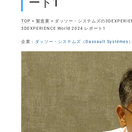
ート1
TOP
>
製造業
> ダッソー・システムズの3DEXPER
3DEXPERIENCE World 2024 レポート1
企業：
ダッソー・システムズ（Dassault Systèmes