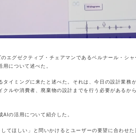
ズのエグゼクティブ・チェアマンであるベルナール・シャ
活用について述べた。
るタイミングに来たと述べた。それは、今日の設計業務
イクルや消費者、廃棄物の設計までを行う必要があるか
成AIの活用について紹介した。
ッチをしてほしい」と問いかけるとユーザーの要望に合わせた