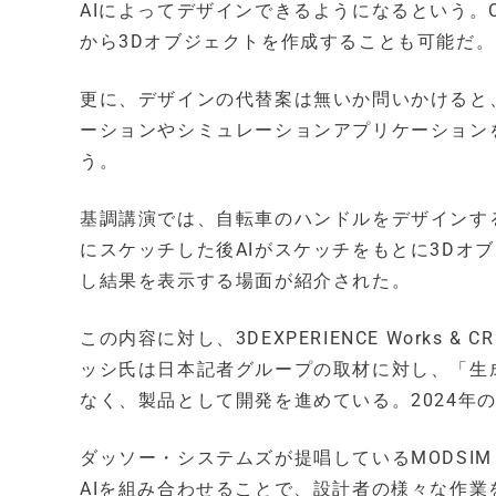
AIによってデザインできるようになるという。
から3Dオブジェクトを作成することも可能だ。
更に、デザインの代替案は無いか問いかけると、3
ーションやシミュレーションアプリケーション
う。
基調講演では、自転車のハンドルをデザインす
にスケッチした後AIがスケッチをもとに3Dオ
し結果を表示する場面が紹介された。
この内容に対し、3DEXPERIENCE Work
ッシ氏は日本記者グループの取材に対し、「生
なく、製品として開発を進めている。2024年
ダッソー・システムズが提唱しているMODSI
AIを組み合わせることで、設計者の様々な作