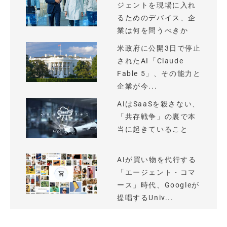
ジェントを現場に入れ
るためのデバイス、企
業は何を問うべきか
米政府に公開3日で停止
されたAI「Claude
Fable 5」、その能力と
企業が今...
AIはSaaSを殺さない、
「共存戦争」の裏で本
当に起きていること
AIが買い物を代行する
「エージェント・コマ
ース」時代、Googleが
提唱するUniv...