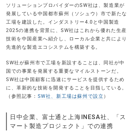
ソリューションプロバイダーのSW社は、製造業が
発展している中国都市蘇州（ソシュウ）市で新たな
工場を建設した。インダストリー4.0と中国製造
2025の連携を背景に、SW社はこれから優れた生産
技術を中国産業へ紹介し、ローカル企業と共により
先進的な製造エコシステムを構築する。
SW社が蘇州市で工場を新設することは、同社が中
国での事業を発展する重要なマイルストーンだ。
SW社は中国顧客に迅速にサービスを提供するため
に、革新的な技術を開発することを目指している。
（参照記事：
SW社、新工場は蘇州で設立
）
日中企業、富士通と上海INESA社、「ス
マート製造プロジェクト」での連携