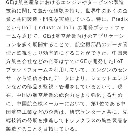
GEは航空産業におけるエンジンやタービンの製造
技術に関して豊かな経験を持ち、世界中の多くの企
業と共同製造・開発を実施している。特に、Predix
というIIoT（Industrial IoT）の開発プラットフォ
ームを通じて、GEは航空産業向けのアプリケーシ
ョンを多く展開することで、航空機部品のデータ管
理と監視をより効率的にすることができた。中国東
方航空会社などの企業はすでにGEが開発したIIoT
プラットフォームを利用していて、エンジンのセン
サーから送信されたデータにより、ジェットエンジ
ンなどの部品を監視・管理をしているという。現
在、中国の航空産業の総合力をより強化するため
に、中国航空機メーカーにおいて、第1位である中
国航空工業などの企業は、研究センターと共に、先
端技術の発展を推進してトップクラスの航空製品を
製造することを目指している。