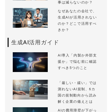
事は減らないのか？
なぜあなたの会社で、
生成AIが活用されない
のか？どこで活用すべ
きか？
生成AI活用ガイド
AI導入「内製か外部支
援か」で悩む前に確認
すべき5つのこと
「厳しい・緩い」では
測れないAI規制、6カ
国の規制動向から読み
解く企業の備えとは
AIの費用障壁が下がっ