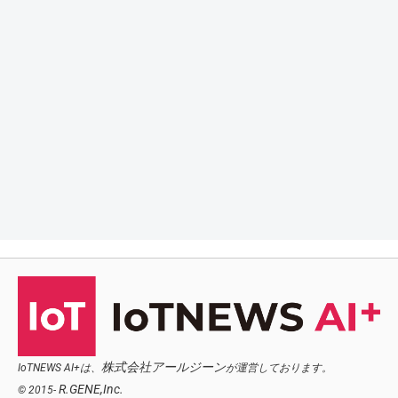
株式会社アールジーン
IoTNEWS AI+は、
が運営しております。
R.GENE,Inc.
© 2015-