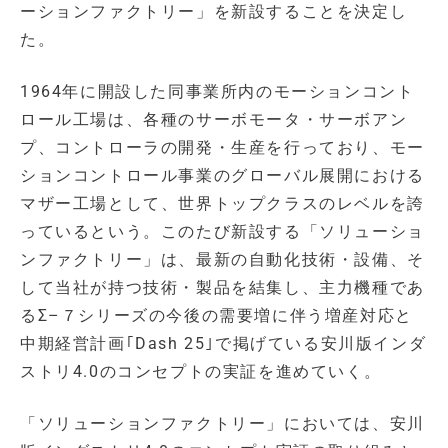
ーションファクトリー」を新設することを決定し
た。
1964年に開設した同事業所内のモーションコント
ロール工場は、各種のサーボモータ・サーボアン
プ、コントローラの開発・生産を行っており、モー
ションコントロール事業のグローバル展開における
マザー工場として、世界トップクラスのレベルを誇
っているという。このたび新設する「ソリューショ
ンファクトリー」は、最新の自動化技術・設備、そ
して当社が持つ技術・製品を結集し、主力機種であ
るΣ–７シリーズの今後の需要増に伴う増産対応と
中期経営計画｢Dash 25｣で掲げている安川版インダ
ストリ4.0のコンセプトの実証を進めていく。
「ソリューションファクトリー」においては、安川