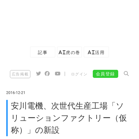
記事
AI虎の巻
AI活用
|
会員登録
広告掲載
ログイン
2016-12-21
安川電機、次世代生産工場「ソ
リューションファクトリー（仮
称）」の新設