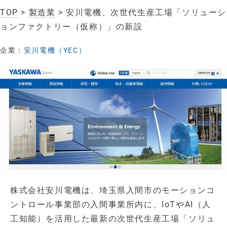
TOP
>
製造業
> 安川電機、次世代生産工場「ソリューシ
ョンファクトリー（仮称）」の新設
企業：
安川電機（YEC）
株式会社安川電機は、埼玉県入間市のモーションコ
ントロール事業部の入間事業所内に、IoTやAI（人
工知能）を活用した最新の次世代生産工場「ソリュ