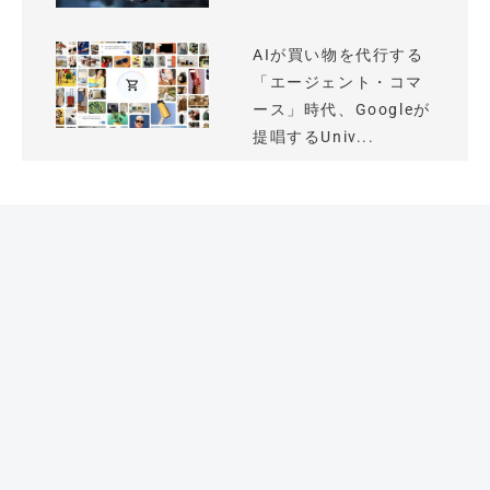
AIが買い物を代行する
「エージェント・コマ
ース」時代、Googleが
提唱するUniv...