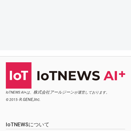
株式会社アールジーン
IoTNEWS AI+は、
が運営しております。
R.GENE,Inc.
© 2015-
IoTNEWSについて