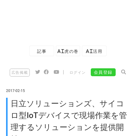
記事
AI虎の巻
AI活用
|
会員登録
広告掲載
ログイン
2017-02-15
日立ソリューションズ、サイコ
ロ型IoTデバイスで現場作業を管
理するソリューションを提供開