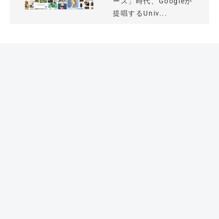
ース」時代、Googleが
提唱するUniv...