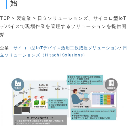
始
TOP
>
製造業
> 日立ソリューションズ、サイコロ型IoT
デバイスで現場作業を管理するソリューションを提供開
始
企業：
サイコロ型IoTデバイス活用工数把握ソリューション
/
日
立ソリューションズ（Hitachi Solutions）