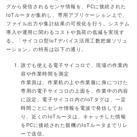
グから発信されるセンサ情報を、PCに接続された
IoTルータが集約し、専用アプリケーション上で、
ファイル出力や集計結果の可視化を行う。システム
導入や運用に関わるコストや負荷の低減を実現す
る。「サイコロ型IoTデバイス活用工数把握ソリュ
ーション」の特長は以下の通り。
誰でも使える電子サイコロで、現場の作業内
容や作業時間を測定
作業員は、作業机の上や作業服に身につけた
専用の電子サイコロの上面を、作業中の内容
に設定。電子サイコロ内のIoTタグは、一定
時間ごとにセンサ情報を電波で発信してお
り、近くのIoTルータは、キャッチした情報
をPCに接続された親機のIoTルータまでリレ
ーで送信。