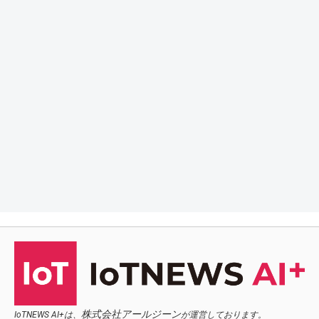
株式会社アールジーン
IoTNEWS AI+は、
が運営しております。