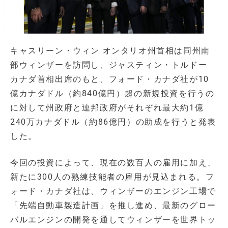
キャスリーン・ウィン オンタリオ州首相は同州南
部ウィンザーを訪問し、ジャスティン・トルドー
カナダ首相出席のもと、フォード・カナダ社が10
億カナダドル（約840億円）超の新規投資を行うの
に対して州政府と連邦政府がそれぞれ最大約1億
240万カナダドル（約86億円）の助成を行うと発表
した。
今回の投資によって、現在の数百人の雇用に加え、
新たに300人の熟練技能者の雇用が見込まれる。フ
ォード・カナダ社は、ウィンザーのエンジン工場で
「先端自動車製造計画」を推し進め、最新のグロー
バルエンジンの開発を通してウィンザーを世界トッ