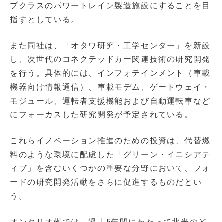
プクラスのパワートレイン製造施設にすることを目
指すとしている。
また同社は、「オタワ研究・工学センター」を新設
し、次世代のコネクテッドカー関連技術の研究開発
を行う。具体的には、インフォテインメント（車載
機器向け情報通信）、車載モデム、ゲートウェイ・
モジュール、運転者支援機能および自動運転車など
にフォーカスした研究開発が予定されている。
これらイノベーション推進のための投資は、代替燃
料のような環境に配慮した「グリーン・イニシアテ
ィブ」を含むいくつかの重要な分野において、フォ
ードの研究開発活動をさらに促進するものだとい
う。
オンタリオ州では、過去5年間にわたって北米のど