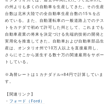
の州よりも多くの自動車を生産してきた。その生産
台数は北米大陸での全自動車生産台数の15％を占
めている。また、自動運転車の一般道路上でのテス
トをカナダで初めて許可した州として、これまでも
自動車産業の将来を決定づける先端的技術の開発と
実用化を推進してきた。自動車および自動車部品生
産は、オンタリオ州で10万人以上を直接雇用し、
さらにそこから派生する数十万の関連雇用をサポー
トしている。
※為替レートは１カナダドル=84円で計算していま
す。
【関連リンク】
・
フォード（Ford）