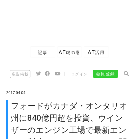
記事
AI虎の巻
AI活用
|
会員登録
広告掲載
ログイン
2017-04-04
フォードがカナダ・オンタリオ
州に840億円超を投資、ウイン
ザーのエンジン工場で最新エン