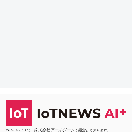
株式会社アールジーン
IoTNEWS AI+は、
が運営しております。