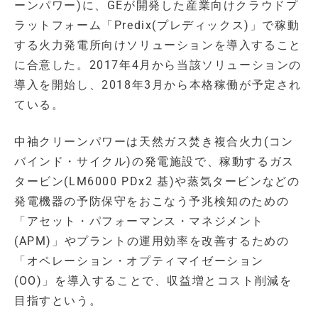
ーンパワー)に、GEが開発した産業向けクラウドプ
ラットフォーム「Predix(プレディックス)」で稼動
する火力発電所向けソリューションを導入すること
に合意した。2017年4月から当該ソリューションの
導入を開始し、2018年3月から本格稼働が予定され
ている。
中袖クリーンパワーは天然ガス焚き複合火力(コン
バインド・サイクル)の発電施設で、稼動するガス
タービン(LM6000 PDx2 基)や蒸気タービンなどの
発電機器の予防保守をおこなう予兆検知のための
「アセット・パフォーマンス・マネジメント
(APM)」やプラントの運用効率を改善するための
「オペレーション・オプティマイゼーション
(OO)」を導入することで、収益増とコスト削減を
目指すという。