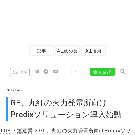
記事
AI虎の巻
AI活用
|
会員登録
広告掲載
ログイン
2017-04-20
GE、丸紅の火力発電所向け
Predixソリューション導入始動
TOP
>
製造業
> GE、丸紅の火力発電所向けPredixソリ