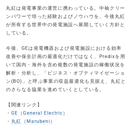
丸紅は発電事業の運営に携わっている。中袖クリー
ンパワーで培った経験およびノウハウを、今後丸紅
が所有する世界中の発電施設へ展開していく方針と
している。
今後、GEは発電機器および発電施設における効率
改善や保全計画の最適化だけではなく、Predixを用
いて国内・海外を含め複数の発電施設の稼働状況を
解析・分析し、「ビジネス・オプティマイゼーショ
ン(BO)」と呼ぶ事業の収益最適化も見据え、丸紅と
のさらなる協業を進めていくとしている。
【関連リンク】
・
GE（General Electric）
・
丸紅（Marubeni）