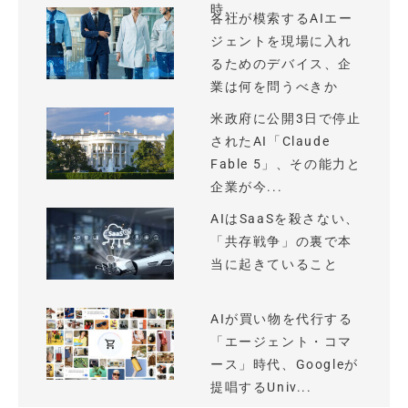
時...
各社が模索するAIエー
ジェントを現場に入れ
るためのデバイス、企
業は何を問うべきか
米政府に公開3日で停止
されたAI「Claude
Fable 5」、その能力と
企業が今...
AIはSaaSを殺さない、
「共存戦争」の裏で本
当に起きていること
AIが買い物を代行する
「エージェント・コマ
ース」時代、Googleが
提唱するUniv...