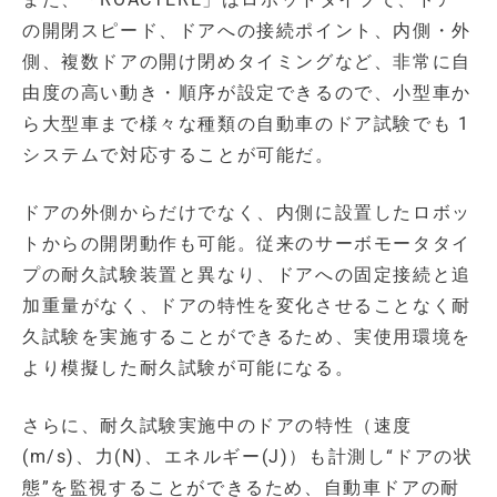
の開閉スピード、ドアへの接続ポイント、内側・外
側、複数ドアの開け閉めタイミングなど、非常に自
由度の高い動き・順序が設定できるので、小型車か
ら大型車まで様々な種類の自動車のドア試験でも 1
システムで対応することが可能だ。
ドアの外側からだけでなく、内側に設置したロボッ
トからの開閉動作も可能。従来のサーボモータタイ
プの耐久試験装置と異なり、ドアへの固定接続と追
加重量がなく、ドアの特性を変化させることなく耐
久試験を実施することができるため、実使用環境を
より模擬した耐久試験が可能になる。
さらに、耐久試験実施中のドアの特性（速度
(m/s)、力(N)、エネルギー(J)）も計測し“ドアの状
態”を監視することができるため、自動車ドアの耐