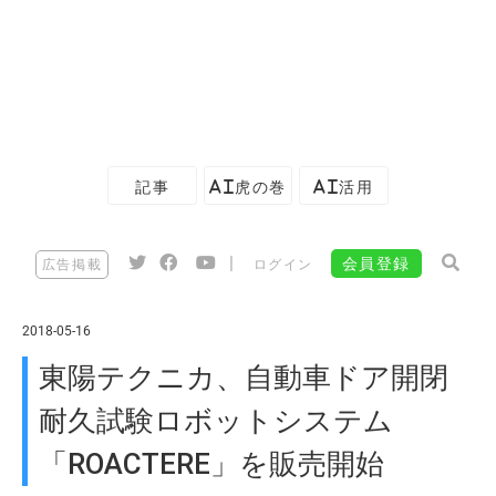
記事
AI虎の巻
AI活用
|
会員登録
広告掲載
ログイン
2018-05-16
東陽テクニカ、自動車ドア開閉
耐久試験ロボットシステム
「ROACTERE」を販売開始