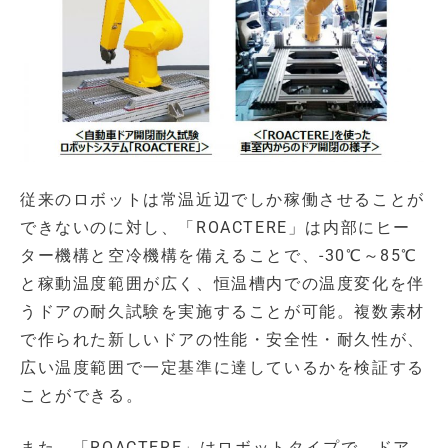
従来のロボットは常温近辺でしか稼働させることが
できないのに対し、「ROACTERE」は内部にヒー
ター機構と空冷機構を備えることで、-30℃～85℃
と稼動温度範囲が広く、恒温槽内での温度変化を伴
うドアの耐久試験を実施することが可能。複数素材
で作られた新しいドアの性能・安全性・耐久性が、
広い温度範囲で一定基準に達しているかを検証する
ことができる。
また、「ROACTERE」はロボットタイプで、ドア