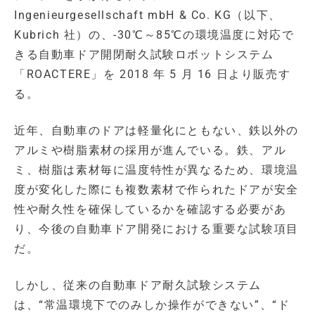
Ingenieurgesellschaft mbH & Co. KG（以下、
Kubrich 社）の、-30℃～85℃の環境温度に対応で
きる自動車ドア開閉耐久試験ロボットシステム
「ROACTERE」を 2018 年 5 月 16 日より販売す
る。
近年、自動車のドアは軽量化にともない、鉄以外の
アルミや樹脂素材の採用が進んでいる。鉄、アル
ミ、樹脂は素材毎に温度特性が異なるため、環境温
度が変化した際にも複数素材で作られたドアが安全
性や耐久性を確保しているかを確認する必要があ
り、今後の自動車ドア開発における重要な試験項目
だ。
しかし、従来の自動車ドア耐久試験システム
は、“常温環境下でのみしか操作ができない”、“ド