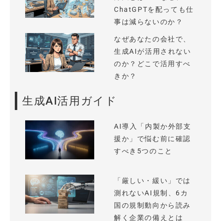
ChatGPTを配っても仕
事は減らないのか？
なぜあなたの会社で、
生成AIが活用されない
のか？どこで活用すべ
きか？
生成AI活用ガイド
AI導入「内製か外部支
援か」で悩む前に確認
すべき5つのこと
「厳しい・緩い」では
測れないAI規制、6カ
国の規制動向から読み
解く企業の備えとは