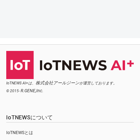
株式会社アールジーン
IoTNEWS AI+は、
が運営しております。
R.GENE,Inc.
© 2015-
IoTNEWSについて
IoTNEWSとは