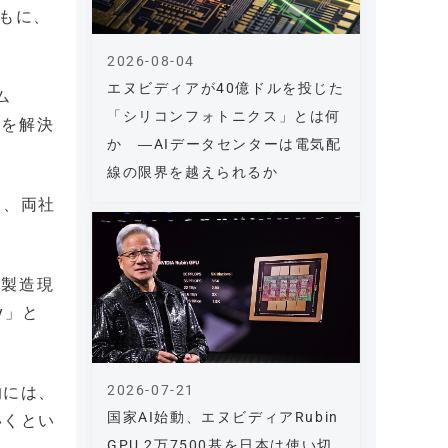
ともに、
2026-08-04
エヌビディアが40億ドルを投じた
ム
「シリコンフォトニクス」とは何
題を解決
か ―AIデータセンターは電気配
線の限界を越えられるか
て、両社
、製造現
y」と
2026-07-21
的には、
国家AI始動、エヌビディアRubin
いくとい
GPU 2万7500基を日本は使い切