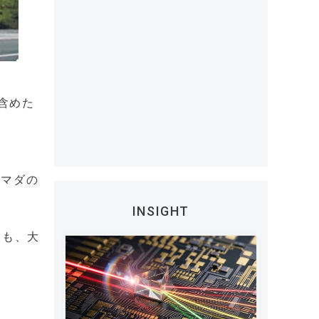
含めた
アマダの
INSIGHT
ても、大