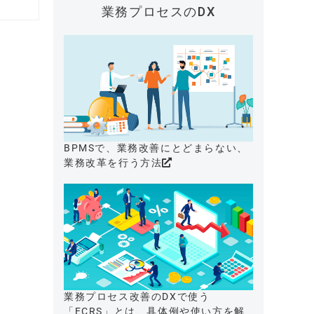
業務プロセスのDX
BPMSで、業務改善にとどまらない、
業務改革を行う方法
業務プロセス改善のDXで使う
「ECRS」とは、具体例や使い方を解