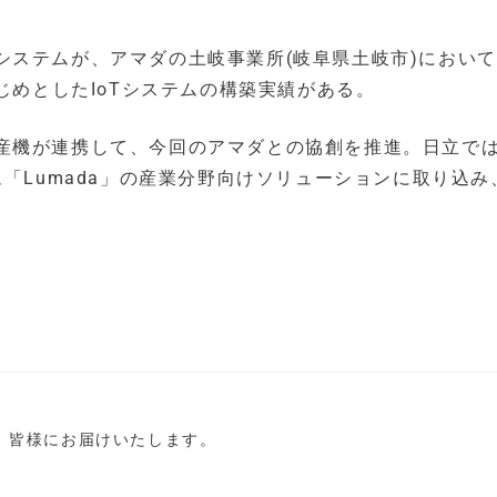
システムが、アマダの土岐事業所(岐阜県土岐市)におい
じめとしたIoTシステムの構築実績がある。
産機が連携して、今回のアマダとの協創を推進。日立で
ム「Lumada」の産業分野向けソリューションに取り込み
。
し、皆様にお届けいたします。