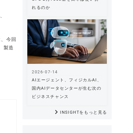
れるのか
て、
は、今回
、製造
2026-07-14
AIエージェント、フィジカルAI、
国内AIデータセンターが生む次の
ビジネスチャンス
INSIGHTをもっと見る