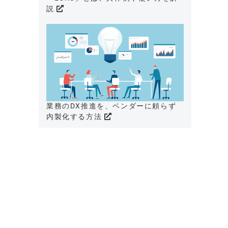
説
業務のDX推進を、ベンダーに頼らず
内製化する方法