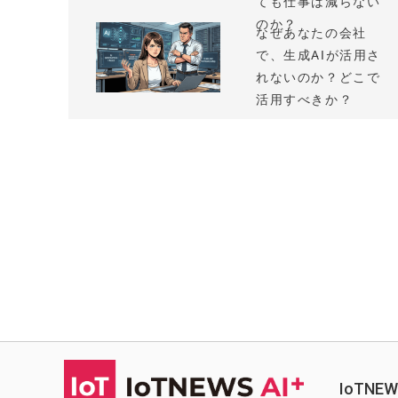
ても仕事は減らない
のか？
なぜあなたの会社
で、生成AIが活用さ
れないのか？どこで
活用すべきか？
IoTN