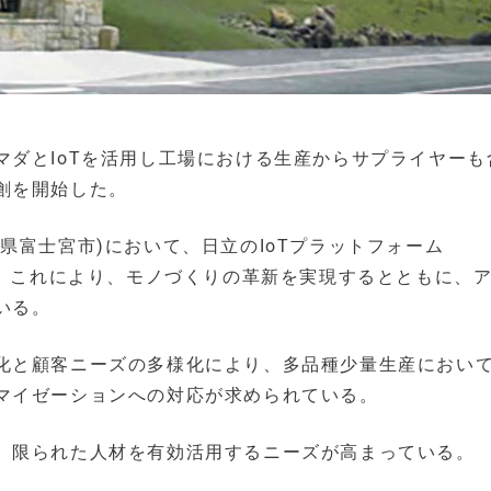
マダとIoTを活用し工場における生産からサプライヤーも
創を開始した。
県富士宮市)において、日立のIoTプラットフォーム
築。これにより、モノづくりの革新を実現するとともに、
いる。
化と顧客ニーズの多様化により、多品種少量生産におい
マイゼーションへの対応が求められている。
、限られた人材を有効活用するニーズが高まっている。