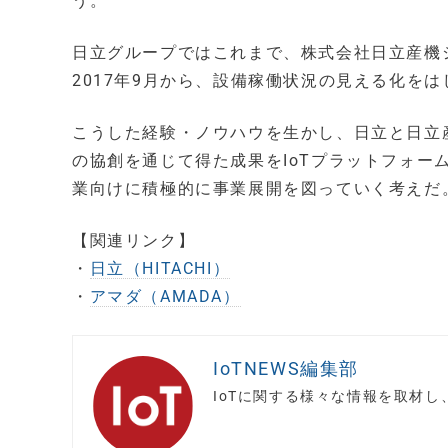
う。
日立グループではこれまで、株式会社日立産機
2017年9月から、設備稼働状況の見える化をは
こうした経験・ノウハウを生かし、日立と日立
の協創を通じて得た成果をIoTプラットフォー
業向けに積極的に事業展開を図っていく考えだ
【関連リンク】
・
日立（HITACHI）
・
アマダ（AMADA）
IoTNEWS編集部
IoTに関する様々な情報を取材