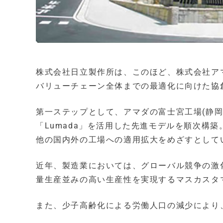
株式会社日立製作所は、このほど、株式会社ア
バリューチェーン全体までの最適化に向けた協
第一ステップとして、アマダの富士宮工場(静岡
「Lumada」を活用した先進モデルを順次構
他の国内外の工場への適用拡大をめざすとして
近年、製造業においては、グローバル競争の激
量生産並みの高い生産性を実現するマスカスタ
また、少子高齢化による労働人口の減少により