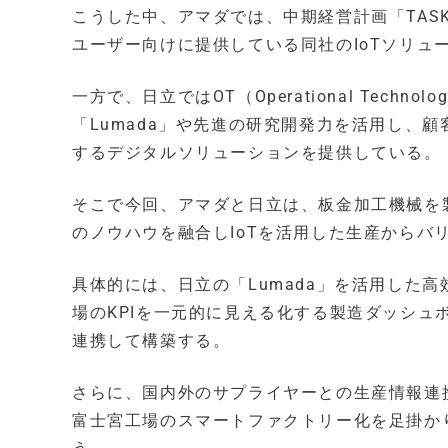
こうした中、アマダでは、中期経営計画「TAS
ユーザー向けに提供している同社のIoTソリューシ
一方で、日立ではOT（Operational Tech
「Lumada」や先進の研究開発力を活用し、
するデジタルソリューションを提供している。
そこで今回、アマダと日立は、板金加工機械を
のノウハウを融合しIoTを活用した生産からバ
具体的には、日立の「Lumada」を活用した
場のKPIを一元的に見える化する製造ダッシュボ
連携して構築する。
さらに、国内外のサプライヤーとの生産情報連
富士宮工場のスマートファクトリー化を足掛か