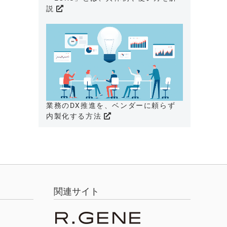
説
業務のDX推進を、ベンダーに頼らず
内製化する方法
関連サイト