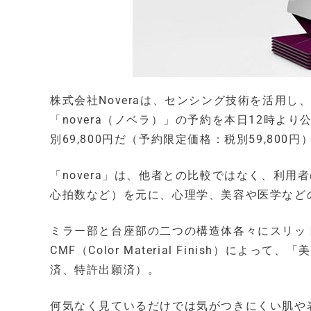
株式会社Noveraは、センシング技術を活用
「novera（ノベラ）」の予約を本日12時よ
別69,800円だ（予約限定価格：税別59,800円
「novera」は、他者との比較ではなく、利
心拍数など）を元に、心理学、美容や医学など
ミラー部と台座部の二つの構造体各々にスリッ
CMF（Color Material Finish）
済、特許出願済）。
何気なく見ているだけでは気がつきにくい肌や