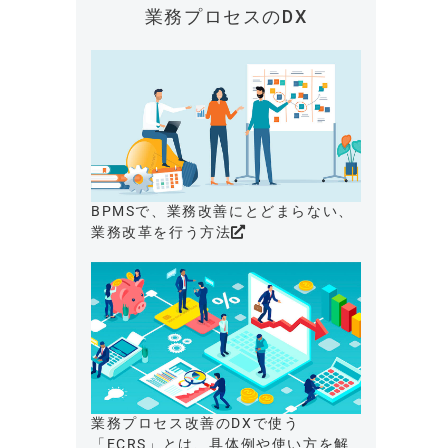
業務プロセスのDX
BPMSで、業務改善にとどまらない、
業務改革を行う方法
業務プロセス改善のDXで使う
「ECRS」とは、具体例や使い方を解