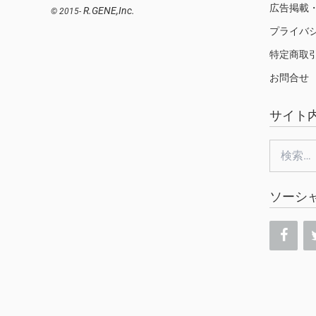
広告掲載
R.GENE,Inc.
© 2015-
プライバ
特定商取
お問合せ
サイト
検
索:
ソーシ