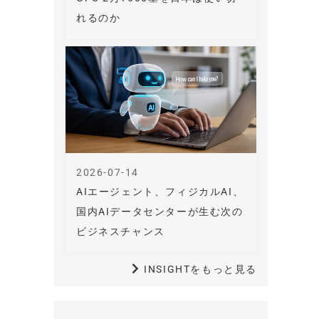
れるのか
2026-07-14
AIエージェント、フィジカルAI、
国内AIデータセンターが生む次の
ビジネスチャンス
INSIGHTをもっと見る