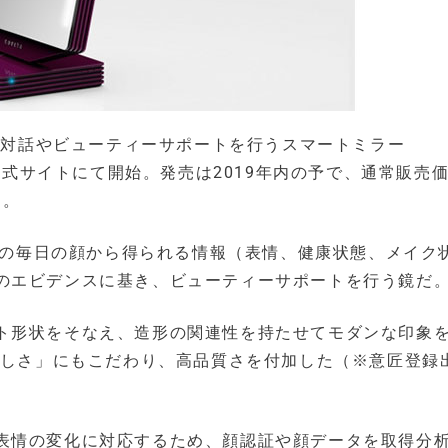
し、対話やビューティーサポートを行うスマートミラー
り公式サイトにて開始。発売は2019年内の予で、通常販売
）。
用者の毎日の顔から得られる情報（表情、健康状態、メイク
のエビデンスに基き、ビューティーサポートを行う鏡だ
ト形状をそなえ、造形の関連性を持たせてモダンな印象
によって、「美しさ」にもこだわり、高品質さを付加した（※意匠登録
表情の変化に対応するため、顔認証や顔データを取得分