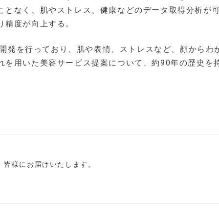
ことなく、肌やストレス、健康などのデータ取得分析が
り精度が向上する。
研究開発を行っており、肌や表情、ストレスなど、顔からわ
れを用いた美容サービス提案について、約90年の歴史を
し、皆様にお届けいたします。