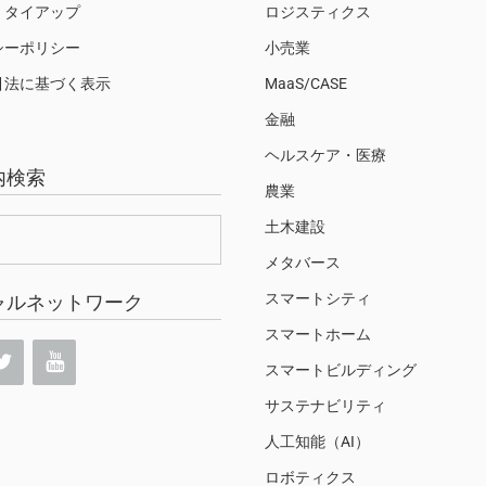
・タイアップ
ロジスティクス
シーポリシー
小売業
引法に基づく表示
MaaS/CASE
金融
ヘルスケア・医療
内検索
農業
土木建設
メタバース
スマートシティ
ャルネットワーク
スマートホーム
スマートビルディング
サステナビリティ
人工知能（AI）
ロボティクス