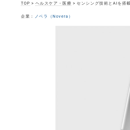
TOP
>
ヘルスケア・医療
> センシング技術とAIを搭
企業：
ノベラ（Novera）