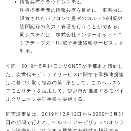
情報共有クラウドシステム
医療従事者間の情報共有を目的に、車両内に
設置されたパソコンで患者のカルテの閲覧や
訪問記録の入力・管理を行うことができる。
同システムは、株式会社インターネットイニ
シアティブの「IIJ電子＠連絡帳サービス」を
利用。
今回、2019年5月14日にMONETが伊那市と締結し
た、次世代モビリティサービスに関する業務連携協
定に基づく取り組みの第1弾として、このヘルスケ
アモビリティを活用して、伊那市が推進するモバイ
ルクリニック実証事業を実施する。
同実証事業は、2019年12月12日から2020年3月31
日の期間で行われ、ヘルスケアモビリティのオンラ
イン診療をはじめとする機能の有効性を検証する。