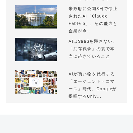
米政府に公開3日で停止
されたAI「Claude
Fable 5」、その能力と
企業が今...
AIはSaaSを殺さない、
「共存戦争」の裏で本
当に起きていること
AIが買い物を代行する
「エージェント・コマ
ース」時代、Googleが
提唱するUniv...