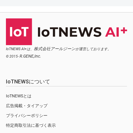
株式会社アールジーン
IoTNEWS AI+は、
が運営しております。
R.GENE,Inc.
© 2015-
IoTNEWSについて
IoTNEWSとは
広告掲載・タイアップ
プライバシーポリシー
特定商取引法に基づく表示