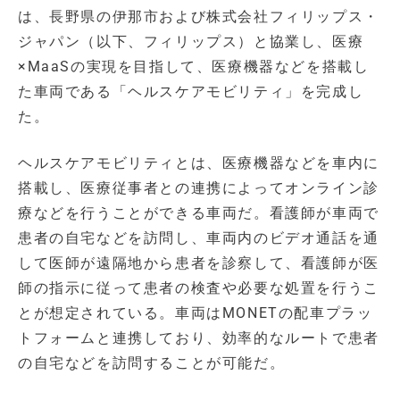
は、長野県の伊那市および株式会社フィリップス・
ジャパン（以下、フィリップス）と協業し、医療
×MaaSの実現を目指して、医療機器などを搭載し
た車両である「ヘルスケアモビリティ」を完成し
た。
ヘルスケアモビリティとは、医療機器などを車内に
搭載し、医療従事者との連携によってオンライン診
療などを行うことができる車両だ。看護師が車両で
患者の自宅などを訪問し、車両内のビデオ通話を通
して医師が遠隔地から患者を診察して、看護師が医
師の指示に従って患者の検査や必要な処置を行うこ
とが想定されている。車両はMONETの配車プラッ
トフォームと連携しており、効率的なルートで患者
の自宅などを訪問することが可能だ。