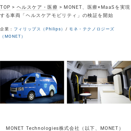
TOP
>
ヘルスケア・医療
> MONET、医療×MaaSを実現
する車両「ヘルスケアモビリティ」の検証を開始
企業：
フィリップス（Philips）
/
モネ・テクノロジーズ
（MONET）
MONET Technologies株式会社（以下、MONET）