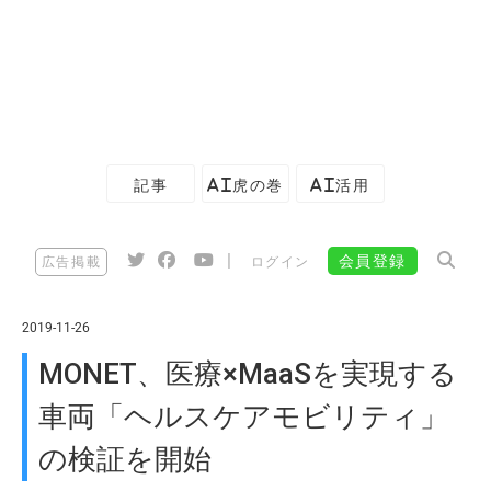
記事
AI虎の巻
AI活用
|
会員登録
広告掲載
ログイン
2019-11-26
MONET、医療×MaaSを実現する
車両「ヘルスケアモビリティ」
の検証を開始