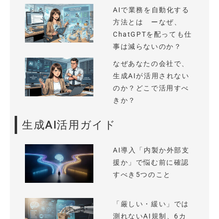
AIで業務を自動化する
方法とは ーなぜ、
ChatGPTを配っても仕
事は減らないのか？
なぜあなたの会社で、
生成AIが活用されない
のか？どこで活用すべ
きか？
生成AI活用ガイド
AI導入「内製か外部支
援か」で悩む前に確認
すべき5つのこと
「厳しい・緩い」では
測れないAI規制、6カ