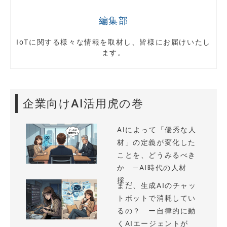
編集部
IoTに関する様々な情報を取材し、皆様にお届けいたし
ます。
企業向けAI活用虎の巻
AIによって「優秀な人
材」の定義が変化した
ことを、どうみるべき
か —AI時代の人材
採...
まだ、生成AIのチャッ
トボットで消耗してい
るの？ ー自律的に動
くAIエージェントが