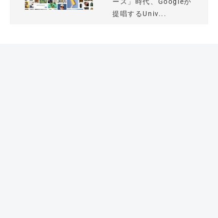
ース」時代、Googleが
提唱するUniv...