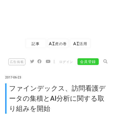
記事
AI虎の巻
AI活用
|
会員登録
広告掲載
ログイン
2017-06-23
ファインデックス、訪問看護デ
ータの集積とAI分析に関する取
り組みを開始