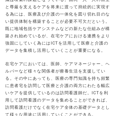
と尊厳を支えるケアを将来に渡って持続的に実現す
る為には、医療及び介護の一体化を図り切れ目のな
い提供体制を構築することが必要不可欠だという。
既に地域包括ケアシステムなどの新たな仕組みが構
築され始めているが、在宅ケアにおける連携をより
強固にしていく為にはICTを活用して医療と介護の
データを集積し活用していくことが重要になる。
在宅ケアにおいては、医師、ケアマネージャー、ヘ
ルパーなど様々な関係者が療養生活を支援してい
る。その中にあっても、医療の専門知識を持ち頻繁
に患者宅を訪問して医療と介護の両方にわたる幅広
いケアを提供しているのは訪問看護師だ。ICTを利
用して訪問看護のデータを集めることができれば、
訪問看護だけでなく在宅ケア全体の基礎データとし
て様々な用途に活用していくことができる。