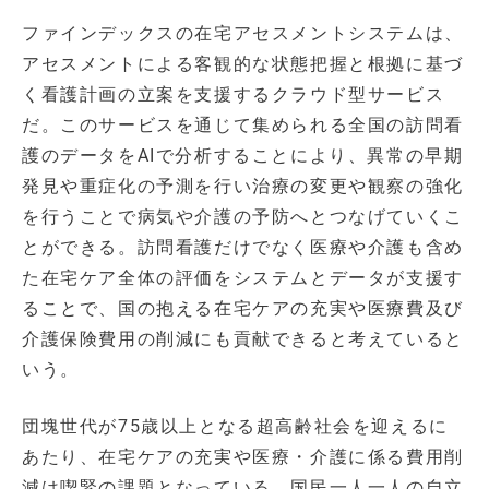
ファインデックスの在宅アセスメントシステムは、
アセスメントによる客観的な状態把握と根拠に基づ
く看護計画の立案を支援するクラウド型サービス
だ。このサービスを通じて集められる全国の訪問看
護のデータをAIで分析することにより、異常の早期
発見や重症化の予測を行い治療の変更や観察の強化
を行うことで病気や介護の予防へとつなげていくこ
とができる。訪問看護だけでなく医療や介護も含め
た在宅ケア全体の評価をシステムとデータが支援す
ることで、国の抱える在宅ケアの充実や医療費及び
介護保険費用の削減にも貢献できると考えていると
いう。
団塊世代が75歳以上となる超高齢社会を迎えるに
あたり、在宅ケアの充実や医療・介護に係る費用削
減は喫緊の課題となっている。国民一人一人の自立