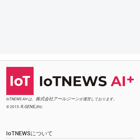
株式会社アールジーン
IoTNEWS AI+は、
が運営しております。
R.GENE,Inc.
© 2015-
IoTNEWSについて