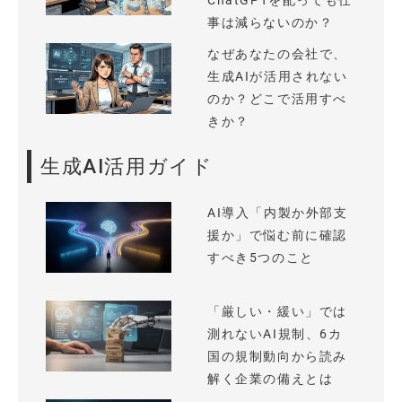
ChatGPTを配っても仕
事は減らないのか？
なぜあなたの会社で、
生成AIが活用されない
のか？どこで活用すべ
きか？
生成AI活用ガイド
AI導入「内製か外部支
援か」で悩む前に確認
すべき5つのこと
「厳しい・緩い」では
測れないAI規制、6カ
国の規制動向から読み
解く企業の備えとは