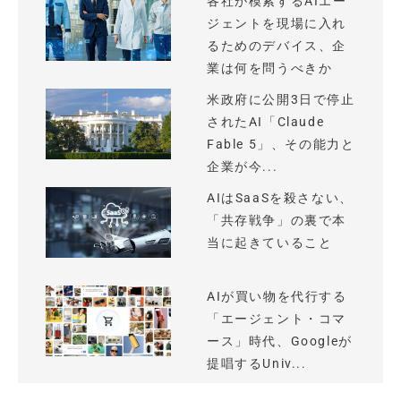
各社が模索するAIエー
ジェントを現場に入れ
るためのデバイス、企
業は何を問うべきか
米政府に公開3日で停止
されたAI「Claude
Fable 5」、その能力と
企業が今...
AIはSaaSを殺さない、
「共存戦争」の裏で本
当に起きていること
AIが買い物を代行する
「エージェント・コマ
ース」時代、Googleが
提唱するUniv...