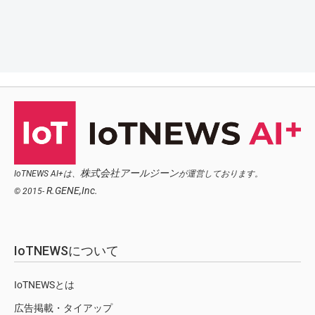
株式会社アールジーン
IoTNEWS AI+は、
が運営しております。
R.GENE,Inc.
© 2015-
IoTNEWSについて
IoTNEWSとは
広告掲載・タイアップ