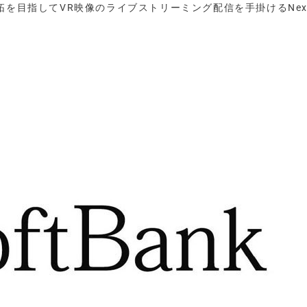
拓を目指してVR映像のライブストリーミング配信を手掛けるNex