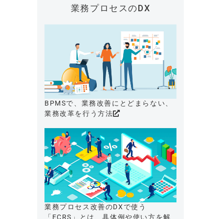
業務プロセスのDX
BPMSで、業務改善にとどまらない、
業務改革を行う方法
業務プロセス改善のDXで使う
「ECRS」とは、具体例や使い方を解