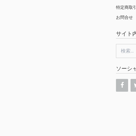
特定商取
お問合せ
サイト
検
索:
ソーシ