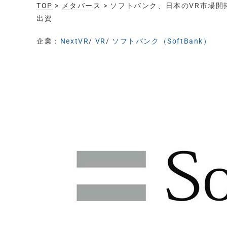
TOP
>
メタバース
> ソフトバンク、日本のVR市場開
出資
企業：
NextVR
/
VR
/
ソフトバンク（SoftBank）