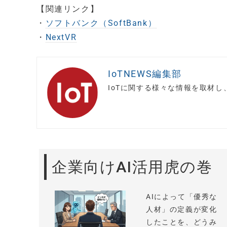
【関連リンク】
・
ソフトバンク（SoftBank）
・
NextVR
IoTNEWS編集部
IoTに関する様々な情報を取材
企業向けAI活用虎の巻
AIによって「優秀な
人材」の定義が変化
したことを、どうみ