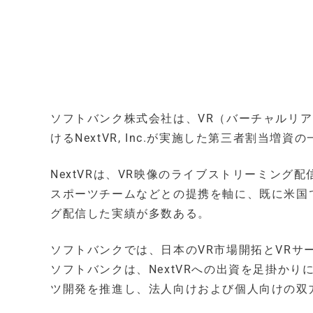
ソフトバンク株式会社は、VR（バーチャルリ
けるNextVR, Inc.が実施した第三者割当増
NextVRは、VR映像のライブストリーミン
スポーツチームなどとの提携を軸に、既に米国
グ配信した実績が多数ある。
ソフトバンクでは、日本のVR市場開拓とVRサ
ソフトバンクは、NextVRへの出資を足掛か
ツ開発を推進し、法人向けおよび個人向けの双