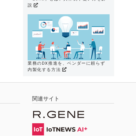
説
業務のDX推進を、ベンダーに頼らず
内製化する方法
関連サイト