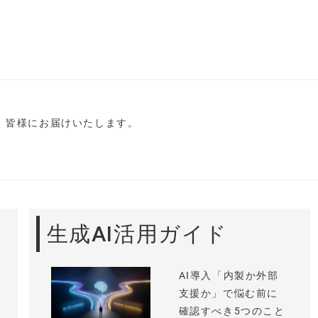
し、皆様にお届けいたします。
生成AI活用ガイド
AI導入「内製か外部
支援か」で悩む前に
確認すべき5つのこと