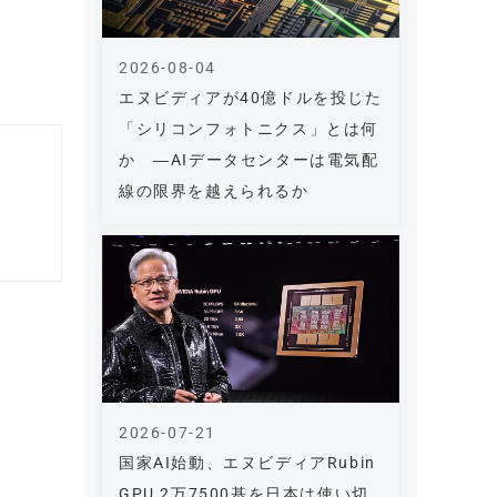
2026-08-04
エヌビディアが40億ドルを投じた
「シリコンフォトニクス」とは何
か ―AIデータセンターは電気配
線の限界を越えられるか
2026-07-21
国家AI始動、エヌビディアRubin
GPU 2万7500基を日本は使い切