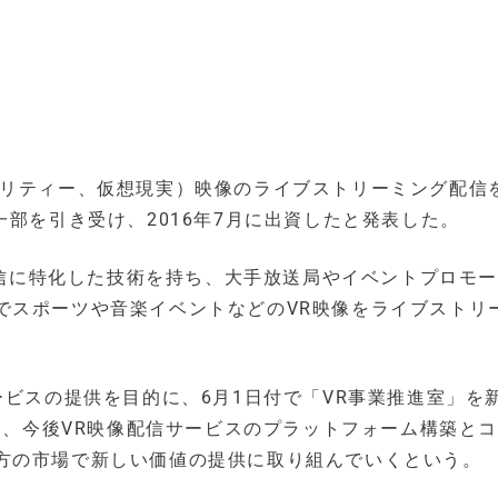
アリティー、仮想現実）映像のライブストリーミング配信
資の一部を引き受け、2016年7月に出資したと発表した。
グ配信に特化した技術を持ち、大手放送局やイベントプロモ
でスポーツや音楽イベントなどのVR映像をライブストリ
ービスの提供を目的に、6月1日付で「VR事業推進室」を
りに、今後VR映像配信サービスのプラットフォーム構築と
方の市場で新しい価値の提供に取り組んでいくという。