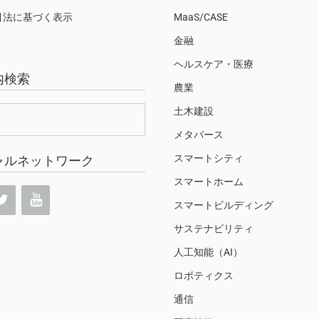
引法に基づく表示
MaaS/CASE
金融
ヘルスケア・医療
内検索
農業
土木建設
メタバース
スマートシティ
ャルネットワーク
スマートホーム
スマートビルディング
サステナビリティ
人工知能（AI）
ロボティクス
通信