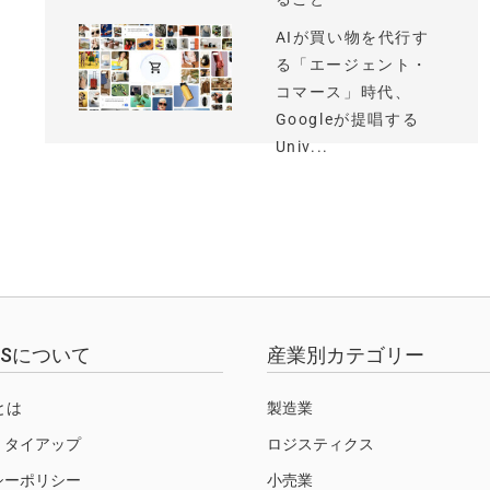
AIが買い物を代行す
る「エージェント・
コマース」時代、
Googleが提唱する
Univ...
EWSについて
産業別カテゴリー
Sとは
製造業
・タイアップ
ロジスティクス
シーポリシー
小売業