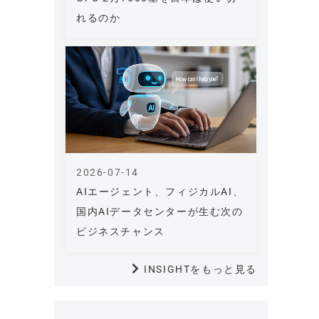
れるのか
2026-07-14
AIエージェント、フィジカルAI、
国内AIデータセンターが生む次の
ビジネスチャンス
INSIGHTをもっと見る